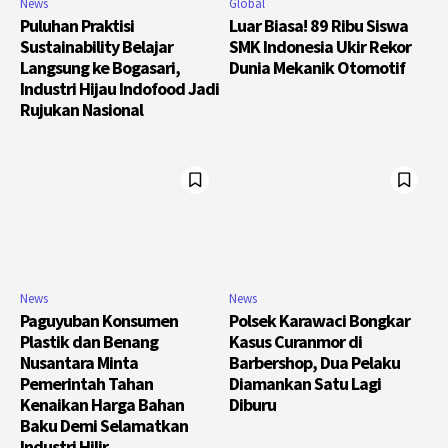
News
Global
Puluhan Praktisi
Luar Biasa! 89 Ribu Siswa
Sustainability Belajar
SMK Indonesia Ukir Rekor
Langsung ke Bogasari,
Dunia Mekanik Otomotif
Industri Hijau Indofood Jadi
Rujukan Nasional
News
News
Paguyuban Konsumen
Polsek Karawaci Bongkar
Plastik dan Benang
Kasus Curanmor di
Nusantara Minta
Barbershop, Dua Pelaku
Pemerintah Tahan
Diamankan Satu Lagi
Kenaikan Harga Bahan
Diburu
Baku Demi Selamatkan
Industri Hilir