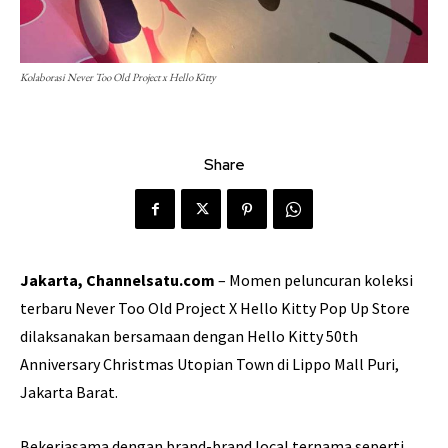
Kolaborasi Never Too Old Project x Hello Kitty
Share
Jakarta, Channelsatu.com
– Momen peluncuran koleksi
terbaru Never Too Old Project X Hello Kitty Pop Up Store
dilaksanakan bersamaan dengan Hello Kitty 50th
Anniversary Christmas Utopian Town di Lippo Mall Puri,
Jakarta Barat.
Bekerjasama dengan brand-brand local ternama seperti