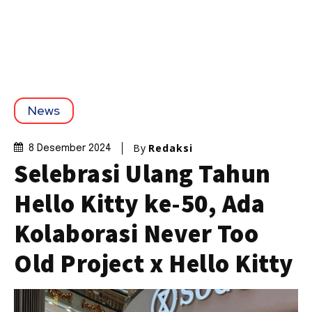
News
By
Redaksi
8 Desember 2024
Selebrasi Ulang Tahun
Hello Kitty ke-50, Ada
Kolaborasi Never Too
Old Project x Hello Kitty