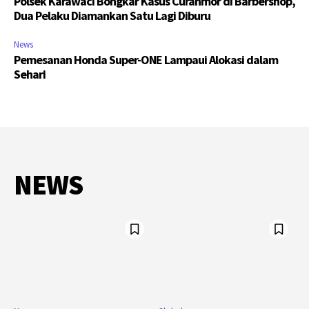
Polsek Karawaci Bongkar Kasus Curanmor di Barbershop,
Dua Pelaku Diamankan Satu Lagi Diburu
News
Pemesanan Honda Super-ONE Lampaui Alokasi dalam
Sehari
NEWS