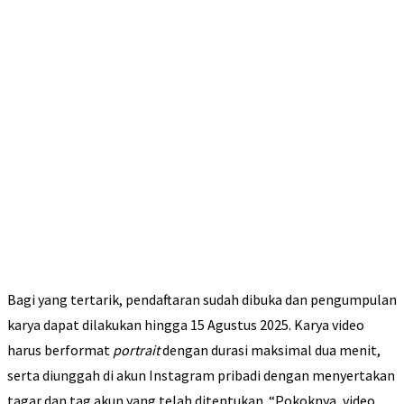
Bagi yang tertarik, pendaftaran sudah dibuka dan pengumpulan
karya dapat dilakukan hingga 15 Agustus 2025. Karya video
harus berformat
portrait
dengan durasi maksimal dua menit,
serta diunggah di akun Instagram pribadi dengan menyertakan
tagar dan tag akun yang telah ditentukan. “Pokoknya, video