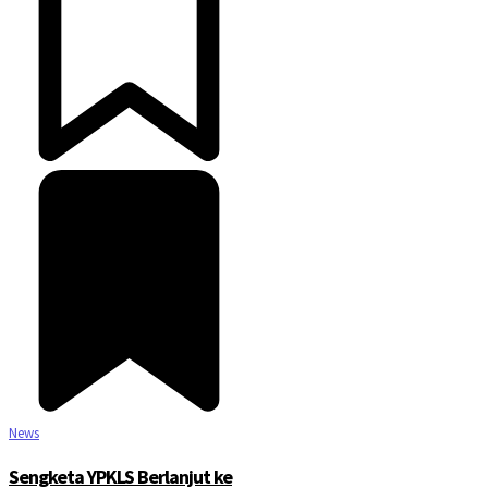
News
Sengketa YPKLS Berlanjut ke