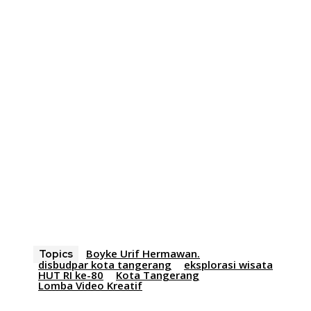
Boyke Urif Hermawan.
Topics
disbudpar kota tangerang
eksplorasi wisata
HUT RI ke-80
Kota Tangerang
Lomba Video Kreatif