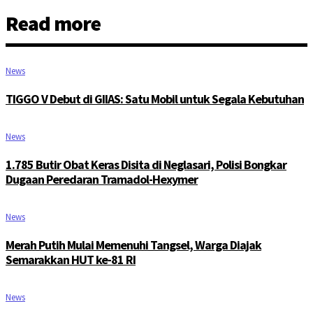
Read more
News
TIGGO V Debut di GIIAS: Satu Mobil untuk Segala Kebutuhan
News
1.785 Butir Obat Keras Disita di Neglasari, Polisi Bongkar
Dugaan Peredaran Tramadol-Hexymer
News
Merah Putih Mulai Memenuhi Tangsel, Warga Diajak
Semarakkan HUT ke-81 RI
News