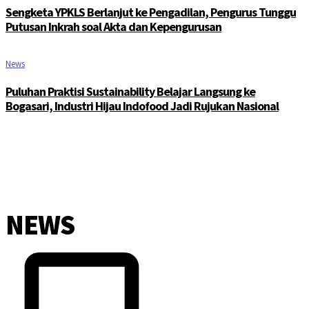
Sengketa YPKLS Berlanjut ke Pengadilan, Pengurus Tunggu
Putusan Inkrah soal Akta dan Kepengurusan
News
Puluhan Praktisi Sustainability Belajar Langsung ke
Bogasari, Industri Hijau Indofood Jadi Rujukan Nasional
NEWS