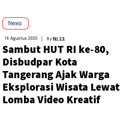
News
By
NI CS
14 Agustus 2025
Sambut HUT RI ke-80,
Disbudpar Kota
Tangerang Ajak Warga
Eksplorasi Wisata Lewat
Lomba Video Kreatif