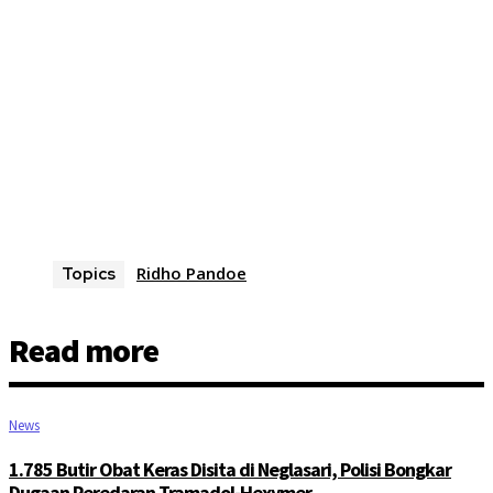
Ridho Pandoe
Topics
Read more
News
1.785 Butir Obat Keras Disita di Neglasari, Polisi Bongkar
Dugaan Peredaran Tramadol-Hexymer