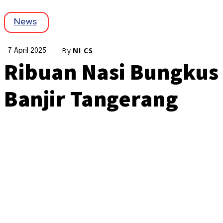
News
By
NI CS
7 April 2025
Ribuan Nasi Bungkus
Banjir Tangerang