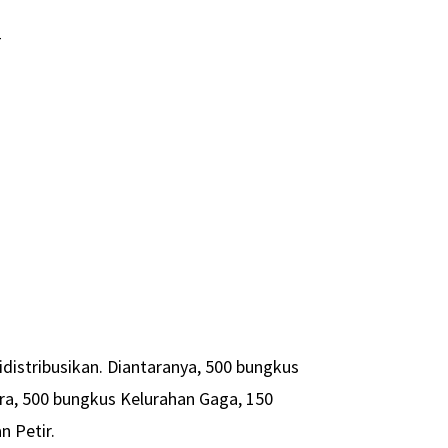
-
didistribusikan. Diantaranya, 500 bungkus
ra, 500 bungkus Kelurahan Gaga, 150
 Petir.