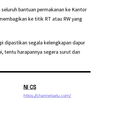
p seluruh bantuan permakanan ke Kantor
 membagikan ke titik RT atau RW yang
pi dipastikan segala kelengkapan dapur
i, tentu harapannya segera surut dan
NI CS
https://channelsatu.com/