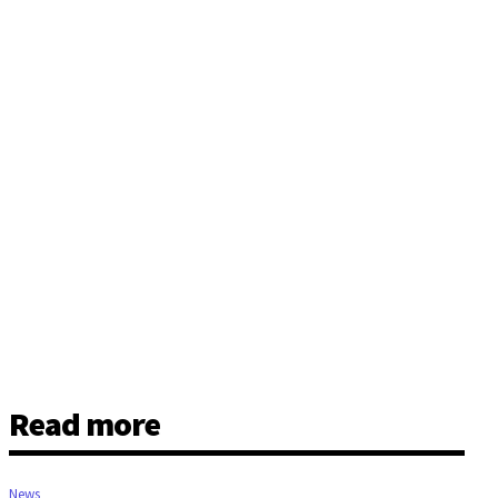
Read more
News