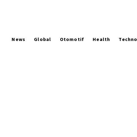
News
Global
Otomotif
Health
Techn