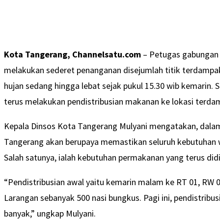
Kota Tangerang, Channelsatu.com
– Petugas gabungan
melakukan sederet penanganan disejumlah titik terdampak
hujan sedang hingga lebat sejak pukul 15.30 wib kemarin. S
terus melakukan pendistribusian makanan ke lokasi terdamp
Kepala Dinsos Kota Tangerang Mulyani mengatakan, dalam 
Tangerang akan berupaya memastikan seluruh kebutuhan w
Salah satunya, ialah kebutuhan permakanan yang terus didi
“Pendistribusian awal yaitu kemarin malam ke RT 01, RW 
Larangan sebanyak 500 nasi bungkus. Pagi ini, pendistribusi
banyak,” ungkap Mulyani.