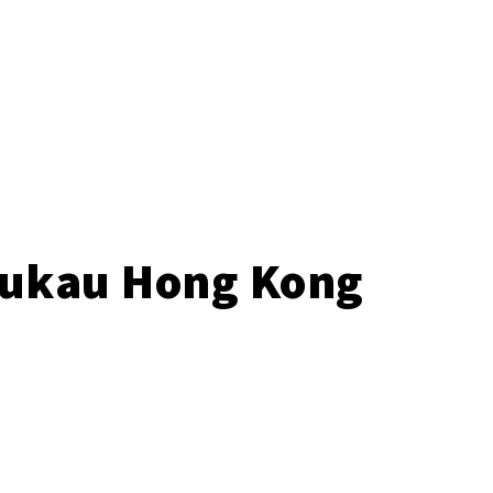
o
Pukau Hong Kong