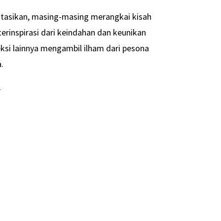
ntasikan, masing-masing merangkai kisah
terinspirasi dari keindahan dan keunikan
si lainnya mengambil ilham dari pesona
.
-