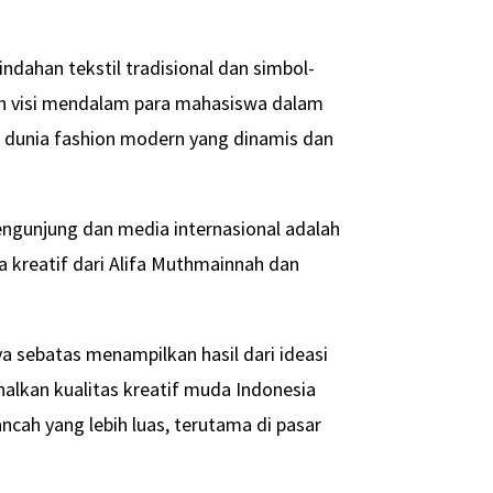
ndahan tekstil tradisional dan simbol-
an visi mendalam para mahasiswa dalam
 dunia fashion modern yang dinamis dan
pengunjung dan media internasional adalah
 kreatif dari Alifa Muthmainnah dan
ya sebatas menampilkan hasil dari ideasi
lkan kualitas kreatif muda Indonesia
cah yang lebih luas, terutama di pasar