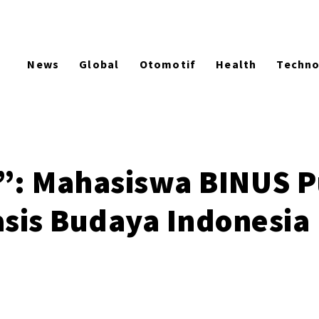
News
Global
Otomotif
Health
Techn
on”: Mahasiswa BINUS 
sis Budaya Indonesia