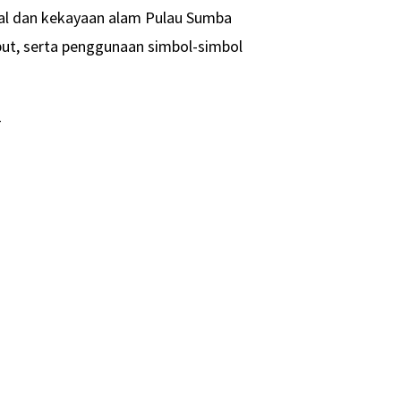
tual dan kekayaan alam Pulau Sumba
mbut, serta penggunaan simbol-simbol
-