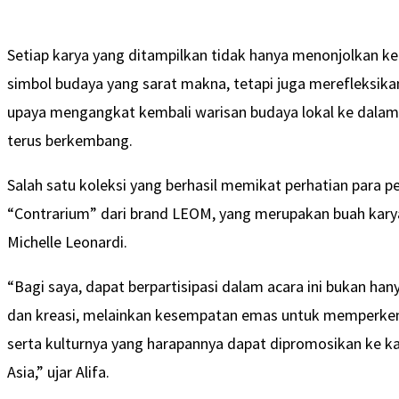
Setiap karya yang ditampilkan tidak hanya menonjolkan kei
simbol budaya yang sarat makna, tetapi juga merefleksik
upaya mengangkat kembali warisan budaya lokal ke dalam
terus berkembang.
Salah satu koleksi yang berhasil memikat perhatian para 
“Contrarium” dari brand LEOM, yang merupakan buah karya
Michelle Leonardi.
“Bagi saya, dapat berpartisipasi dalam acara ini bukan han
dan kreasi, melainkan kesempatan emas untuk memperkena
serta kulturnya yang harapannya dapat dipromosikan ke kan
Asia,” ujar Alifa.