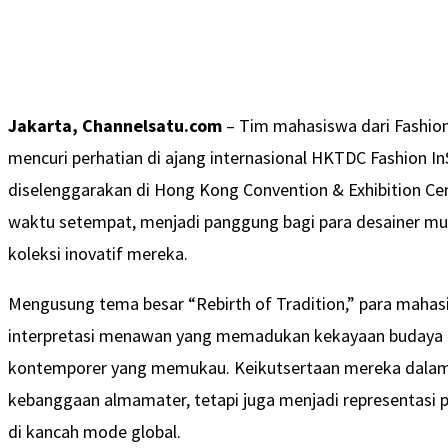
Jakarta, Channelsatu.com
– Tim mahasiswa dari Fashio
mencuri perhatian di ajang internasional HKTDC Fashion In
diselenggarakan di Hong Kong Convention & Exhibition Cen
waktu setempat, menjadi panggung bagi para desainer m
koleksi inovatif mereka.
Mengusung tema besar “Rebirth of Tradition,” para mah
interpretasi menawan yang memadukan kekayaan budaya 
kontemporer yang memukau. Keikutsertaan mereka dalam a
kebanggaan almamater, tetapi juga menjadi representasi p
di kancah mode global.