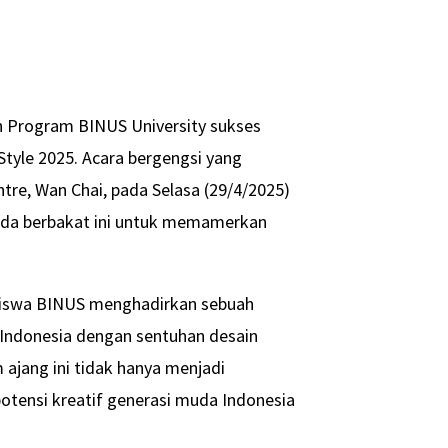
n Program BINUS University sukses
Style 2025. Acara bergengsi yang
tre, Wan Chai, pada Selasa (29/4/2025)
uda berbakat ini untuk memamerkan
asiswa BINUS menghadirkan sebuah
Indonesia dengan sentuhan desain
jang ini tidak hanya menjadi
otensi kreatif generasi muda Indonesia