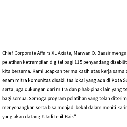
Chief Corporate Affairs XL Axiata, Marwan O. Baasir meng
pelatihan ketrampilan digital bagi 115 penyandang disabili
kita bersama. Kami ucapkan terima kasih atas kerja sama 
enam mitra komunitas disabilitas lokal yang ada di Kota 
serta juga dukungan dari mitra dan pihak-pihak lain yang
bagi semua. Semoga program pelatihan yang telah diteri
menyenangkan serta bisa menjadi bekal dalam meniti karir
yang akan datang #JadiLebihBaik”.