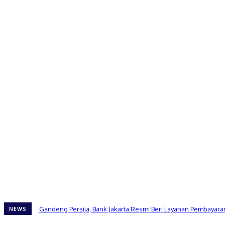
Gandeng Persija, Bank Jakarta Resmi Beri Layanan Pembayaran
NEWS