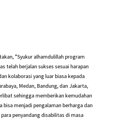
atakan, ”Syukur alhamdulillah program
tas telah berjalan sukses sesuai harapan
dan kolaborasi yang luar biasa kepada
Surabaya, Medan, Bandung, dan Jakarta,
 terlibat sehingga memberikan kemudahan
ma bisa menjadi pengalaman berharga dan
 para penyandang disabilitas di masa