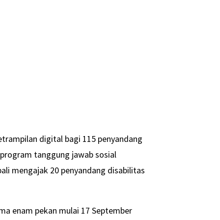
etrampilan digital bagi 115 penyandang
si program tanggung jawab sosial
bali mengajak 20 penyandang disabilitas
lama enam pekan mulai 17 September