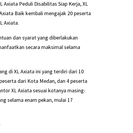
xiata Peduli Disabilitas Siap Kerja, XL
 Axiata Baik kembali mengajak 20 peserta
L Axiata.
ntuan dan syarat yang diberlakukan
memanfaatkan secara maksimal selama
g di XL Axiata ini yang terdiri dari 10
 peserta dari Kota Medan, dan 4 peserta
ntor XL Axiata sesuai kotanya masing-
ang selama enam pekan, mulai 17
-