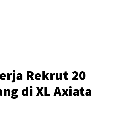
o
Kerja Rekrut 20
ng di XL Axiata