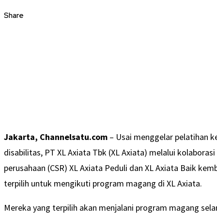
Share
Jakarta, Channelsatu.com
– Usai menggelar pelatihan k
disabilitas, PT XL Axiata Tbk (XL Axiata) melalui kolabora
perusahaan (CSR) XL Axiata Peduli dan XL Axiata Baik kem
terpilih untuk mengikuti program magang di XL Axiata.
Mereka yang terpilih akan menjalani program magang se