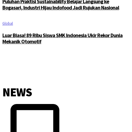
Puluhan Praktisi Sustainability Belajar Langsung ke
Bogasari, Industri Hijau Indofood Jadi Rujukan Nasional
Global
Luar Biasa! 89 Ribu Siswa SMK Indonesia Ukir Rekor Dunia
Mekanik Otomotif
NEWS