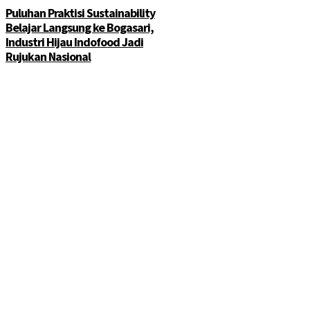
Puluhan Praktisi Sustainability
Belajar Langsung ke Bogasari,
Industri Hijau Indofood Jadi
Rujukan Nasional