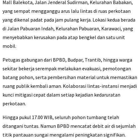
Mall Balekota, Jalan Jenderal Sudirman, Kelurahan Babakan,
yang sempat mengganggu arus lalu lintas di ruas perkotaan
yang dikenal padat pada jam pulang kerja. Lokasi kedua berada
di Jalan Pabuaran Indah, Kelurahan Pabuaran, Karawaci, yang
menyebabkan kerusakan pada atap bengkel dan satu unit
mobil.
Petugas gabungan dari BPBD, Budpar, Trantib, hingga warga
sekitar bekerja serempak melakukan evakuasi, pemotongan
batang pohon, serta pembersihan material untuk memastikan
ruang publik kembali aman. Kolaborasi lintas-instansi menjadi
kunci mitigasi cepat dalam setiap kejadian kedaruratan
perkotaan.
Hingga pukul 17.00 WIB, seluruh pohon tumbang telah
ditangani tuntas. Namun BPBD mencatat debit air di sejumlah
titik pantauan sungai mengalami peningkatan signifikan.