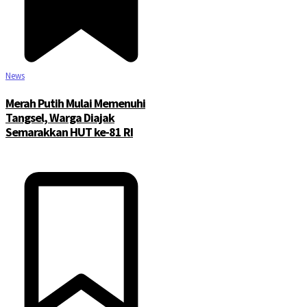
News
Merah Putih Mulai Memenuhi
Tangsel, Warga Diajak
Semarakkan HUT ke-81 RI