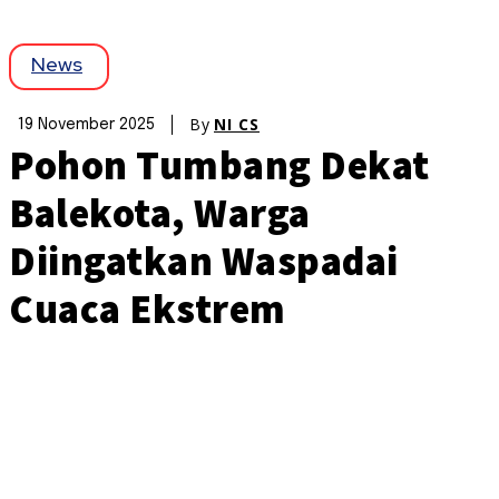
News
By
NI CS
19 November 2025
Pohon Tumbang Dekat
Balekota, Warga
Diingatkan Waspadai
Cuaca Ekstrem