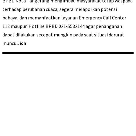
BPBD Kota Tangerang mengimbau masyarakat tetap waspada
terhadap perubahan cuaca, segera melaporkan potensi
bahaya, dan memanfaatkan layanan Emergency Call Center
112 maupun Hotline BPBD 021-5582144 agar penanganan
dapat dilakukan secepat mungkin pada saat situasi darurat
muncul.
ich