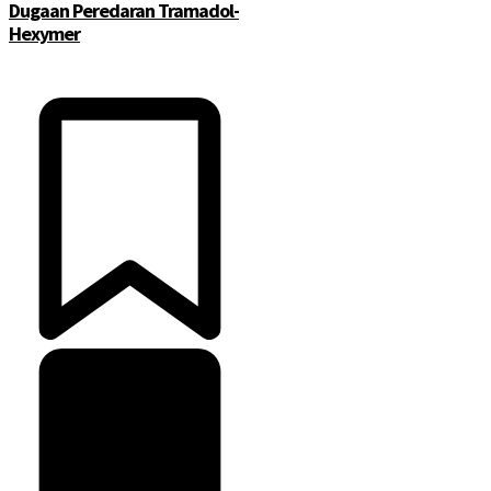
Dugaan Peredaran Tramadol-
Hexymer