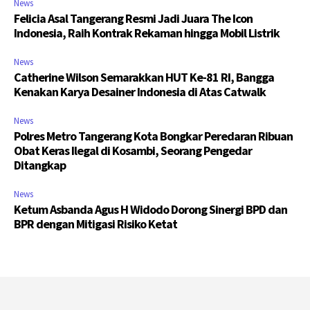
News
Felicia Asal Tangerang Resmi Jadi Juara The Icon
Indonesia, Raih Kontrak Rekaman hingga Mobil Listrik
News
Catherine Wilson Semarakkan HUT Ke-81 RI, Bangga
Kenakan Karya Desainer Indonesia di Atas Catwalk
News
Polres Metro Tangerang Kota Bongkar Peredaran Ribuan
Obat Keras Ilegal di Kosambi, Seorang Pengedar
Ditangkap
News
Ketum Asbanda Agus H Widodo Dorong Sinergi BPD dan
BPR dengan Mitigasi Risiko Ketat