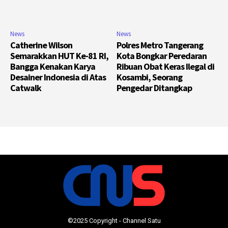
News
News
Catherine Wilson
Polres Metro Tangerang
Semarakkan HUT Ke-81 RI,
Kota Bongkar Peredaran
Bangga Kenakan Karya
Ribuan Obat Keras Ilegal di
Desainer Indonesia di Atas
Kosambi, Seorang
Catwalk
Pengedar Ditangkap
©2025 Copyright - Channel Satu