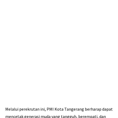
Melalui perekrutan ini, PMI Kota Tangerang berharap dapat
mencetak generasi muda yang tangguh, berempati, dan