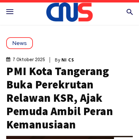
News
By
NI CS
7 Oktober 2025
PMI Kota Tangerang
Buka Perekrutan
Relawan KSR, Ajak
Pemuda Ambil Peran
Kemanusiaan