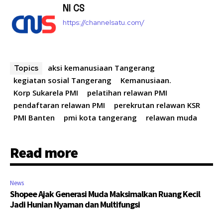
NI CS
https://channelsatu.com/
aksi kemanusiaan Tangerang
Topics
kegiatan sosial Tangerang
Kemanusiaan.
Korp Sukarela PMI
pelatihan relawan PMI
pendaftaran relawan PMI
perekrutan relawan KSR
PMI Banten
pmi kota tangerang
relawan muda
Read more
News
Shopee Ajak Generasi Muda Maksimalkan Ruang Kecil
Jadi Hunian Nyaman dan Multifungsi