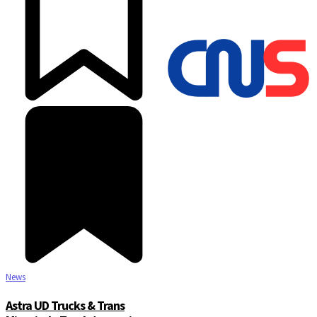
©2025 Copyright - Channel Satu
News
Astra UD Trucks & Trans