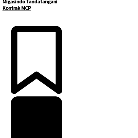
Migasindo Tandatangani
Kontrak MCP