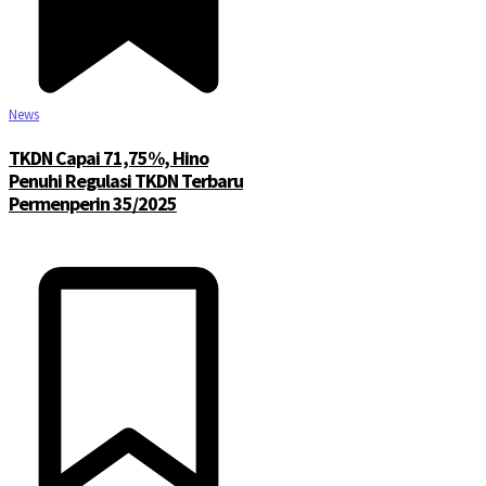
News
TKDN Capai 71,75%, Hino
Penuhi Regulasi TKDN Terbaru
Permenperin 35/2025