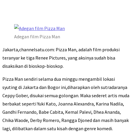
Adegan film Pizza Man
Jakarta,channelsatu.com: Pizza Man, adalah film produksi
teranyar ke tiga Renee Pictures, yang aksinya sudah bisa
disaksikan di bioskop-bioskop.
Pizza Man sendiri selama dua minggu mengambil lokasi
syuting di Jakarta dan Bogor ini,diharapkan oleh sutradaranya
Ceppy Gober, disukai semua golongan. Maka sederet artis muda
berbakat seperti Yuki Kato, Joanna Alexandra, Karina Nadila,
Gandhi Fernando, Babe Cabita, Kemal Palevi, Dhea Ananda,
Chika Waode, Derby Romero, Rangga Djoned dan masih banyak
lagi, dilibatkan dalam satu kisah dengan genre komedi.