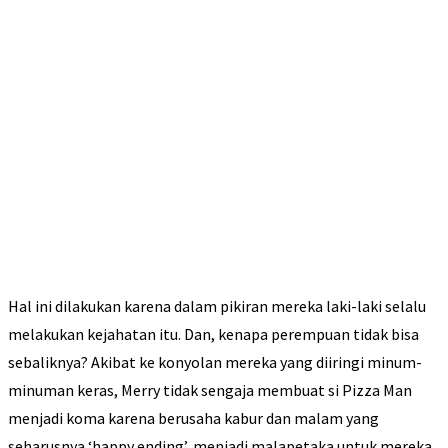
Hal ini dilakukan karena dalam pikiran mereka laki-laki selalu
melakukan kejahatan itu. Dan, kenapa perempuan tidak bisa
sebaliknya? Akibat ke konyolan mereka yang diiringi minum-
minuman keras, Merry tidak sengaja membuat si Pizza Man
menjadi koma karena berusaha kabur dan malam yang
seharusnya ‘happy ending’, menjadi malapetaka untuk mereka