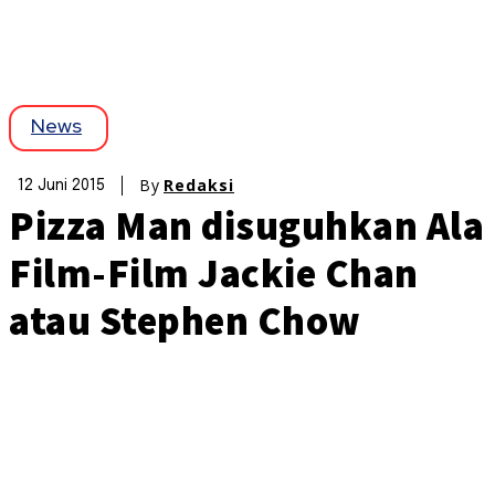
News
By
Redaksi
12 Juni 2015
Pizza Man disuguhkan Ala
Film-Film Jackie Chan
atau Stephen Chow