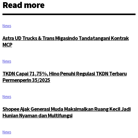
Read more
News
Astra UD Trucks & Trans Migasindo Tandatangani Kontrak
MCP
News
TKDN Capai 71,75%, Hino Penuhi Regulasi TKDN Terbaru
Permenperin 35/2025
News
Shopee Ajak Generasi Muda Maksimalkan Ruang Kecil Jadi
Hunian Nyaman dan Multifungsi
News