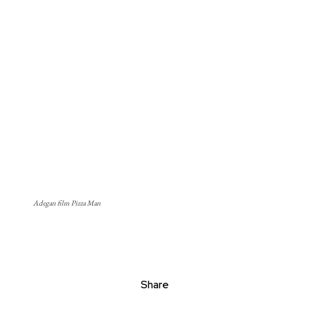
Adegan film Pizza Man
Share