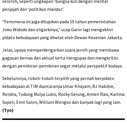
seloroh, seperti ungkapan ‘bangsa kuli dengan mental
penjajah dan ‘politikus mandor’.
“Fenomena ini juga ditujukan pada 10 tahun pemerintahan
Joko Widodo dan oligarkinya,” ucap Garin lagi mengakhiri
pidato kebudayaan yang dihelat oleh Dewan Kesenian Jakarta.
Jelas, upaya memperdengarkan suara jernih yang membawa
gagasan bernas dan aktual serta mengupas dan mengkritisi
dengan pemikiran-pemikiran segar melalui perspektif budaya.
Sebelumnya, tokoh-tokoh terpilih yang pernah berpidato
kebudayaan di TIM diantaranya Umar Khayam, BJ Habibie,
Rendra, Todung Mulya Lubis, Rocky Gerung, Amien Rais, Karlina
Supeli, Emil Salim, William Wongso dan banyak lagi yang lain.
(Tyo)