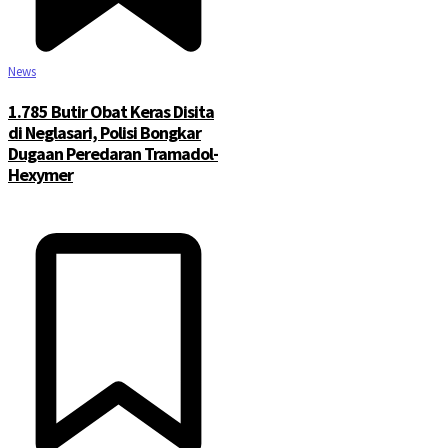
News
1.785 Butir Obat Keras Disita
di Neglasari, Polisi Bongkar
Dugaan Peredaran Tramadol-
Hexymer