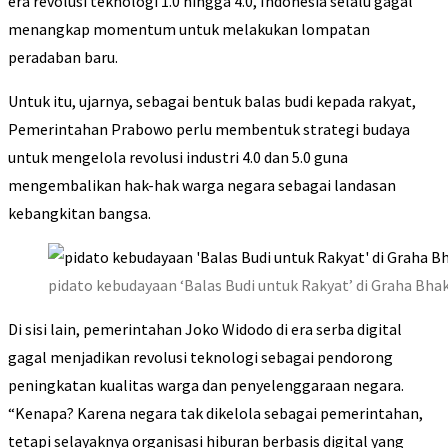
era revolusi teknologi 1.0 hingga 4.0, Indonesia selalu gagal
menangkap momentum untuk melakukan lompatan
peradaban baru.
Untuk itu, ujarnya, sebagai bentuk balas budi kepada rakyat,
Pemerintahan Prabowo perlu membentuk strategi budaya
untuk mengelola revolusi industri 4.0 dan 5.0 guna
mengembalikan hak-hak warga negara sebagai landasan
kebangkitan bangsa.
pidato kebudayaan ‘Balas Budi untuk Rakyat’ di Graha Bha
Di sisi lain, pemerintahan Joko Widodo di era serba digital
gagal menjadikan revolusi teknologi sebagai pendorong
peningkatan kualitas warga dan penyelenggaraan negara.
“Kenapa? Karena negara tak dikelola sebagai pemerintahan,
tetapi selayaknya organisasi hiburan berbasis digital yang