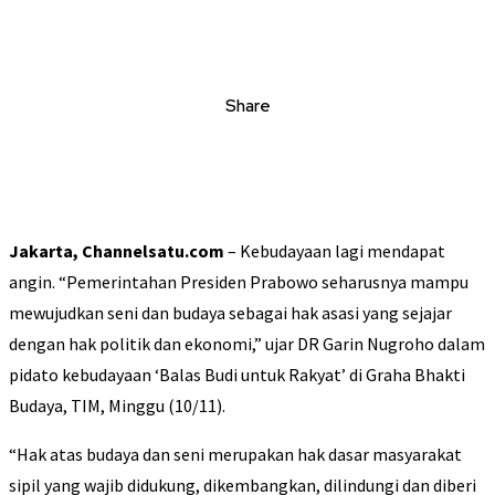
Share
Jakarta, Channelsatu.com
– Kebudayaan lagi mendapat
angin. “Pemerintahan Presiden Prabowo seharusnya mampu
mewujudkan seni dan budaya sebagai hak asasi yang sejajar
dengan hak politik dan ekonomi,” ujar DR Garin Nugroho dalam
pidato kebudayaan ‘Balas Budi untuk Rakyat’ di Graha Bhakti
Budaya, TIM, Minggu (10/11).
“Hak atas budaya dan seni merupakan hak dasar masyarakat
sipil yang wajib didukung, dikembangkan, dilindungi dan diberi