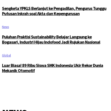
Sengketa YPKLS Berlanjut ke Pengadilan, Pengurus Tunggu
Putusan Inkrah soal Akta dan Kepengurusan
News
Puluhan Praktisi Sustainability Belajar Langsung ke
Bogasari, Industri Hijau Indofood Jadi Rujukan Nasional
Global
Luar Biasa! 89 Ribu Siswa SMK Indonesia Ukir Rekor Dunia
Mekanik Otomotif