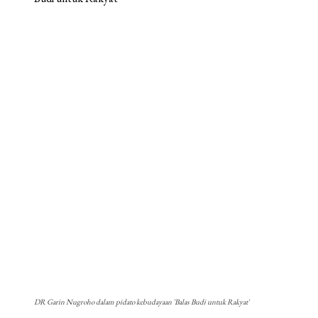
DR Garin Nugroho dalam pidato kebudayaan 'Balas Budi untuk Rakyat'