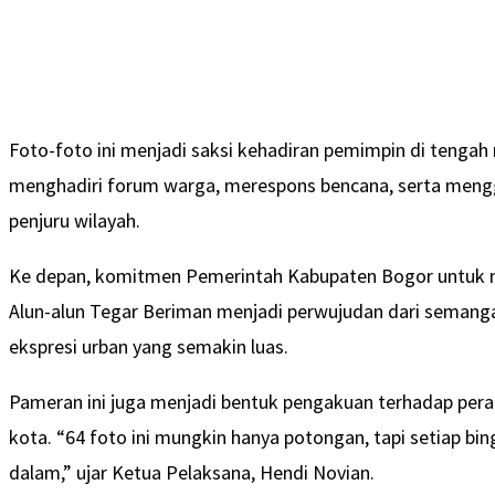
Foto-foto ini menjadi saksi kehadiran pemimpin di tenga
menghadiri forum warga, merespons bencana, serta mengge
penjuru wilayah.
Ke depan, komitmen Pemerintah Kabupaten Bogor untuk 
Alun-alun Tegar Beriman menjadi perwujudan dari semangat
ekspresi urban yang semakin luas.
Pameran ini juga menjadi bentuk pengakuan terhadap pe
kota. “64 foto ini mungkin hanya potongan, tapi setiap b
dalam,” ujar Ketua Pelaksana, Hendi Novian.