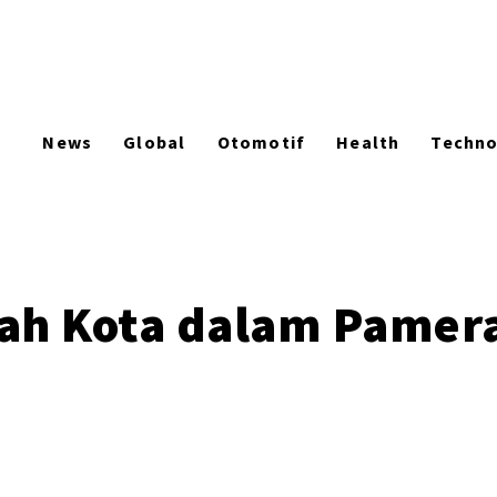
News
Global
Otomotif
Health
Techn
ah Kota dalam Pamera