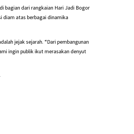
di bagian dari rangkaian Hari Jadi Bogor
si diam atas berbagai dinamika
alah jejak sejarah. “Dari pembangunan
mi ingin publik ikut merasakan denyut
-