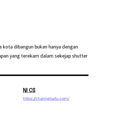
wa kota dibangun bukan hanya dengan
rapan yang terekam dalam sekejap shutter
NI CS
https://channelsatu.com/