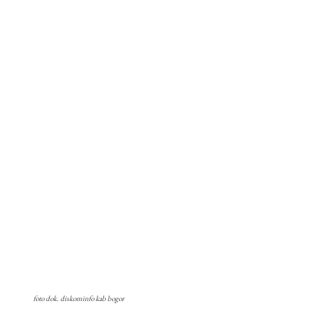
foto dok. diskominfo kab bogor