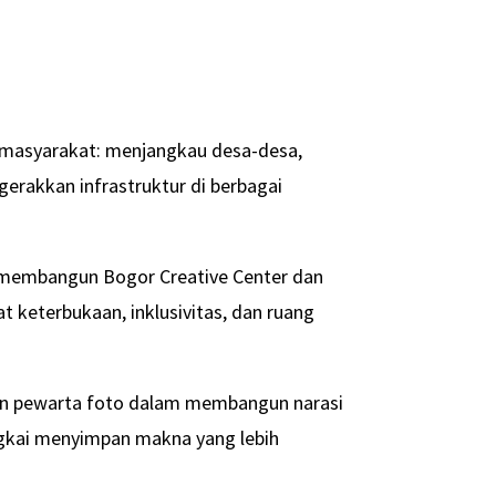
h masyarakat: menjangkau desa-desa,
rakkan infrastruktur di berbagai
membangun Bogor Creative Center dan
 keterbukaan, inklusivitas, dan ruang
ran pewarta foto dalam membangun narasi
ingkai menyimpan makna yang lebih