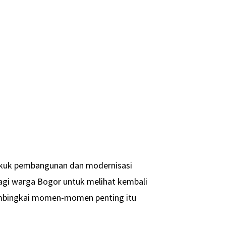
pikuk pembangunan dan modernisasi
bagi warga Bogor untuk melihat kembali
membingkai momen-momen penting itu