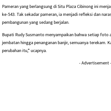
Pameran yang berlangsung di Situ Plaza Cibinong ini menja
ke-543. Tak sekadar pameran, ia menjadi refleksi dan nara
pembangunan yang sedang berjalan.
Bupati Rudy Susmanto menyampaikan bahwa setiap foto ad
jembatan hingga penanganan banjir, semuanya terekam. Ka
perubahan itu,” ucapnya.
- Advertisement 