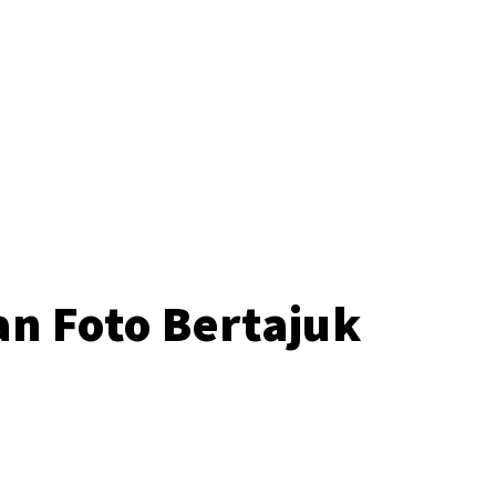
o
n Foto Bertajuk