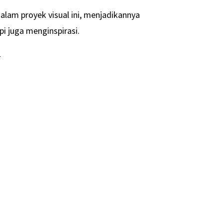
dalam proyek visual ini, menjadikannya
pi juga menginspirasi.
-