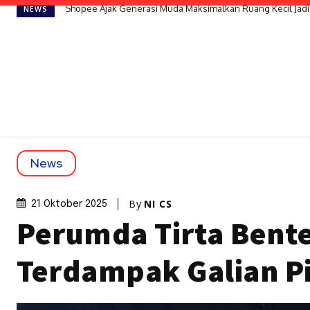
Shopee Ajak Generasi Muda Maksimalkan Ruang Kecil Jadi
NEWS
News
By
NI CS
21 Oktober 2025
Perumda Tirta Bente
Terdampak Galian Pip