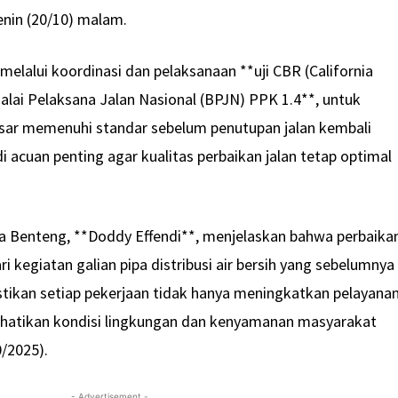
enin (20/10) malam.
 melalui koordinasi dan pelaksanaan **uji CBR (California
alai Pelaksana Jalan Nasional (BPJN) PPK 1.4**, untuk
sar memenuhi standar sebelum penutupan jalan kembali
di acuan penting agar kualitas perbaikan jalan tetap optimal
a Benteng, **Doddy Effendi**, menjelaskan bahwa perbaika
ri kegiatan galian pipa distribusi air bersih yang sebelumnya
tikan setiap pekerjaan tidak hanya meningkatkan pelayana
erhatikan kondisi lingkungan dan kenyamanan masyarakat
0/2025).
- Advertisement -