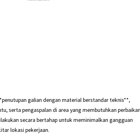
penutupan galian dengan material berstandar teknis**,
tentu, serta pengaspalan di area yang membutuhkan perbaika
dilakukan secara bertahap untuk meminimalkan gangguan
kitar lokasi pekerjaan.