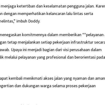
enjaga ketertiban dan keselamatan pengguna jalan. Kare
kan dengan memperhatikan kelancaran lalu lintas serta
lintas,” imbuh Doddy.
 menegaskan komitmennya dalam memberikan **pelayanan 
ngan tetap menjalankan setiap pekerjaan infrastruktur secar
awab. Upaya ini menjadi bagian dari visi perusahaan dalam
 melalui pelayanan yang profesional dan berorientasi pad
apat kembali menikmati akses jalan yang nyaman dan aman
engertian dan dukungan warga selama proses pekerjaan