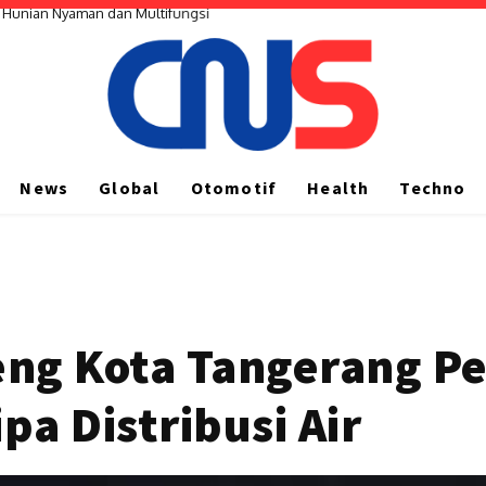
 Hunian Nyaman dan Multifungsi
News
Global
Otomotif
Health
Techno
ng Kota Tangerang Pe
a Distribusi Air