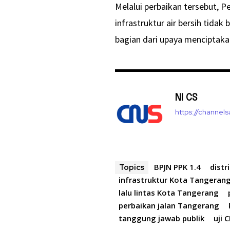
Melalui perbaikan tersebut
infrastruktur air bersih tid
bagian dari upaya menciptakan
NI CS
https://channel
BPJN PPK 1.4
distr
Topics
infrastruktur Kota Tangeran
lalu lintas Kota Tangerang
perbaikan jalan Tangerang
tanggung jawab publik
uji 