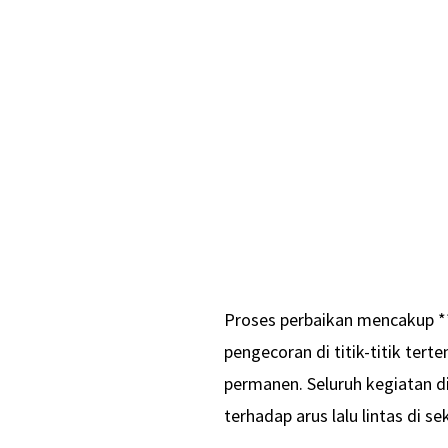
Proses perbaikan mencakup **
pengecoran di titik-titik ter
permanen. Seluruh kegiatan 
terhadap arus lalu lintas di se