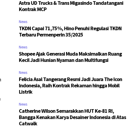
Astra UD Trucks & Trans Migasindo Tandatangani
Kontrak MCP
News
TKDN Capai 71,75%, Hino Penuhi Regulasi TKDN
Terbaru Permenperin 35/2025
News
Shopee Ajak Generasi Muda Maksimalkan Ruang
Kecil Jadi Hunian Nyaman dan Multifungsi
News
Felicia Asal Tangerang Resmi Jadi Juara The Icon
n
Indonesia, Raih Kontrak Rekaman hingga Mobil
Listrik
n
News
Catherine Wilson Semarakkan HUT Ke-81 RI,
Bangga Kenakan Karya Desainer Indonesia di Atas
Catwalk