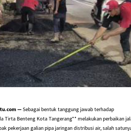
atu.com —
Sebagai bentuk tanggung jawab terhadap
a Tirta Benteng Kota Tangerang** melakukan perbaikan ja
ak pekerjaan galian pipa jaringan distribusi air, salah satuny