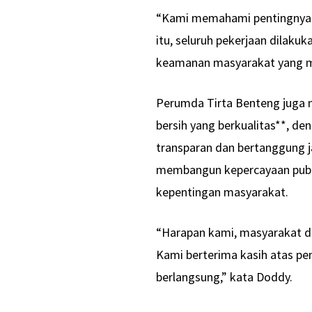
“Kami memahami pentingnya m
itu, seluruh pekerjaan dilaku
keamanan masyarakat yang me
Perumda Tirta Benteng juga
bersih yang berkualitas**, de
transparan dan bertanggung j
membangun kepercayaan publik
kepentingan masyarakat.
“Harapan kami, masyarakat d
Kami berterima kasih atas p
berlangsung,” kata Doddy.