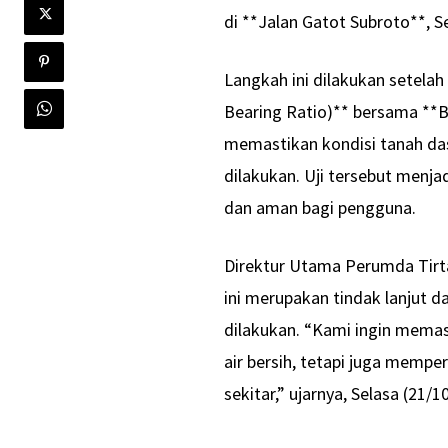
di **Jalan Gatot Subroto**, S
Langkah ini dilakukan setelah
Bearing Ratio)** bersama **B
memastikan kondisi tanah da
dilakukan. Uji tersebut menja
dan aman bagi pengguna.
Direktur Utama Perumda Tirt
ini merupakan tindak lanjut da
dilakukan. “Kami ingin memas
air bersih, tetapi juga memp
sekitar,” ujarnya, Selasa (21/1