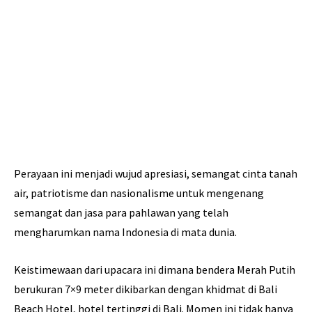
Perayaan ini menjadi wujud apresiasi, semangat cinta tanah
air, patriotisme dan nasionalisme untuk mengenang
semangat dan jasa para pahlawan yang telah
mengharumkan nama Indonesia di mata dunia.
Keistimewaan dari upacara ini dimana bendera Merah Putih
berukuran 7×9 meter dikibarkan dengan khidmat di Bali
Beach Hotel, hotel tertinggi di Bali. Momen ini tidak hanya