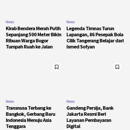
News
News
Kirab Bendera Merah Putih
Legenda Timnas Turun
Sepanjang 500 Meter Bikin
Lapangan, 86 Pesepak Bola
Ribuan Warga Bogor
Cilik Tangerang Belajar dari
Tumpah Ruah ke Jalan
Ismed Sofyan
News
News
Transnusa Terbang ke
Gandeng Persija, Bank
Bangkok, Gerbang Baru
Jakarta Resmi Beri
Indonesia Menuju Asia
Layanan Pembayaran
Tenggara
Digital