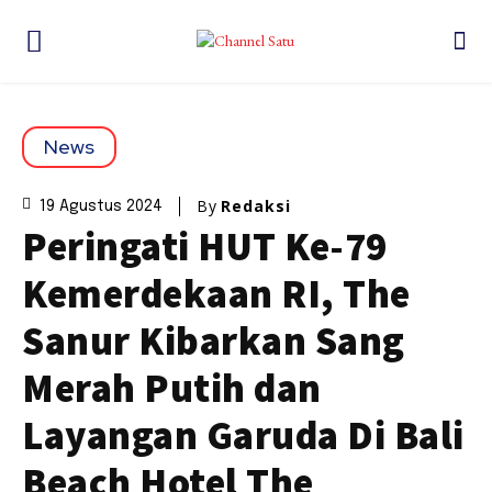
News
By
Redaksi
19 Agustus 2024
Peringati HUT Ke-79
Kemerdekaan RI, The
Sanur Kibarkan Sang
Merah Putih dan
Layangan Garuda Di Bali
Beach Hotel The