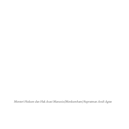
Menteri Hukum dan Hak Asasi Manusia (Menkumham) Supratman Andi Agtas