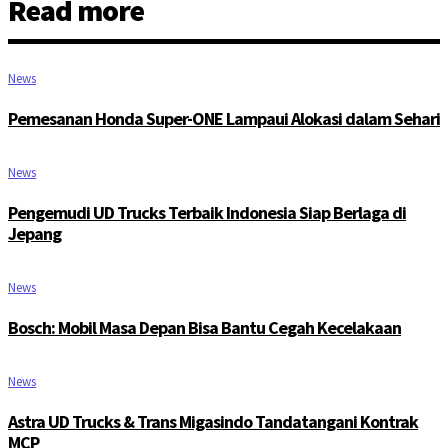
Read more
News
Pemesanan Honda Super-ONE Lampaui Alokasi dalam Sehari
News
Pengemudi UD Trucks Terbaik Indonesia Siap Berlaga di
Jepang
News
Bosch: Mobil Masa Depan Bisa Bantu Cegah Kecelakaan
News
Astra UD Trucks & Trans Migasindo Tandatangani Kontrak
MCP