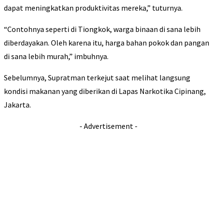
dapat meningkatkan produktivitas mereka,” tuturnya.
“Contohnya seperti di Tiongkok, warga binaan di sana lebih
diberdayakan. Oleh karena itu, harga bahan pokok dan pangan
di sana lebih murah,” imbuhnya.
Sebelumnya, Supratman terkejut saat melihat langsung
kondisi makanan yang diberikan di Lapas Narkotika Cipinang,
Jakarta.
- Advertisement -