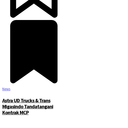
News
Astra UD Trucks & Trans
Migasindo Tandatangani
Kontrak MCP