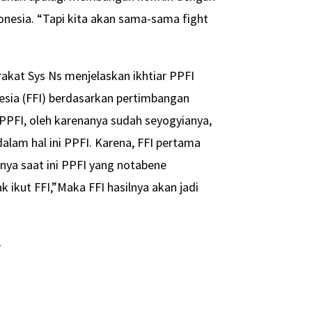
nesia. “Tapi kita akan sama-sama fight
kat Sys Ns menjelaskan ikhtiar PPFI
esia (FFI) berdasarkan pertimbangan
ri PPFI, oleh karenanya sudah seyogyianya,
 dalam hal ini PPFI. Karena, FFI pertama
nya saat ini PPFI yang notabene
 ikut FFI,”Maka FFI hasilnya akan jadi
-