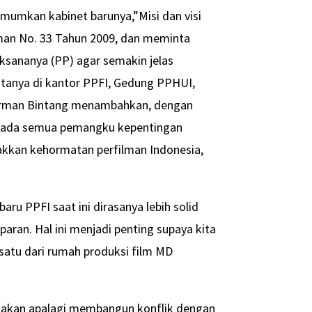
umkan kabinet barunya,”Misi dan visi
lman No. 33 Tahun 2009, dan meminta
ksananya (PP) agar semakin jelas
atanya di kantor PPFI, Gedung PPHUI,
. Firman Bintang menambahkan, dengan
epada semua pemangku kepentingan
kkan kehormatan perfilman Indonesia,
aru PPFI saat ini dirasanya lebih solid
paran. Hal ini menjadi penting supaya kita
satu dari rumah produksi film MD
takan apalagi membangun konflik dengan