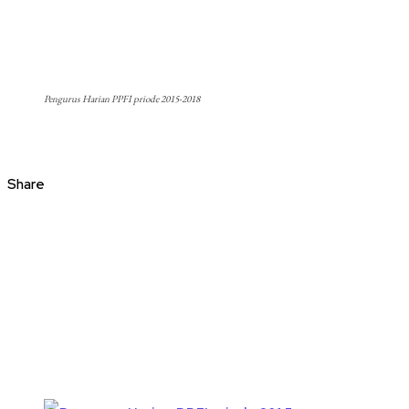
Pengurus Harian PPFI priode 2015-2018
Share