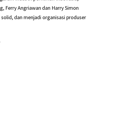
ang, Ferry Angriawan dan Harry Simon
olid, dan menjadi organisasi produser
-