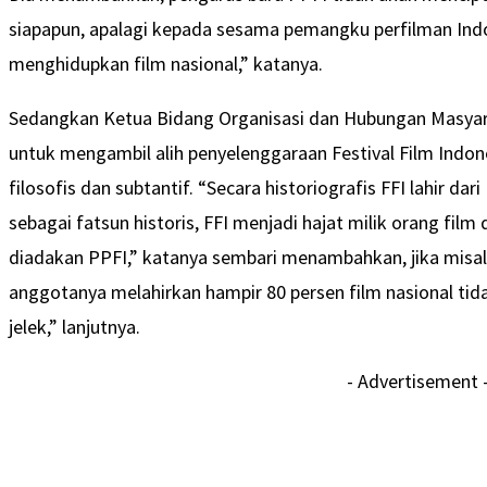
siapapun, apalagi kepada sesama pemangku perfilman Indo
menghidupkan film nasional,” katanya.
Sedangkan Ketua Bidang Organisasi dan Hubungan Masyara
untuk mengambil alih penyelenggaraan Festival Film Indon
filosofis dan subtantif. “Secara historiografis FFI lahir da
sebagai fatsun historis, FFI menjadi hajat milik orang film
diadakan PPFI,” katanya sembari menambahkan, jika misal
anggotanya melahirkan hampir 80 persen film nasional tidak
jelek,” lanjutnya.
- Advertisement 