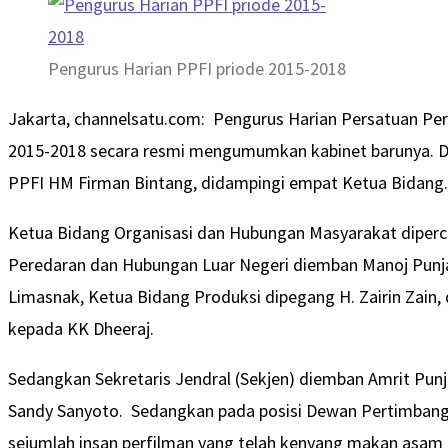
Pengurus Harian PPFI priode 2015-2018
Jakarta, channelsatu.com: Pengurus Harian Persatuan Per
2015-2018 secara resmi mengumumkan kabinet barunya. 
PPFI HM Firman Bintang, didampingi empat Ketua Bidang.
Ketua Bidang Organisasi dan Hubungan Masyarakat diperc
Peredaran dan Hubungan Luar Negeri diemban Manoj Punjab
Limasnak, Ketua Bidang Produksi dipegang H. Zairin Zai
kepada KK Dheeraj.
Sedangkan Sekretaris Jendral (Sekjen) diemban Amrit Punj
Sandy Sanyoto. Sedangkan pada posisi Dewan Pertimban
sejumlah insan perfilman yang telah kenyang makan asam g