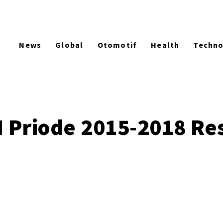
News
Global
Otomotif
Health
Techn
I Priode 2015-2018 