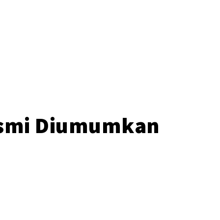
o
Resmi Diumumkan