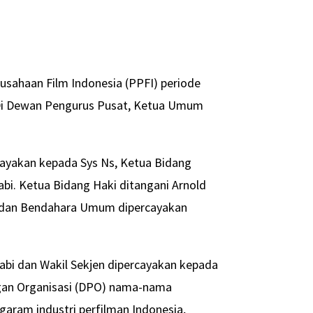
usahaan Film Indonesia (PPFI) periode
Di Dewan Pengurus Pusat, Ketua Umum
ayakan kepada Sys Ns, Ketua Bidang
i. Ketua Bidang Haki ditangani Arnold
n, dan Bendahara Umum dipercayakan
abi dan Wakil Sekjen dipercayakan kepada
gan Organisasi (DPO) nama-nama
aram industri perfilman Indonesia,