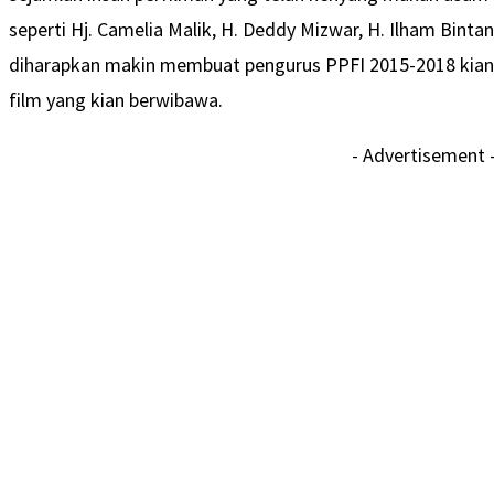
seperti Hj. Camelia Malik, H. Deddy Mizwar, H. Ilham Bint
diharapkan makin membuat pengurus PPFI 2015-2018 kian s
film yang kian berwibawa.
- Advertisement 