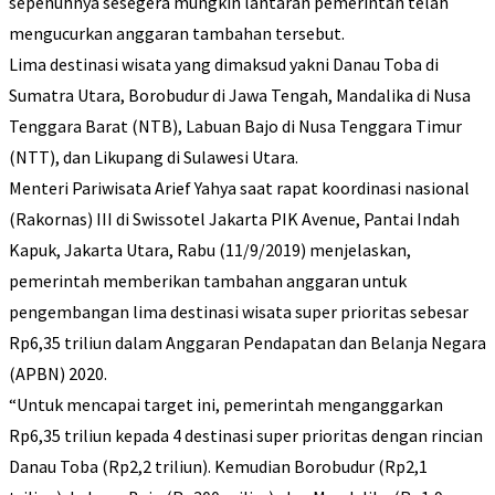
sepenuhnya sesegera mungkin lantaran pemerintah telah
mengucurkan anggaran tambahan tersebut.
Lima destinasi wisata yang dimaksud yakni Danau Toba di
Sumatra Utara, Borobudur di Jawa Tengah, Mandalika di Nusa
Tenggara Barat (NTB), Labuan Bajo di Nusa Tenggara Timur
(NTT), dan Likupang di Sulawesi Utara.
Menteri Pariwisata Arief Yahya saat rapat koordinasi nasional
(Rakornas) III di Swissotel Jakarta PIK Avenue, Pantai Indah
Kapuk, Jakarta Utara, Rabu (11/9/2019) menjelaskan,
pemerintah memberikan tambahan anggaran untuk
pengembangan lima destinasi wisata super prioritas sebesar
Rp6,35 triliun dalam Anggaran Pendapatan dan Belanja Negara
(APBN) 2020.
“Untuk mencapai target ini, pemerintah menganggarkan
Rp6,35 triliun kepada 4 destinasi super prioritas dengan rincian
Danau Toba (Rp2,2 triliun). Kemudian Borobudur (Rp2,1