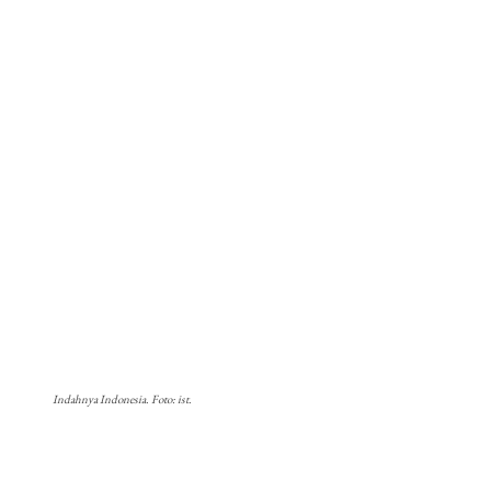
Indahnya Indonesia. Foto: ist.