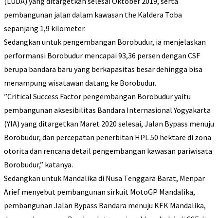
(LUDA) yang ditargetkan selesai Oktober 2019, serta
pembangunan jalan dalam kawasan the Kaldera Toba
sepanjang 1,9 kilometer.
Sedangkan untuk pengembangan Borobudur, ia menjelaskan
performansi Borobudur mencapai 93,36 persen dengan CSF
berupa bandara baru yang berkapasitas besar dehingga bisa
menampung wisatawan datang ke Borobudur.
”Critical Success Factor pengembangan Borobudur yaitu
pembangunan aksesibilitas Bandara Internasional Yogyakarta
(YIA) yang ditargetkan Maret 2020 selesai, Jalan Bypass menuju
Borobudur, dan percepatan penerbitan HPL 50 hektare di zona
otorita dan rencana detail pengembangan kawasan pariwisata
Borobudur,” katanya.
Sedangkan untuk Mandalika di Nusa Tenggara Barat, Menpar
Arief menyebut pembangunan sirkuit MotoGP Mandalika,
pembangunan Jalan Bypass Bandara menuju KEK Mandalika,