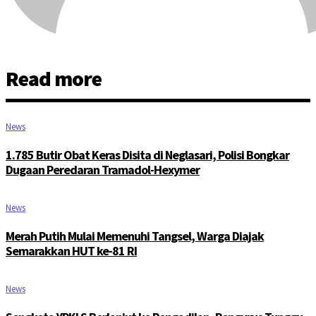
Read more
News
1.785 Butir Obat Keras Disita di Neglasari, Polisi Bongkar
Dugaan Peredaran Tramadol-Hexymer
News
Merah Putih Mulai Memenuhi Tangsel, Warga Diajak
Semarakkan HUT ke-81 RI
News