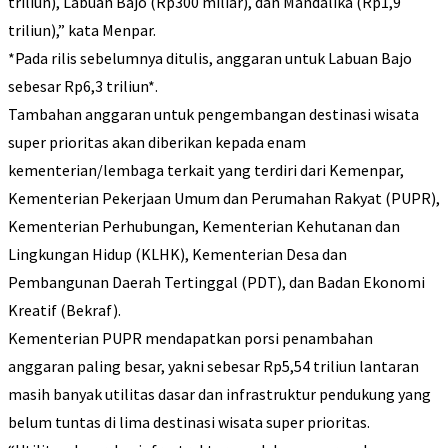
triliun), Labuan Bajo (Rp300 miliar), dan Mandalika (Rp1,9
triliun),” kata Menpar.
*Pada rilis sebelumnya ditulis, anggaran untuk Labuan Bajo
sebesar Rp6,3 triliun*.
Tambahan anggaran untuk pengembangan destinasi wisata
super prioritas akan diberikan kepada enam
kementerian/lembaga terkait yang terdiri dari Kemenpar,
Kementerian Pekerjaan Umum dan Perumahan Rakyat (PUPR),
Kementerian Perhubungan, Kementerian Kehutanan dan
Lingkungan Hidup (KLHK), Kementerian Desa dan
Pembangunan Daerah Tertinggal (PDT), dan Badan Ekonomi
Kreatif (Bekraf).
Kementerian PUPR mendapatkan porsi penambahan
anggaran paling besar, yakni sebesar Rp5,54 triliun lantaran
masih banyak utilitas dasar dan infrastruktur pendukung yang
belum tuntas di lima destinasi wisata super prioritas.