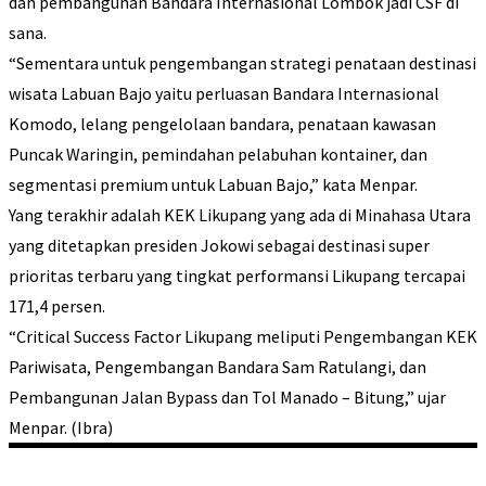
dan pembangunan Bandara Internasional Lombok jadi CSF di
sana.
“Sementara untuk pengembangan strategi penataan destinasi
wisata Labuan Bajo yaitu perluasan Bandara Internasional
Komodo, lelang pengelolaan bandara, penataan kawasan
Puncak Waringin, pemindahan pelabuhan kontainer, dan
segmentasi premium untuk Labuan Bajo,” kata Menpar.
Yang terakhir adalah KEK Likupang yang ada di Minahasa Utara
yang ditetapkan presiden Jokowi sebagai destinasi super
prioritas terbaru yang tingkat performansi Likupang tercapai
171,4 persen.
“Critical Success Factor Likupang meliputi Pengembangan KEK
Pariwisata, Pengembangan Bandara Sam Ratulangi, dan
Pembangunan Jalan Bypass dan Tol Manado – Bitung,” ujar
Menpar. (Ibra)