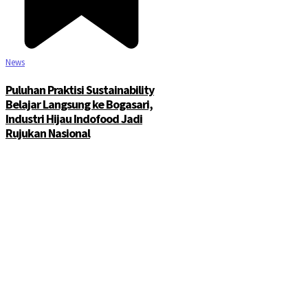
News
Puluhan Praktisi Sustainability
Belajar Langsung ke Bogasari,
Industri Hijau Indofood Jadi
Rujukan Nasional