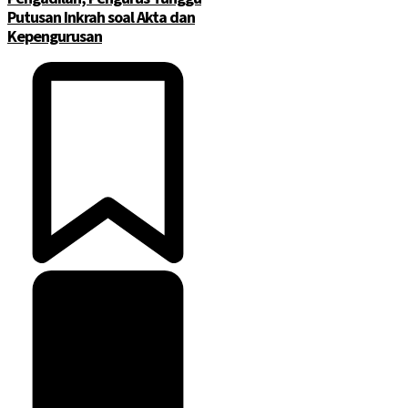
Putusan Inkrah soal Akta dan
Kepengurusan