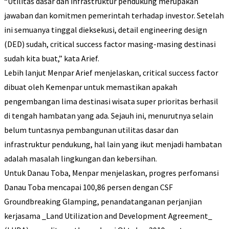
“Utilitas dasar dan infrastruktur pendukung merupakan
jawaban dan komitmen pemerintah terhadap investor. Setelah
ini semuanya tinggal dieksekusi, detail engineering design
(DED) sudah, critical success factor masing-masing destinasi
sudah kita buat,” kata Arief.
Lebih lanjut Menpar Arief menjelaskan, critical success factor
dibuat oleh Kemenpar untuk memastikan apakah
pengembangan lima destinasi wisata super prioritas berhasil
di tengah hambatan yang ada. Sejauh ini, menurutnya selain
belum tuntasnya pembangunan utilitas dasar dan
infrastruktur pendukung, hal lain yang ikut menjadi hambatan
adalah masalah lingkungan dan kebersihan.
Untuk Danau Toba, Menpar menjelaskan, progres perfomansi
Danau Toba mencapai 100,86 persen dengan CSF
Groundbreaking Glamping, penandatanganan perjanjian
kerjasama _Land Utilization and Development Agreement_