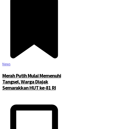
News
Merah Putih Mulai Memenuhi
Tangsel, Warga Diajak
Semarakkan HUT ke-81 RI