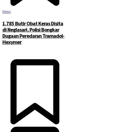
News
1.785 Butir Obat Keras Disita
di Neglasari, Polisi Bongkar
Dugaan Peredaran Tramadol-
Hexymer