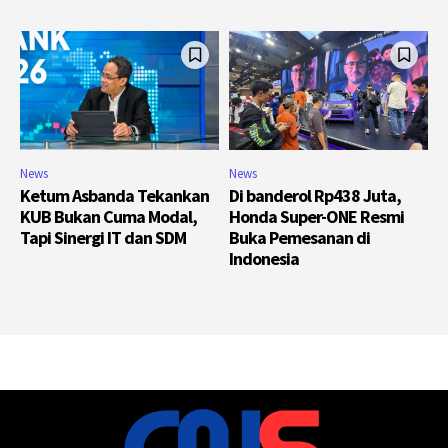
News
News
Ketum Asbanda Tekankan
Di banderol Rp438 Juta,
KUB Bukan Cuma Modal,
Honda Super-ONE Resmi
Tapi Sinergi IT dan SDM
Buka Pemesanan di
Indonesia