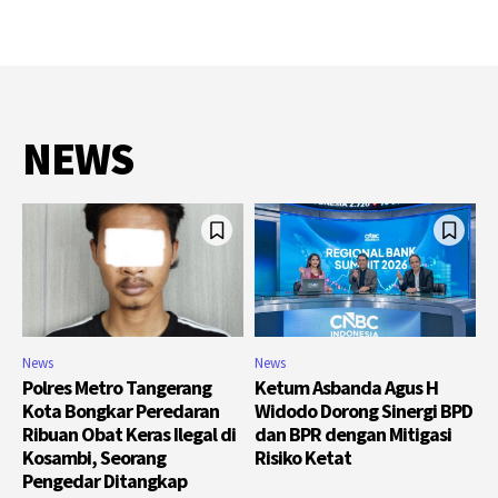
NEWS
News
News
Polres Metro Tangerang
Ketum Asbanda Agus H
Kota Bongkar Peredaran
Widodo Dorong Sinergi BPD
Ribuan Obat Keras Ilegal di
dan BPR dengan Mitigasi
Kosambi, Seorang
Risiko Ketat
Pengedar Ditangkap