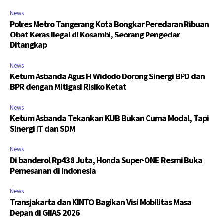
News
Polres Metro Tangerang Kota Bongkar Peredaran Ribuan
Obat Keras Ilegal di Kosambi, Seorang Pengedar
Ditangkap
News
Ketum Asbanda Agus H Widodo Dorong Sinergi BPD dan
BPR dengan Mitigasi Risiko Ketat
News
Ketum Asbanda Tekankan KUB Bukan Cuma Modal, Tapi
Sinergi IT dan SDM
News
Di banderol Rp438 Juta, Honda Super-ONE Resmi Buka
Pemesanan di Indonesia
News
Transjakarta dan KINTO Bagikan Visi Mobilitas Masa
Depan di GIIAS 2026