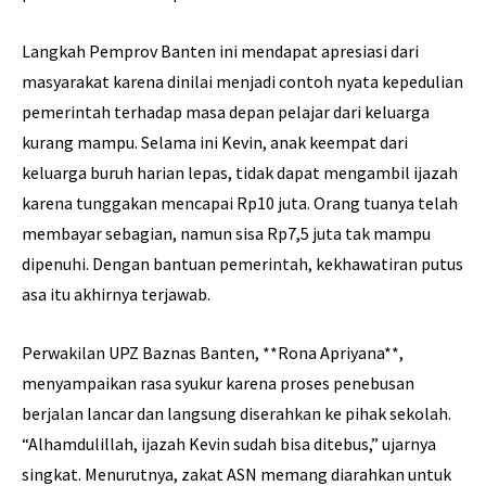
Langkah Pemprov Banten ini mendapat apresiasi dari
masyarakat karena dinilai menjadi contoh nyata kepedulian
pemerintah terhadap masa depan pelajar dari keluarga
kurang mampu. Selama ini Kevin, anak keempat dari
keluarga buruh harian lepas, tidak dapat mengambil ijazah
karena tunggakan mencapai Rp10 juta. Orang tuanya telah
membayar sebagian, namun sisa Rp7,5 juta tak mampu
dipenuhi. Dengan bantuan pemerintah, kekhawatiran putus
asa itu akhirnya terjawab.
Perwakilan UPZ Baznas Banten, **Rona Apriyana**,
menyampaikan rasa syukur karena proses penebusan
berjalan lancar dan langsung diserahkan ke pihak sekolah.
“Alhamdulillah, ijazah Kevin sudah bisa ditebus,” ujarnya
singkat. Menurutnya, zakat ASN memang diarahkan untuk