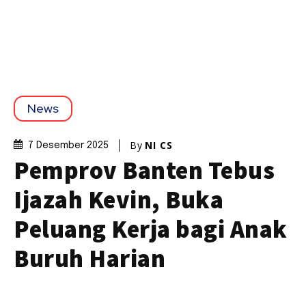
News
By
NI CS
7 Desember 2025
Pemprov Banten Tebus
Ijazah Kevin, Buka
Peluang Kerja bagi Anak
Buruh Harian