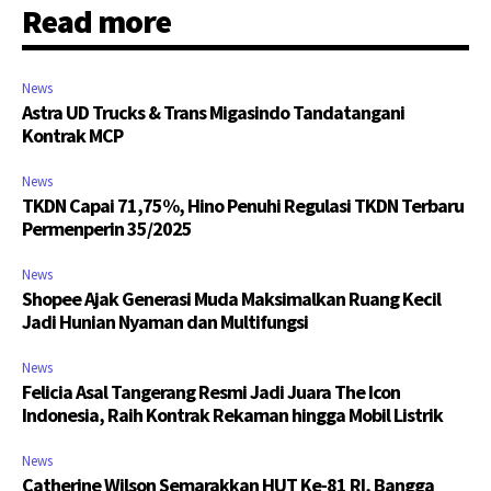
Read more
News
Astra UD Trucks & Trans Migasindo Tandatangani
Kontrak MCP
News
TKDN Capai 71,75%, Hino Penuhi Regulasi TKDN Terbaru
Permenperin 35/2025
News
Shopee Ajak Generasi Muda Maksimalkan Ruang Kecil
Jadi Hunian Nyaman dan Multifungsi
News
Felicia Asal Tangerang Resmi Jadi Juara The Icon
Indonesia, Raih Kontrak Rekaman hingga Mobil Listrik
News
Catherine Wilson Semarakkan HUT Ke-81 RI, Bangga