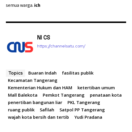
semua warga.
ich
NI CS
https://channelsatu.com/
Buaran Indah
fasilitas publik
Topics
Kecamatan Tangerang
Kementerian Hukum dan HAM
ketertiban umum
Mall Balekota
Pemkot Tangerang
penataan kota
penertiban bangunan liar
PKL Tangerang
ruang publik
Safilah
Satpol PP Tangerang
wajah kota bersih dan tertib
Yudi Pradana