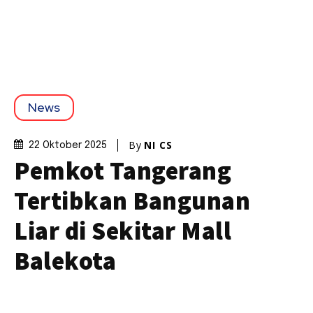
News
By
NI CS
22 Oktober 2025
Pemkot Tangerang
Tertibkan Bangunan
Liar di Sekitar Mall
Balekota