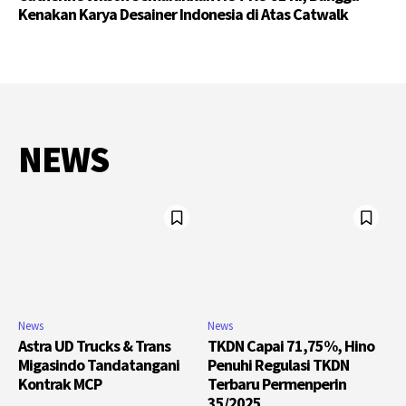
Kenakan Karya Desainer Indonesia di Atas Catwalk
NEWS
News
News
Astra UD Trucks & Trans
TKDN Capai 71,75%, Hino
Migasindo Tandatangani
Penuhi Regulasi TKDN
Kontrak MCP
Terbaru Permenperin
35/2025