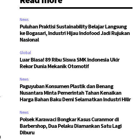
News
Puluhan Praktisi Sustainability Belajar Langsung
ke Bogasari, Industri Hijau Indofood Jadi Rujukan
Nasional
Global
Luar Biasa! 89 Ribu Siswa SMK Indonesia Ukir
Rekor Dunia Mekanik Otomotif
News
Paguyuban Konsumen Plastik dan Benang
Nusantara Minta Pemerintah Tahan Kenaikan
T
Harga Bahan Baku Demi Selamatkan Industri Hilir
News
Polsek Karawaci Bongkar Kasus Curanmor di
Barbershop, Dua Pelaku Diamankan Satu Lagi
Diburu
n