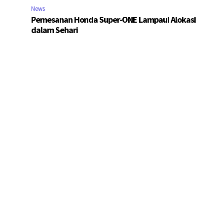
News
Pemesanan Honda Super-ONE Lampaui Alokasi
dalam Sehari