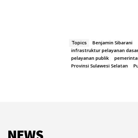
Benjamin Sibarani
Topics
infrastruktur pelayanan dasa
pelayanan publik
pemerinta
Provinsi Sulawesi Selatan
P
NEWS