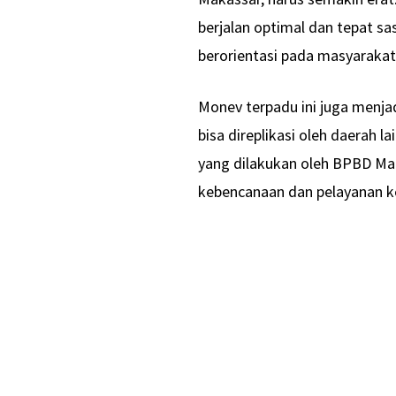
berjalan optimal dan tepat s
berorientasi pada masyarakat
Monev terpadu ini juga menjad
bisa direplikasi oleh daerah l
yang dilakukan oleh BPBD M
kebencanaan dan pelayanan k