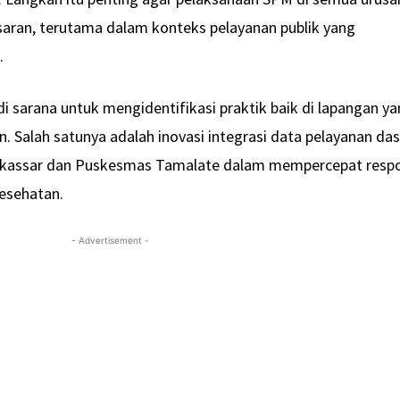
asaran, terutama dalam konteks pelayanan publik yang
.
i sarana untuk mengidentifikasi praktik baik di lapangan y
ain. Salah satunya adalah inovasi integrasi data pelayanan da
akassar dan Puskesmas Tamalate dalam mempercepat resp
esehatan.
- Advertisement -