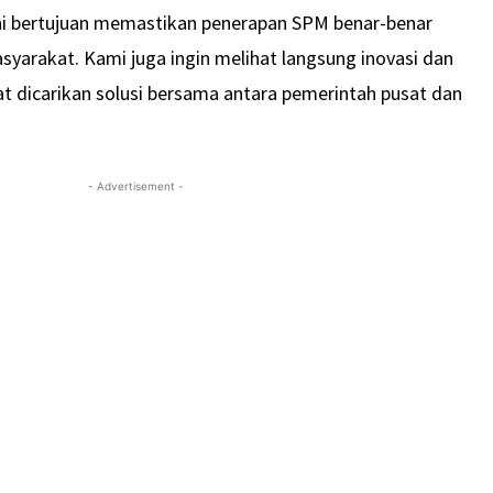
ni bertujuan memastikan penerapan SPM benar-benar
arakat. Kami juga ingin melihat langsung inovasi dan
at dicarikan solusi bersama antara pemerintah pusat dan
- Advertisement -