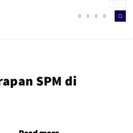
rapan SPM di
Read more