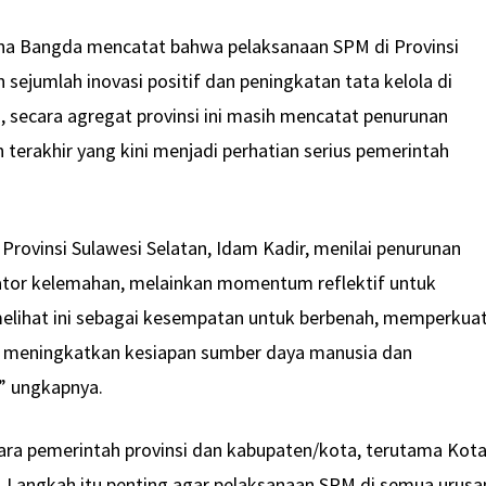
 Bina Bangda mencatat bahwa pelaksanaan SPM di Provinsi
sejumlah inovasi positif dan peningkatan tata kelola di
, secara agregat provinsi ini masih mencatat penurunan
terakhir yang kini menjadi perhatian serius pemerintah
Provinsi Sulawesi Selatan, Idam Kadir, menilai penurunan
kator kelemahan, melainkan momentum reflektif untuk
elihat ini sebagai kesempatan untuk berbenah, memperkua
rta meningkatkan kesiapan sumber daya manusia dan
,” ungkapnya.
ara pemerintah provinsi dan kabupaten/kota, terutama Kot
. Langkah itu penting agar pelaksanaan SPM di semua urusa