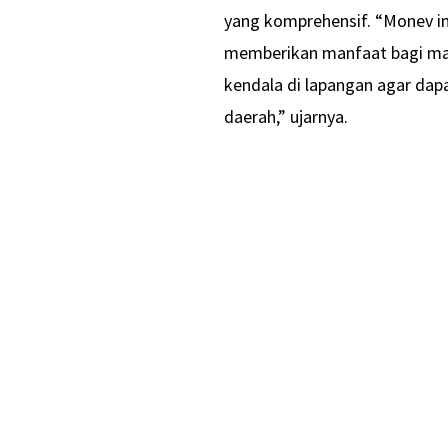
yang komprehensif. “Monev i
memberikan manfaat bagi masy
kendala di lapangan agar dap
daerah,” ujarnya.