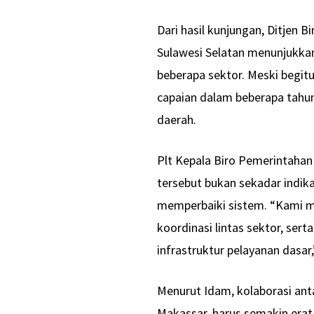
Dari hasil kunjungan, Ditjen
Sulawesi Selatan menunjukkan 
beberapa sektor. Meski begitu
capaian dalam beberapa tahun 
daerah.
Plt Kepala Biro Pemerintahan 
tersebut bukan sekadar indi
memperbaiki sistem. “Kami m
koordinasi lintas sektor, se
infrastruktur pelayanan dasar
Menurut Idam, kolaborasi ant
Makassar, harus semakin erat