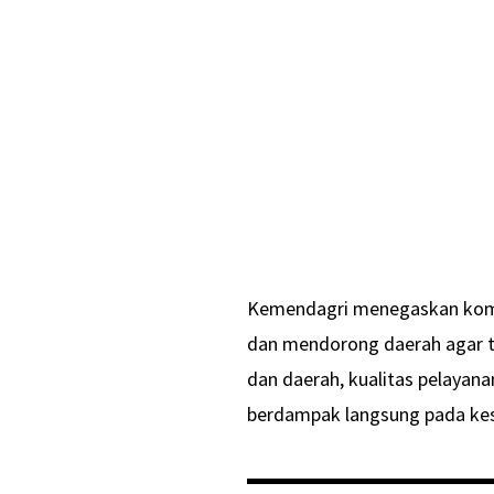
Kemendagri menegaskan komi
dan mendorong daerah agar t
dan daerah, kualitas pelayan
berdampak langsung pada ke