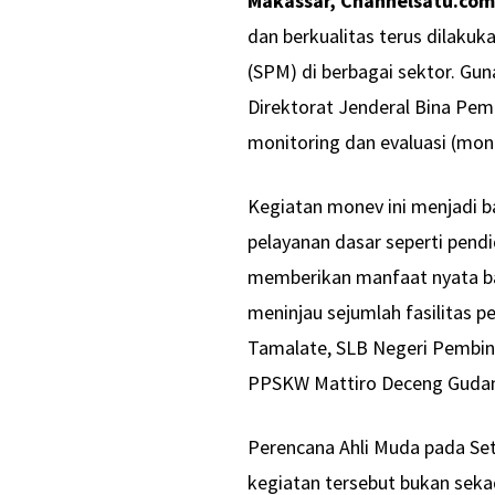
Makassar, Channelsatu.com
dan berkualitas terus dilaku
(SPM) di berbagai sektor. Gu
Direktorat Jenderal Bina Pe
monitoring dan evaluasi (mon
Kegiatan monev ini menjadi b
pelayanan dasar seperti pendi
memberikan manfaat nyata ba
meninjau sejumlah fasilitas 
Tamalate, SLB Negeri Pembin
PPSKW Mattiro Deceng Guda
Perencana Ahli Muda pada Set
kegiatan tersebut bukan seka