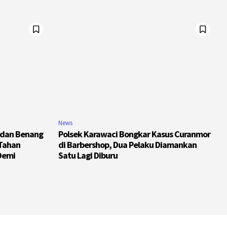
News
 dan Benang
Polsek Karawaci Bongkar Kasus Curanmor
 Tahan
di Barbershop, Dua Pelaku Diamankan
Demi
Satu Lagi Diburu