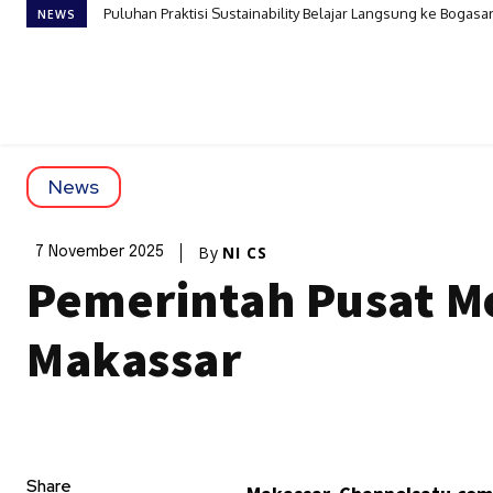
Puluhan Praktisi Sustainability Belajar Langsung ke Bogasar
NEWS
News
By
NI CS
7 November 2025
Pemerintah Pusat M
Makassar
Share