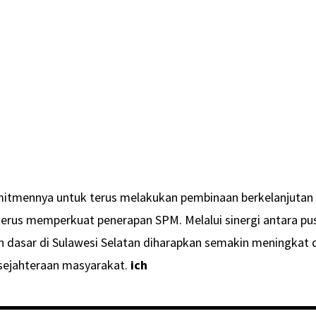
tmennya untuk terus melakukan pembinaan berkelanjutan
erus memperkuat penerapan SPM. Melalui sinergi antara pu
an dasar di Sulawesi Selatan diharapkan semakin meningkat 
sejahteraan masyarakat.
ich