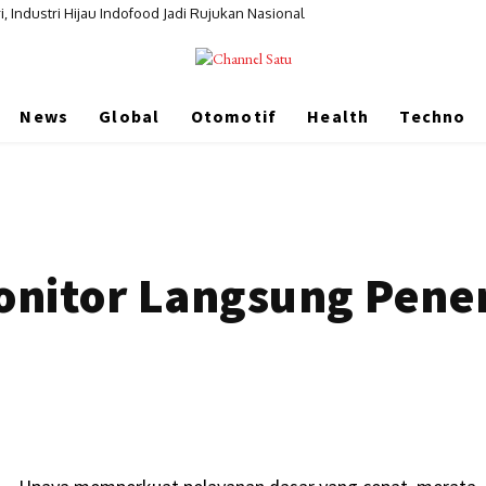
i, Industri Hijau Indofood Jadi Rujukan Nasional
News
Global
Otomotif
Health
Techno
onitor Langsung Pene