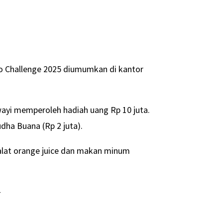
 Challenge 2025 diumumkan di kantor
ayi memperoleh hadiah uang Rp 10 juta.
udha Buana (Rp 2 juta).
alat orange juice dan makan minum
-