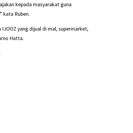
ri ajakan kepada masyarakat guna
,” kata Ruben.
IJOOZ yang dijual di mal, supermarket,
rno Hatta.
-