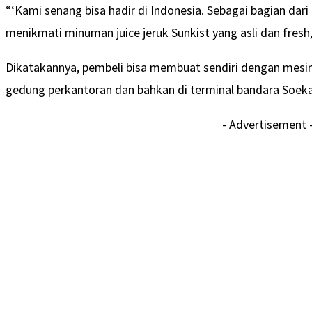
“‘Kami senang bisa hadir di Indonesia. Sebagai bagian da
menikmati minuman juice jeruk Sunkist yang asli dan fresh
Dikatakannya, pembeli bisa membuat sendiri dengan mesin 
gedung perkantoran dan bahkan di terminal bandara Soeka
- Advertisement 