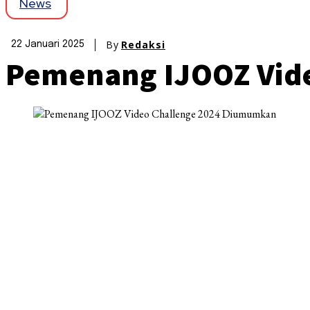
News
By
Redaksi
22 Januari 2025
Pemenang IJOOZ Vid