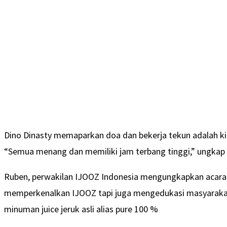
Dino Dinasty memaparkan doa dan bekerja tekun adalah kia
“Semua menang dan memiliki jam terbang tinggi,” ungkap D
Ruben, perwakilan IJOOZ Indonesia mengungkapkan acara i
memperkenalkan IJOOZ tapi juga mengedukasi masyarakat
minuman juice jeruk asli alias pure 100 %