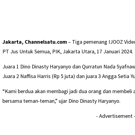
Jakarta, Channelsatu.com
– Tiga pemenang IJOOZ Video
PT Jus Untuk Semua, PIK, Jakarta Utara, 17 Januari 2024.
Juara 1 Dino Dinasty Haryanyo dan Qurratun Nada Syafnaw
Juara 2 Naffisa Harris (Rp 5 juta) dan juara 3 Angga Setia Y
“Kami berdua akan membagi jadi dua orang dan membeli 
bersama teman-teman,” ujar Dino Dinasty Haryanyo.
- Advertisement 