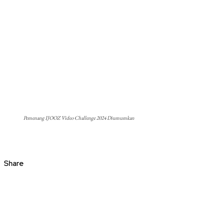
Pemenang IJOOZ Video Challenge 2024 Diumumkan
Share