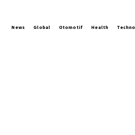
News
Global
Otomotif
Health
Techn