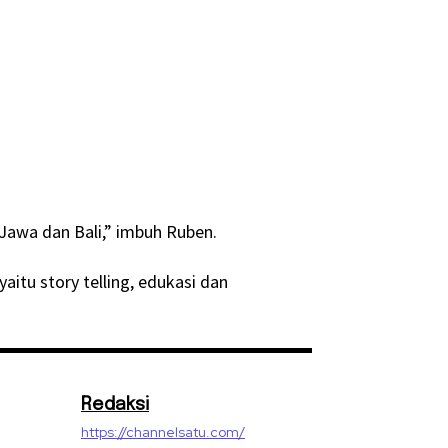
Jawa dan Bali,” imbuh Ruben.
itu story telling, edukasi dan
Redaksi
https://channelsatu.com/