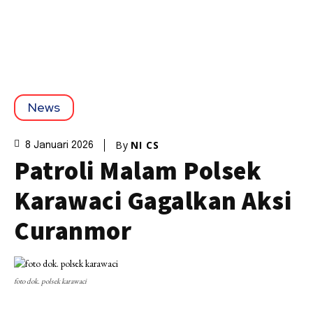
News
By
NI CS
8 Januari 2026
Patroli Malam Polsek
Karawaci Gagalkan Aksi
Curanmor
foto dok. polsek karawaci