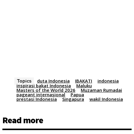
duta Indonesia
IBAKATI
indonesia
Topics
inspirasi bakat Indonesia
Maluku
Masters of the World 2026
Muzaman Rumadai
pageant internasional
Papua
prestasi Indonesia
Singapura
wakil Indonesia
Read more