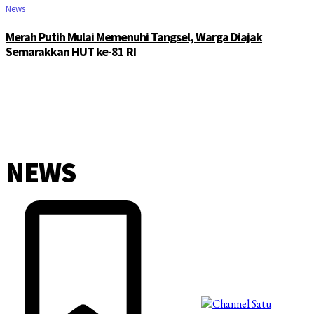
News
Merah Putih Mulai Memenuhi Tangsel, Warga Diajak
Semarakkan HUT ke-81 RI
NEWS