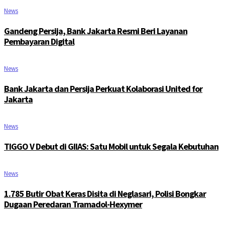
News
Gandeng Persija, Bank Jakarta Resmi Beri Layanan
Pembayaran Digital
News
Bank Jakarta dan Persija Perkuat Kolaborasi United for
Jakarta
News
TIGGO V Debut di GIIAS: Satu Mobil untuk Segala Kebutuhan
News
1.785 Butir Obat Keras Disita di Neglasari, Polisi Bongkar
Dugaan Peredaran Tramadol-Hexymer