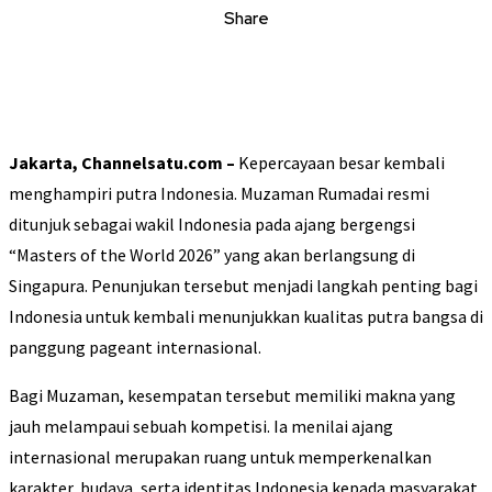
Share
Jakarta, Channelsatu.com –
Kepercayaan besar kembali
menghampiri putra Indonesia. Muzaman Rumadai resmi
ditunjuk sebagai wakil Indonesia pada ajang bergengsi
“Masters of the World 2026” yang akan berlangsung di
Singapura. Penunjukan tersebut menjadi langkah penting bagi
Indonesia untuk kembali menunjukkan kualitas putra bangsa di
panggung pageant internasional.
Bagi Muzaman, kesempatan tersebut memiliki makna yang
jauh melampaui sebuah kompetisi. Ia menilai ajang
internasional merupakan ruang untuk memperkenalkan
karakter, budaya, serta identitas Indonesia kepada masyarakat