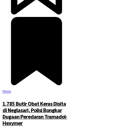
News
1.785 Butir Obat Keras Disita
di Neglasari, Polisi Bongkar
Dugaan Peredaran Tramadol-
Hexymer