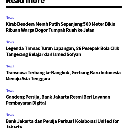
Read more
News
Kirab Bendera Merah Putih Sepanjang 500 Meter Bikin
Ribuan Warga Bogor Tumpah Ruah ke Jalan
News
Legenda Timnas Turun Lapangan, 86 Pesepak Bola Cilik
Tangerang Belajar dari Ismed Sofyan
News
Transnusa Terbang ke Bangkok, Gerbang Baru Indonesia
Menuju Asia Tenggara
News
Gandeng Persija, Bank Jakarta Resmi Beri Layanan
Pembayaran Digital
News
Bank Jakarta dan Persija Perkuat Kolaborasi United for
Jakarta