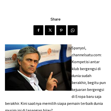
Share
Spanyol,
channelsatu.com:
Kompetisi antar
klub bergengsi di
dunia sudah
berakhir, begitu pun
kejuaran bergengsi
di Eropa baru saja
berakhir. Kini saatnya memilih siapa pemain terbaik dunia
musim ini di lapangan hijau?