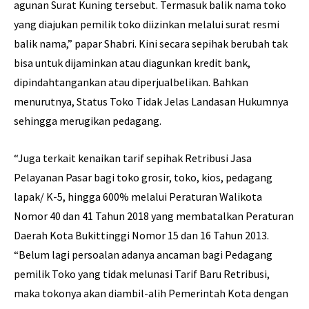
agunan Surat Kuning tersebut. Termasuk balik nama toko
yang diajukan pemilik toko diizinkan melalui surat resmi
balik nama,” papar Shabri. Kini secara sepihak berubah tak
bisa untuk dijaminkan atau diagunkan kredit bank,
dipindahtangankan atau diperjualbelikan. Bahkan
menurutnya, Status Toko Tidak Jelas Landasan Hukumnya
sehingga merugikan pedagang.
“Juga terkait kenaikan tarif sepihak Retribusi Jasa
Pelayanan Pasar bagi toko grosir, toko, kios, pedagang
lapak/ K-5, hingga 600% melalui Peraturan Walikota
Nomor 40 dan 41 Tahun 2018 yang membatalkan Peraturan
Daerah Kota Bukittinggi Nomor 15 dan 16 Tahun 2013.
“Belum lagi persoalan adanya ancaman bagi Pedagang
pemilik Toko yang tidak melunasi Tarif Baru Retribusi,
maka tokonya akan diambil-alih Pemerintah Kota dengan