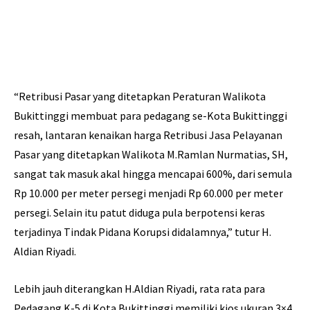
“Retribusi Pasar yang ditetapkan Peraturan Walikota
Bukittinggi membuat para pedagang se-Kota Bukittinggi
resah, lantaran kenaikan harga Retribusi Jasa Pelayanan
Pasar yang ditetapkan Walikota M.Ramlan Nurmatias, SH,
sangat tak masuk akal hingga mencapai 600%, dari semula
Rp 10.000 per meter persegi menjadi Rp 60.000 per meter
persegi. Selain itu patut diduga pula berpotensi keras
terjadinya Tindak Pidana Korupsi didalamnya,” tutur H.
Aldian Riyadi.
Lebih jauh diterangkan H.Aldian Riyadi, rata rata para
Pedagang K-5 di Kota Bukittinggi memiliki kios ukuran 3×4