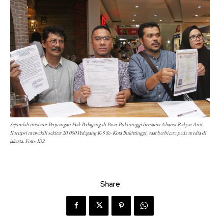
Sejumlah inisiator Perjuangan Hak Pedagang di Pasar Bukittinggi bersama Aliansi Rakyat Anti
Korupsi mewakili sekitar 20.000 Pedagang K-5 Se- Kota Bukittinggi, saat berbicara pada media di
jakarta. Foto: Ki2
Share