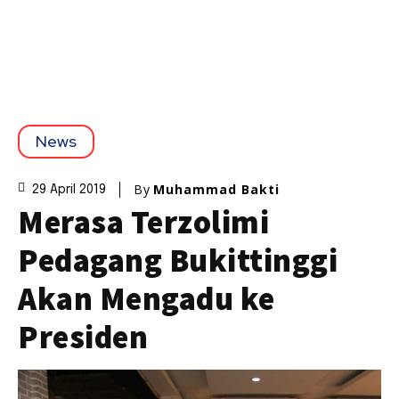
News
By
Muhammad Bakti
29 April 2019
Merasa Terzolimi
Pedagang Bukittinggi
Akan Mengadu ke
Presiden