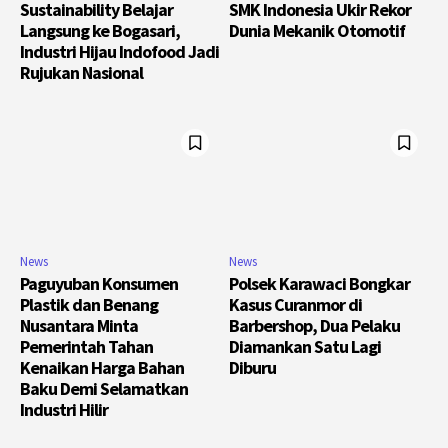
Sustainability Belajar
SMK Indonesia Ukir Rekor
Langsung ke Bogasari,
Dunia Mekanik Otomotif
Industri Hijau Indofood Jadi
Rujukan Nasional
News
News
Paguyuban Konsumen
Polsek Karawaci Bongkar
Plastik dan Benang
Kasus Curanmor di
Nusantara Minta
Barbershop, Dua Pelaku
Pemerintah Tahan
Diamankan Satu Lagi
Kenaikan Harga Bahan
Diburu
Baku Demi Selamatkan
Industri Hilir