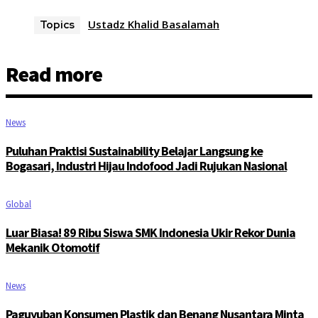
Ustadz Khalid Basalamah
Topics
Read more
News
Puluhan Praktisi Sustainability Belajar Langsung ke
Bogasari, Industri Hijau Indofood Jadi Rujukan Nasional
Global
Luar Biasa! 89 Ribu Siswa SMK Indonesia Ukir Rekor Dunia
Mekanik Otomotif
News
Paguyuban Konsumen Plastik dan Benang Nusantara Minta