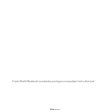
Ustadz Khalid Basalamah menekankan pentingnya mempelajari sirah nabawiyah