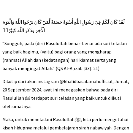
لَقَدْ كَانَ لَكُمْ فِيْ رَسُوْلِ اللّٰهِ اُسْوَةٌ حَسَنَةٌ لِّمَنْ كَانَ يَرْجُوا اللّٰهَ وَالْيَوْمَ
الْاٰخِرَ وَذَكَرَ اللّٰهَ كَثِيْرًاۗ
“Sungguh, pada (diri) Rasulullah benar-benar ada suri teladan
yang baik bagimu, (yaitu) bagi orang yang mengharap
(rahmat) Allah dan (kedatangan) hari kiamat serta yang
banyak mengingat Allah.” (QS Al-Aḥzāb [33]: 21)
Dikutip dari akun instagram @khalidbasalamahofficial, Jumat,
20 September 2024, ayat ini menegaskan bahwa pada diri
Rasulullah ﷺ terdapat suri teladan yang baik untuk diikuti
oleh umatnya.
Maka, untuk meneladani Rasulullah ﷺ, kita perlu mengetahui
kisah hidupnya melalui pembelajaran sirah nabawiyah. Dengan