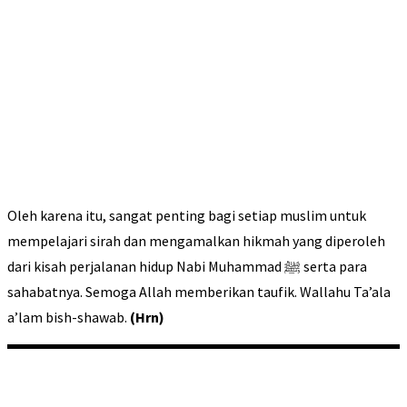
Oleh karena itu, sangat penting bagi setiap muslim untuk
mempelajari sirah dan mengamalkan hikmah yang diperoleh
dari kisah perjalanan hidup Nabi Muhammad ﷺ serta para
sahabatnya. Semoga Allah memberikan taufik. Wallahu Ta’ala
a’lam bish-shawab.
(Hrn)