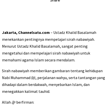
Share
Jakarta, Channelsatu.com
– Ustadz Khalid Basalamah
menekankan pentingnya mempelajari sirah nabawiyah.
Menurut Ustadz Khalid Basalamah, sangat penting
mengetahui dan mempelajari sirah nabawiyah untuk
memahami agama Islam secara mendalam.
Sirah nabawiyah memberikan gambaran tentang kehidupan
Nabi Muhammad ﷺ, perjalanan wahyu, serta tantangan yang
dihadapi dalam berdakwah, menyebarkan Islam, dan
menegakkan kalimat tauhid.
Allah ﷻ berfirman: