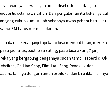
dara Irwansyah. Irwansyah boleh disebutkan sudah jatuh
t artis selama 12 tahun. Dari pengalaman itu bekalnya cu
n yang cukup kuat. Itulah sebabnya Irwan paham betul unt
rsama BM harus memulai dari mana.
n bukan sekedar janji tapi kami bisa membuktikan, mereka
i jadi artis, pasti bisa suting, pasti bisa akting,” janji
ereka yang bergabung dengannya sudah tampil seperti di Ok
ebaikan, On Line Shop, Film Lari, Sang Penakluk dan
asama lainnya dengan rumah produksi dan biro iklan lainnya
- Advertisement -