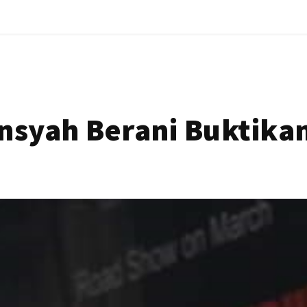
ansyah Berani Buktik