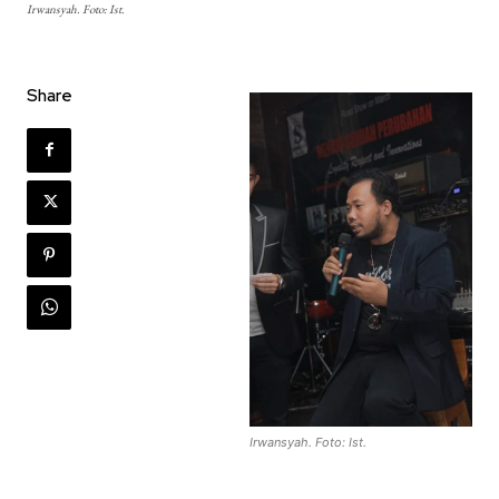
Irwansyah. Foto: Ist.
Share
Irwansyah. Foto: Ist.