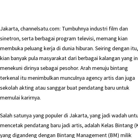
Jakarta, channelsatu.com: Tumbuhnya industri film dan
sinetron, serta berbagai program televisi, memang kian
membuka peluang kerja di dunia hiburan. Seiring dengan itu
kian banyak pula masyarakat dari berbagai kalangan yang in
menekuni dirinya sebagai pesohor. Arah menuju bintang
terkenal itu menimbulkan munculnya agency artis dan juga
sekolah akting atau sanggar buat pendatang baru untuk
memulai karirnya.
Salah satunya yang populer di Jakarta, yang jadi wadah unt
mencetak pendatang baru jadi artis, adalah Kelas Bintang (
yang digandeng dengan Bintang Management (BM) milik