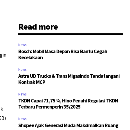
Read more
,
News
Bosch: Mobil Masa Depan Bisa Bantu Cegah
gin
Kecelakaan
News
Astra UD Trucks & Trans Migasindo Tandatangani
Kontrak MCP
News
TKDN Capai 71,75%, Hino Penuhi Regulasi TKDN
Terbaru Permenperin 35/2025
uk
KB)
News
Shopee Ajak Generasi Muda Maksimalkan Ruang