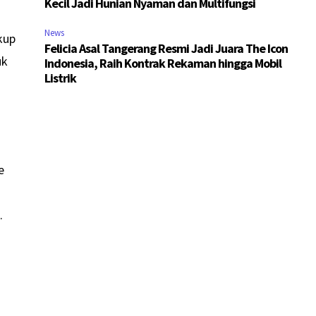
Kecil Jadi Hunian Nyaman dan Multifungsi
News
kup
Felicia Asal Tangerang Resmi Jadi Juara The Icon
uk
Indonesia, Raih Kontrak Rekaman hingga Mobil
Listrik
e
.