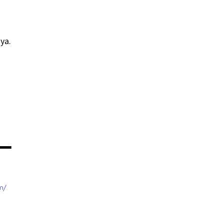
ya.
m/