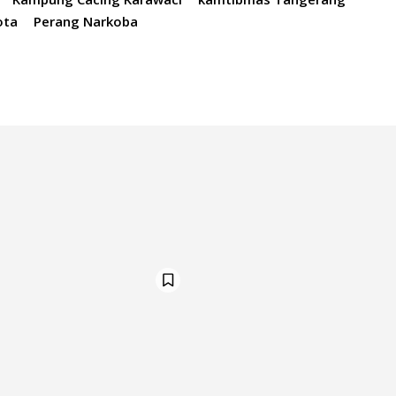
ota
Perang Narkoba