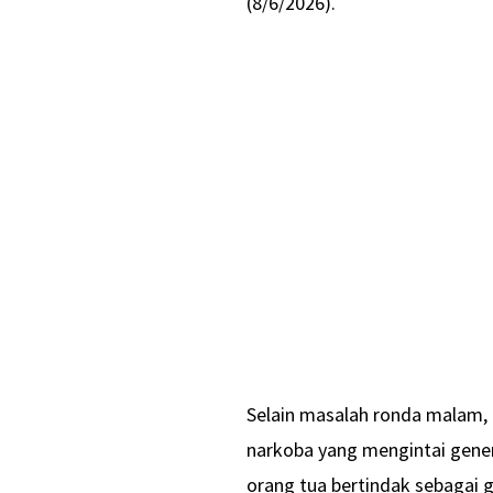
(8/6/2026).
Selain masalah ronda malam,
narkoba yang mengintai gene
orang tua bertindak sebagai