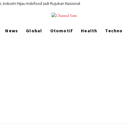
i, Industri Hijau Indofood Jadi Rujukan Nasional
News
Global
Otomotif
Health
Techno