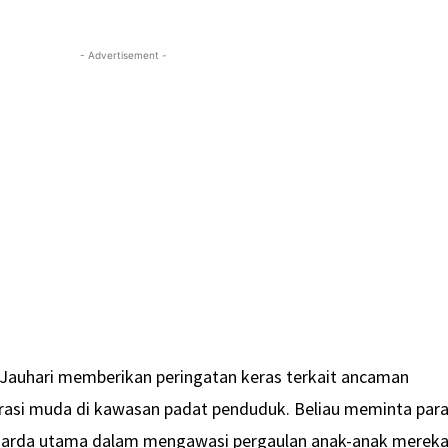
- Advertisement -
 Jauhari memberikan peringatan keras terkait ancaman
rasi muda di kawasan padat penduduk. Beliau meminta par
 garda utama dalam mengawasi pergaulan anak-anak mereka