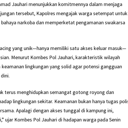
mmad Jauhari menunjukkan komitmennya dalam menjaga
jungan tersebut, Kapolres mengajak warga setempat untuk
i bahaya narkoba dan memperketat pengamanan swakarsa
acing yang unik—hanya memiliki satu akses keluar masuk—
sian. Menurut Kombes Pol Jauhari, karakteristik wilayah
m keamanan lingkungan yang solid agar potensi gangguan
dini.
uk terus menghidupkan semangat gotong royong dan
adap lingkungan sekitar. Keamanan bukan hanya tugas polis
ersama. Apalagi dengan akses tunggal di kampung ini,
i,” ujar Kombes Pol Jauhari di hadapan warga pada Senin