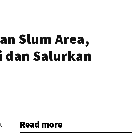
an Slum Area,
i dan Salurkan
Read more
t