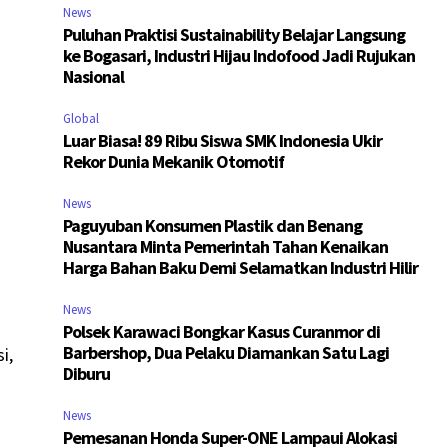
News
Puluhan Praktisi Sustainability Belajar Langsung
ke Bogasari, Industri Hijau Indofood Jadi Rujukan
Nasional
Global
Luar Biasa! 89 Ribu Siswa SMK Indonesia Ukir
Rekor Dunia Mekanik Otomotif
News
Paguyuban Konsumen Plastik dan Benang
Nusantara Minta Pemerintah Tahan Kenaikan
Harga Bahan Baku Demi Selamatkan Industri Hilir
News
Polsek Karawaci Bongkar Kasus Curanmor di
Barbershop, Dua Pelaku Diamankan Satu Lagi
i,
Diburu
News
Pemesanan Honda Super-ONE Lampaui Alokasi