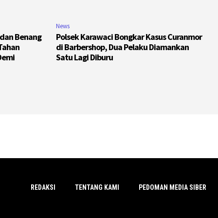
News
 dan Benang
Polsek Karawaci Bongkar Kasus Curanmor
 Tahan
di Barbershop, Dua Pelaku Diamankan
Demi
Satu Lagi Diburu
REDAKSI
TENTANG KAMI
PEDOMAN MEDIA SIBER