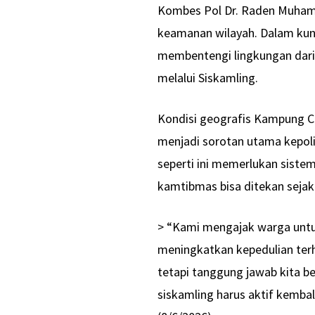
Kombes Pol Dr. Raden Muha
keamanan wilayah. Dalam kun
membentengi lingkungan dar
melalui Siskamling.
Kondisi geografis Kampung C
menjadi sorotan utama kepoli
seperti ini memerlukan siste
kamtibmas bisa ditekan sejak 
> “Kami mengajak warga unt
meningkatkan kepedulian terh
tetapi tanggung jawab kita b
siskamling harus aktif kembal