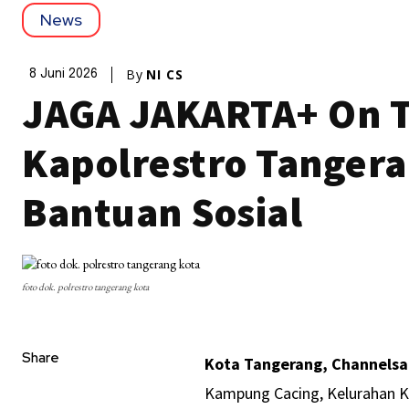
News
By
NI CS
8 Juni 2026
JAGA JAKARTA+ On T
Kapolrestro Tangera
Bantuan Sosial
foto dok. polrestro tangerang kota
Share
Kota Tangerang, Channelsa
Kampung Cacing, Kelurahan K