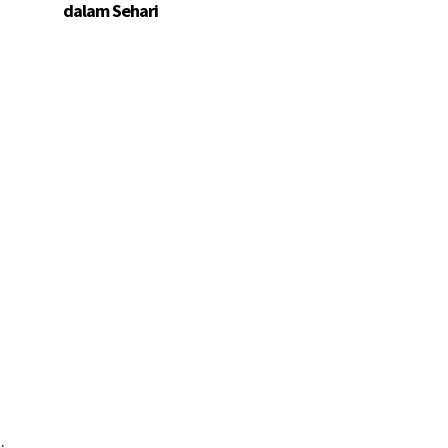
dalam Sehari
a
.