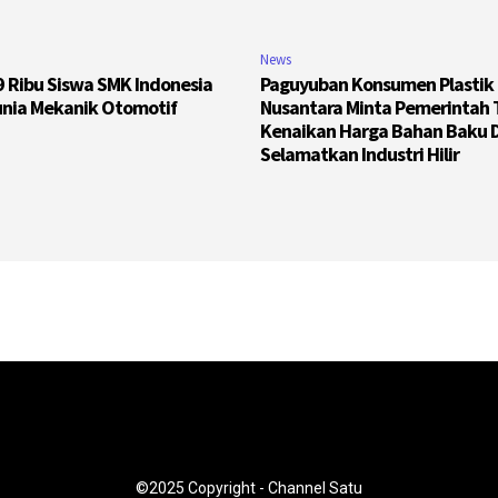
News
89 Ribu Siswa SMK Indonesia
Paguyuban Konsumen Plastik
unia Mekanik Otomotif
Nusantara Minta Pemerintah
Kenaikan Harga Bahan Baku 
Selamatkan Industri Hilir
©2025 Copyright - Channel Satu