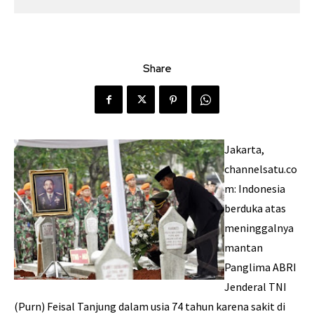
Share
Jakarta,
channelsatu.co
m: Indonesia
berduka atas
meninggalnya
mantan
Panglima ABRI
Jenderal TNI
(Purn) Feisal Tanjung dalam usia 74 tahun karena sakit di