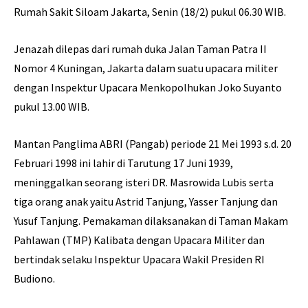
Rumah Sakit Siloam Jakarta, Senin (18/2) pukul 06.30 WIB.
Jenazah dilepas dari rumah duka Jalan Taman Patra II
Nomor 4 Kuningan, Jakarta dalam suatu upacara militer
dengan Inspektur Upacara Menkopolhukan Joko Suyanto
pukul 13.00 WIB.
Mantan Panglima ABRI (Pangab) periode 21 Mei 1993 s.d. 20
Februari 1998 ini lahir di Tarutung 17 Juni 1939,
meninggalkan seorang isteri DR. Masrowida Lubis serta
tiga orang anak yaitu Astrid Tanjung, Yasser Tanjung dan
Yusuf Tanjung. Pemakaman dilaksanakan di Taman Makam
Pahlawan (TMP) Kalibata dengan Upacara Militer dan
bertindak selaku Inspektur Upacara Wakil Presiden RI
Budiono.