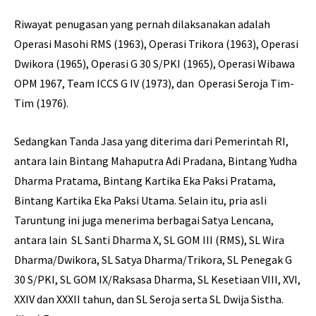
Riwayat penugasan yang pernah dilaksanakan adalah
Operasi Masohi RMS (1963), Operasi Trikora (1963), Operasi
Dwikora (1965), Operasi G 30 S/PKI (1965), Operasi Wibawa
OPM 1967, Team ICCS G IV (1973), dan Operasi Seroja Tim-
Tim (1976).
Sedangkan Tanda Jasa yang diterima dari Pemerintah RI,
antara lain Bintang Mahaputra Adi Pradana, Bintang Yudha
Dharma Pratama, Bintang Kartika Eka Paksi Pratama,
Bintang Kartika Eka Paksi Utama. Selain itu, pria asli
Taruntung ini juga menerima berbagai Satya Lencana,
antara lain SL Santi Dharma X, SL GOM III (RMS), SL Wira
Dharma/Dwikora, SL Satya Dharma/Trikora, SL Penegak G
30 S/PKI, SL GOM IX/Raksasa Dharma, SL Kesetiaan VIII, XVI,
XXIV dan XXXII tahun, dan SL Seroja serta SL Dwija Sistha.