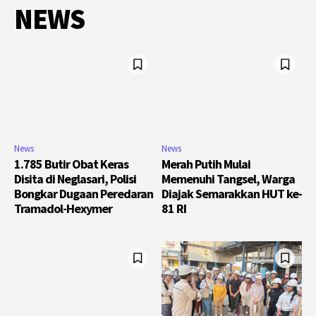
NEWS
News
News
1.785 Butir Obat Keras
Merah Putih Mulai
Disita di Neglasari, Polisi
Memenuhi Tangsel, Warga
Bongkar Dugaan Peredaran
Diajak Semarakkan HUT ke-
Tramadol-Hexymer
81 RI