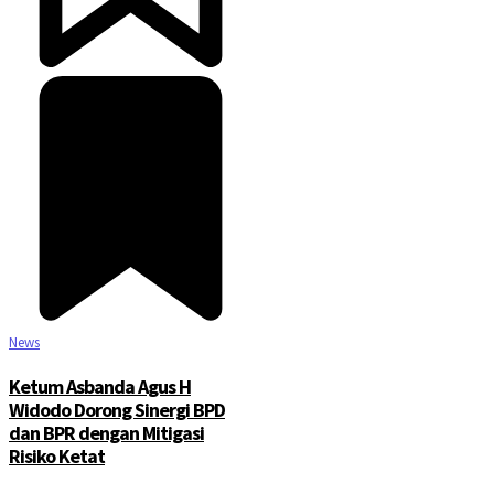
©2025 Copyright - Channel Satu
News
Ketum Asbanda Agus H
Widodo Dorong Sinergi BPD
dan BPR dengan Mitigasi
Risiko Ketat