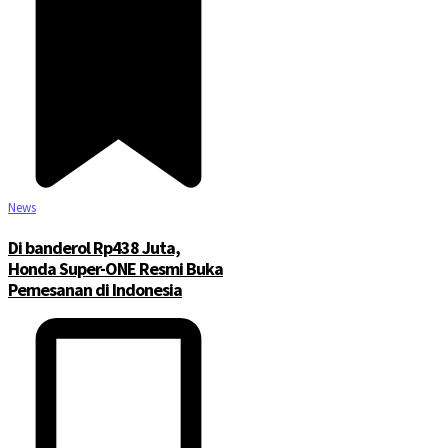
News
Di banderol Rp438 Juta,
Honda Super-ONE Resmi Buka
Pemesanan di Indonesia