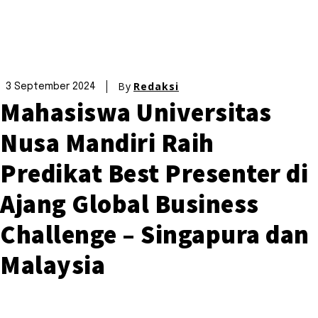
By
Redaksi
3 September 2024
Mahasiswa Universitas
Nusa Mandiri Raih
Predikat Best Presenter di
Ajang Global Business
Challenge – Singapura dan
Malaysia