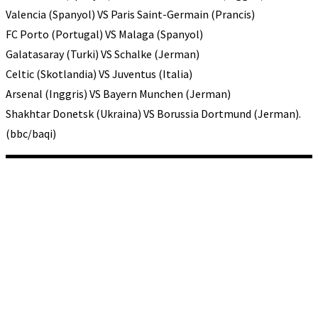
Valencia (Spanyol) VS Paris Saint-Germain (Prancis)
FC Porto (Portugal) VS Malaga (Spanyol)
Galatasaray (Turki) VS Schalke (Jerman)
Celtic (Skotlandia) VS Juventus (Italia)
Arsenal (Inggris) VS Bayern Munchen (Jerman)
Shakhtar Donetsk (Ukraina) VS Borussia Dortmund (Jerman).
(bbc/baqi)