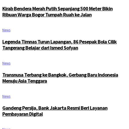
Kirab Bendera Merah Putih Sepanjang 500 Meter Bikin
Ribuan Warga Bogor Tumpah Ruah ke Jalan
News
Legenda Timnas Turun Lapangan, 86 Pesepak Bola Cilik
Tangerang Belajar dari Ismed Sofyan
News
Transnusa Terbang ke Bangkok, Gerbang Baru Indonesia
Menuju Asia Tenggara
News
Gandeng Persija, Bank Jakarta Resmi Beri Layanan
Pembayaran Digital