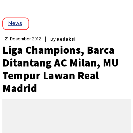
News
By
Redaksi
21 Desember 2012
Liga Champions, Barca
Ditantang AC Milan, MU
Tempur Lawan Real
Madrid