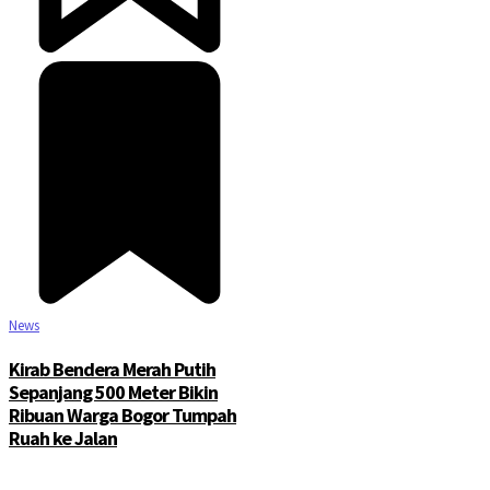
©2025 Copyright - Channel Satu
News
Kirab Bendera Merah Putih
Sepanjang 500 Meter Bikin
Ribuan Warga Bogor Tumpah
Ruah ke Jalan