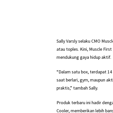
Sally Varsly selaku CMO Musc
atau toples. Kini, Muscle Fir
mendukung gaya hidup aktif.
“Dalam satu box, terdapat 14
saat berlari, gym, maupun akt
praktis,” tambah Sally.
Produk terbaru ini hadir deng
Cooler, memberikan lebih bany