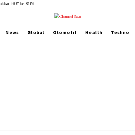
akkan HUT ke-81 RI
News
Global
Otomotif
Health
Techno