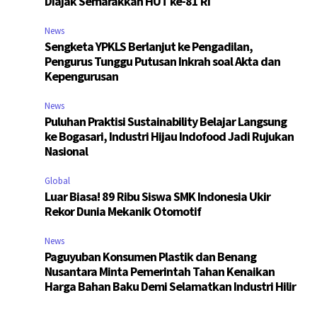
Diajak Semarakkan HUT ke-81 RI
News
Sengketa YPKLS Berlanjut ke Pengadilan,
Pengurus Tunggu Putusan Inkrah soal Akta dan
Kepengurusan
News
Puluhan Praktisi Sustainability Belajar Langsung
ke Bogasari, Industri Hijau Indofood Jadi Rujukan
Nasional
Global
Luar Biasa! 89 Ribu Siswa SMK Indonesia Ukir
Rekor Dunia Mekanik Otomotif
News
Paguyuban Konsumen Plastik dan Benang
Nusantara Minta Pemerintah Tahan Kenaikan
Harga Bahan Baku Demi Selamatkan Industri Hilir