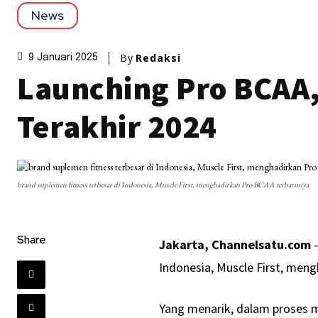
News
By
Redaksi
9 Januari 2025
Launching Pro BCAA,
Terakhir 2024
brand suplemen fitness terbesar di Indonesia, Muscle First, menghadirkan Pro BCAA terbarunya
Share
Jakarta, Channelsatu.com
–
Indonesia, Muscle First, men
Yang menarik, dalam proses m