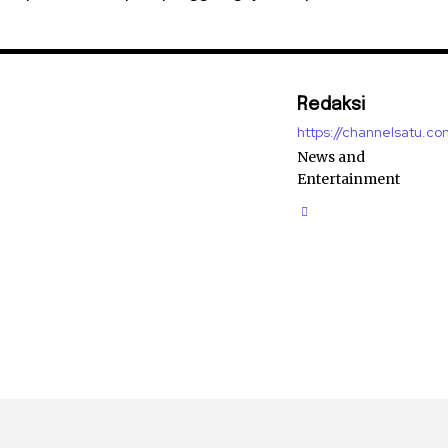
Redaksi
https://channelsatu.co
News and
Entertainment