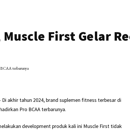
 Muscle First Gelar R
 Di akhir tahun 2024, brand suplemen fitness terbesar di
ghadirkan Pro BCAA terbarunya.
elakukan development produk kali ini Muscle First tidak