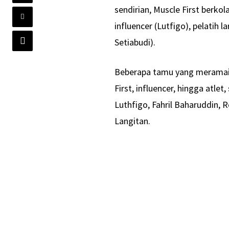
sendirian, Muscle First berkol
influencer (Lutfigo), pelatih 
Setiabudi).
Beberapa tamu yang meramaik
First, influencer, hingga atle
Luthfigo, Fahril Baharuddin, 
Langitan.