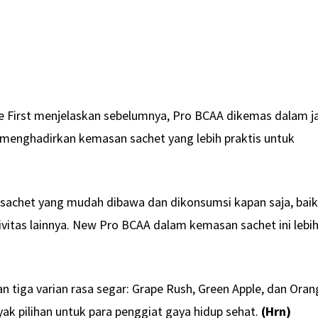
le First menjelaskan sebelumnya, Pro BCAA dikemas dalam j
st menghadirkan kemasan sachet yang lebih praktis untuk
 sachet yang mudah dibawa dan dikonsumsi kapan saja, bai
ivitas lainnya. New Pro BCAA dalam kemasan sachet ini lebi
an tiga varian rasa segar: Grape Rush, Green Apple, dan Ora
ak pilihan untuk para penggiat gaya hidup sehat.
(Hrn)