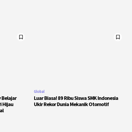
Global
y Belajar
Luar Biasa! 89 Ribu Siswa SMK Indonesia
i Hijau
Ukir Rekor Dunia Mekanik Otomotif
al