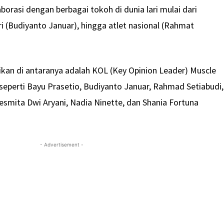
aborasi dengan berbagai tokoh di dunia lari mulai dari
lari (Budiyanto Januar), hingga atlet nasional (Rahmat
an di antaranya adalah KOL (Key Opinion Leader) Muscle
t, seperti Bayu Prasetio, Budiyanto Januar, Rahmad Setiabudi,
Resmita Dwi Aryani, Nadia Ninette, dan Shania Fortuna
- Advertisement -