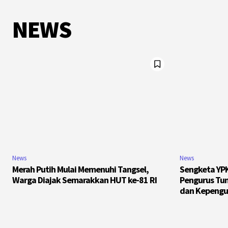
NEWS
News
News
Merah Putih Mulai Memenuhi Tangsel,
Sengketa YPK
Warga Diajak Semarakkan HUT ke-81 RI
Pengurus Tun
dan Kepengu