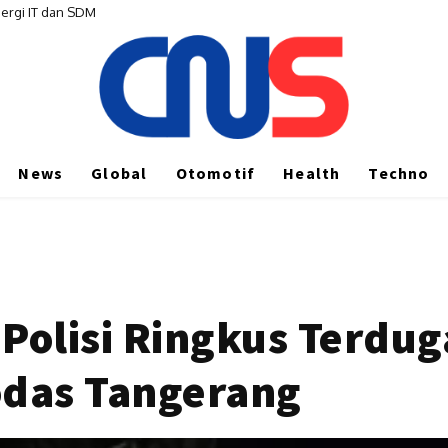
ergi IT dan SDM
News
Global
Otomotif
Health
Techno
 Polisi Ringkus Terdug
das Tangerang