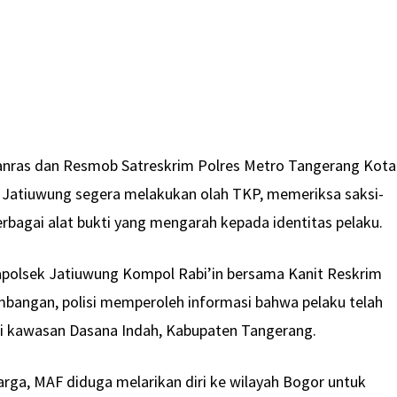
atanras dan Resmob Satreskrim Polres Metro Tangerang Kota
 Jatiuwung segera melakukan olah TKP, memeriksa saksi-
rbagai alat bukti yang mengarah kepada identitas pelaku.
Kapolsek Jatiuwung Kompol Rabi’in bersama Kanit Reskrim
mbangan, polisi memperoleh informasi bahwa pelaku telah
i kawasan Dasana Indah, Kabupaten Tangerang.
rga, MAF diduga melarikan diri ke wilayah Bogor untuk