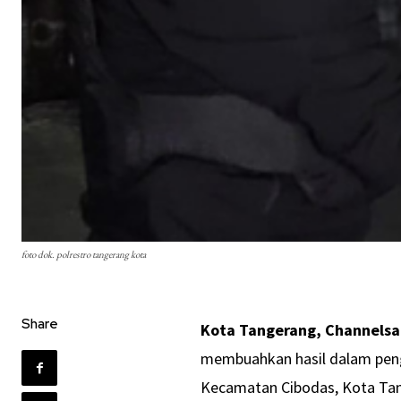
foto dok. polrestro tangerang kota
Share
Kota Tangerang, Channelsa
membuahkan hasil dalam pe
Kecamatan Cibodas, Kota Tang