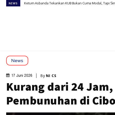
Ketum Asbanda Tekankan KUB Bukan Cuma Modal, Tapi Sin
NEWS
News
By
NI CS
17 Juni 2026
Kurang dari 24 Jam,
Pembunuhan di Cibo