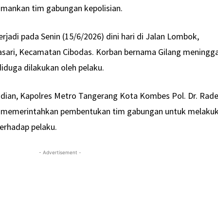
diamankan tim gabungan kepolisian.
rjadi pada Senin (15/6/2026) dini hari di Jalan Lombok,
asari, Kecamatan Cibodas. Korban bernama Gilang meningga
diduga dilakukan oleh pelaku.
adian, Kapolres Metro Tangerang Kota Kombes Pol. Dr. Rad
 memerintahkan pembentukan tim gabungan untuk melaku
terhadap pelaku.
- Advertisement -