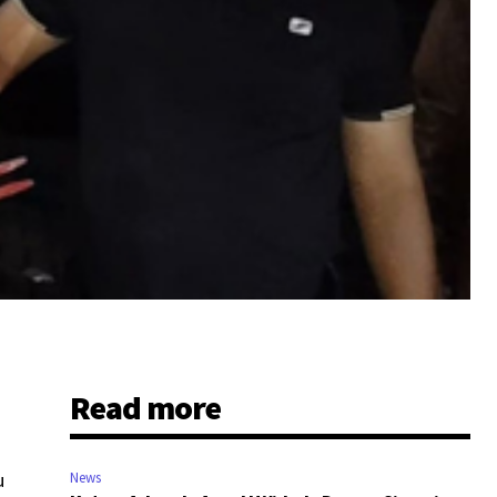
Read more
u
News