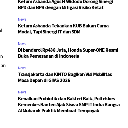
Ketum Asbanda Agus H Widodo Dorong Sinergi
BPD dan BPR dengan Mitigasi Risiko Ketat
News
Ketum Asbanda Tekankan KUB Bukan Cuma
l
Modal, Tapi Sinergi IT dan SDM
News
Di banderol Rp438 Juta, Honda Super-ONE Resmi
Buka Pemesanan di Indonesia
en
kan
News
Transjakarta dan KINTO Bagikan Visi Mobilitas
Masa Depan di GIIAS 2026
News
Kenalkan Probiotik dan Bakteri Baik, Poltekkes
Kemenkes Banten Ajak Siswa SMP IT Indra Bangsa
Al Mubarok Praktik Membuat Tempoyak