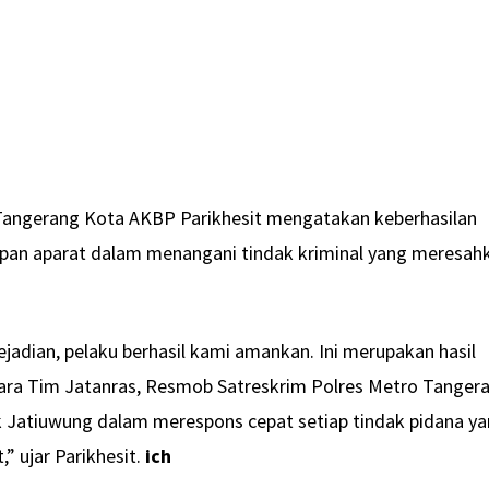
Tangerang Kota AKBP Parikhesit mengatakan keberhasilan
apan aparat dalam menangani tindak kriminal yang meresah
ejadian, pelaku berhasil kami amankan. Ini merupakan hasil
ntara Tim Jatanras, Resmob Satreskrim Polres Metro Tanger
k Jatiuwung dalam merespons cepat setiap tindak pidana y
” ujar Parikhesit.
ich