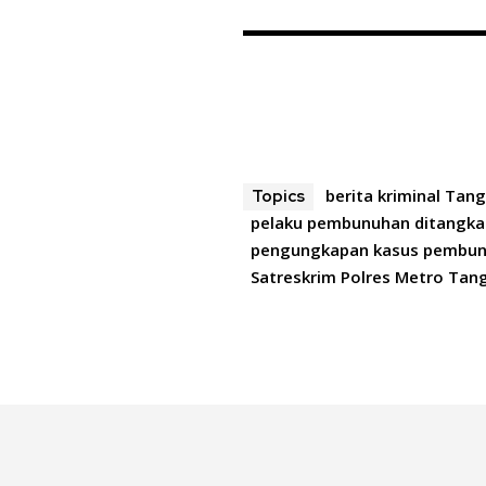
berita kriminal Tan
Topics
pelaku pembunuhan ditangk
pengungkapan kasus pembu
Satreskrim Polres Metro Tan