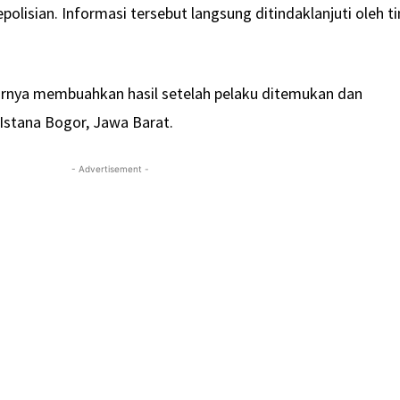
polisian. Informasi tersebut langsung ditindaklanjuti oleh t
hirnya membuahkan hasil setelah pelaku ditemukan dan
Istana Bogor, Jawa Barat.
- Advertisement -