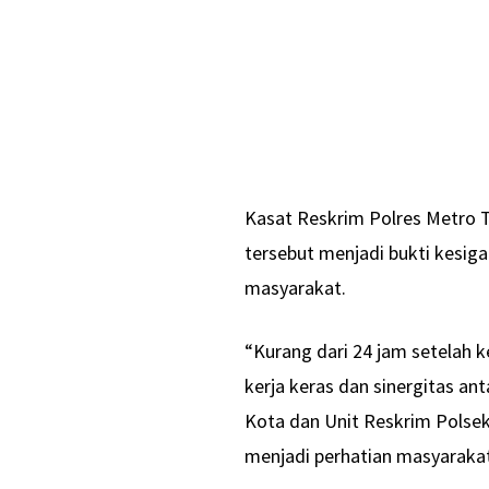
Kasat Reskrim Polres Metro 
tersebut menjadi bukti kesig
masyarakat.
“Kurang dari 24 jam setelah k
kerja keras dan sinergitas a
Kota dan Unit Reskrim Polse
menjadi perhatian masyarakat,