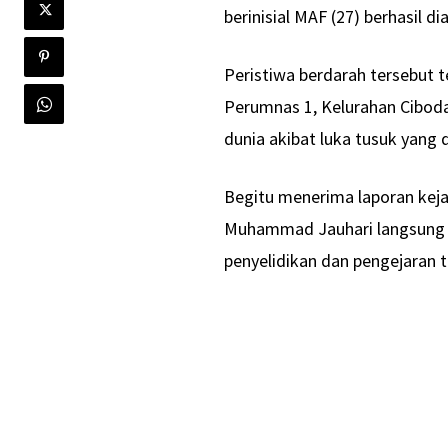
berinisial MAF (27) berhasil 
Peristiwa berdarah tersebut te
Perumnas 1, Kelurahan Cibod
dunia akibat luka tusuk yang 
Begitu menerima laporan kej
Muhammad Jauhari langsung
penyelidikan dan pengejaran 