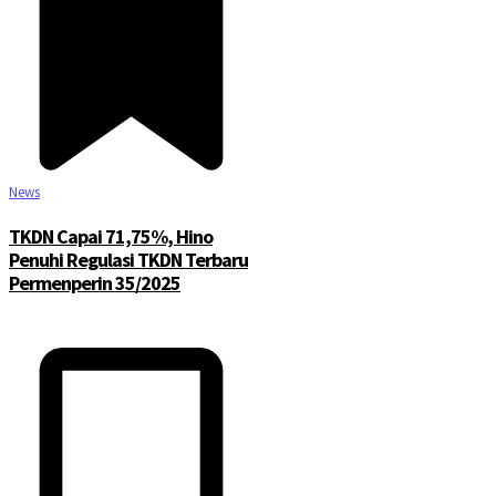
News
TKDN Capai 71,75%, Hino
Penuhi Regulasi TKDN Terbaru
Permenperin 35/2025