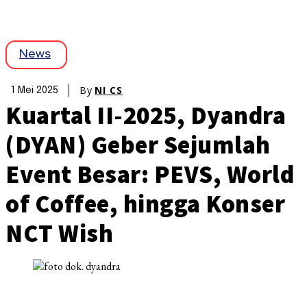
News
By
NI CS
1 Mei 2025
Kuartal II-2025, Dyandra
(DYAN) Geber Sejumlah
Event Besar: PEVS, World
of Coffee, hingga Konser
NCT Wish