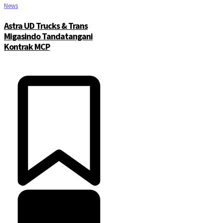
News
Astra UD Trucks & Trans
Migasindo Tandatangani
Kontrak MCP