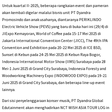
Untuk kuartal II-2025, beberapa rangkaian event dan pameran
akan kembali digelar malalui bisnis unit PT Dyandra
Promosindo dan anak usahanya, diantaranya PERIKLINDO
Electric Vehicle Show (PEVS) yang baru di buka hari ini (29/4) di
JIExpo Kemayoran, World of Coffee pada 15-17 Mei 2025 di
Jakarta International Convention Center (JICC), The 49th IPA
Convention and Exhibition pada 20-22 Mei 2025 di ICE BSD,
Sunset di Kebun pada 24-25 Mei 2025 di Kebun Raya Bogor,
Indonesia International Motor Show (IIMS) Surabaya pada 28
Mei-1 Juni 2025 di Grand City Surabaya, Indonesia Foresty and
Woodworking Machinery Expo (INDOWOOD EXPO) pada 19-21
Juni 2025 di Grand City Surabaya, dan beberapa line-up event
lainnya.
Dari sisi penyelenggaraan konser musik, PT Dyandra Global
Edutainment akan menghadirkan NCT WISH ASIA TOUR LOG in