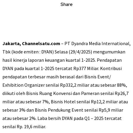
Share
Jakarta, Channelsatu.com
– PT Dyandra Media International,
Tbk (kode emiten : DYAN) Selasa (29/4/2025) mengumumkan
hasil kinerja laporan keuangan kuartal 1-2025. Pendapatan
DYAN pada kuartal 1-2025 tercatat Rp377 Miliar. Kontribusi
pendapatan terbesar masih berasal dari Bisnis Event/
Exhibition Organizer senilai Rp332,2 miliar atau sebesar 88%,
diikuti oleh Bisnis Ruang Konvensi dan Pameran senilai Rp26,7
miliar atau sebesar 7%, Bisnis Hotel senilai Rp12,2 miliar atau
sebesar 3% dan Bisnis Pendukung Event senilai Rp5,9 miliar
atau sebesar 2%. Laba bersih DYAN pada Q1 – 2025 tercatat
senilai Rp. 19,6 miliar.