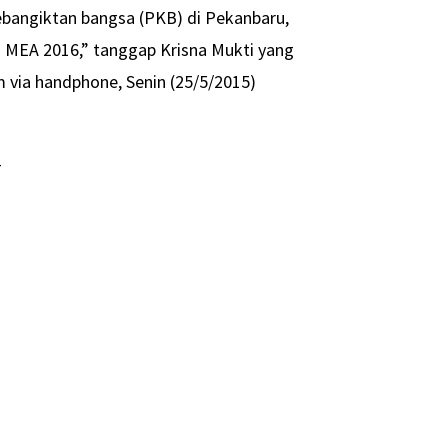
ebangiktan bangsa (PKB) di Pekanbaru,
 MEA 2016,” tanggap Krisna Mukti yang
om via handphone, Senin (25/5/2015)
-