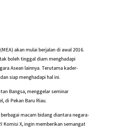
EA) akan mulai berjalan di awal 2016.
 tak boleh tinggal diam menghadapi
gara Asean lainnya. Terutama kader-
an siap menghadapi hal ini.
tan Bangsa, menggelar seminar
l, di Pekan Baru Riau.
m berbagai macam bidang diantara negara-
RI Komisi X, ingin memberikan semangat