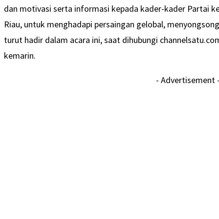
dan motivasi serta informasi kepada kader-kader Partai k
Riau, untuk menghadapi persaingan gelobal, menyongsong
turut hadir dalam acara ini, saat dihubungi channelsatu.c
kemarin.
- Advertisement 