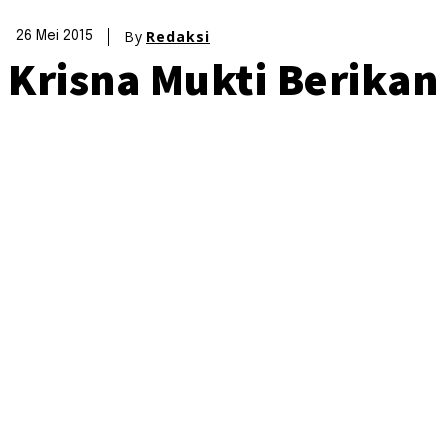
By
Redaksi
26 Mei 2015
Krisna Mukti Berika