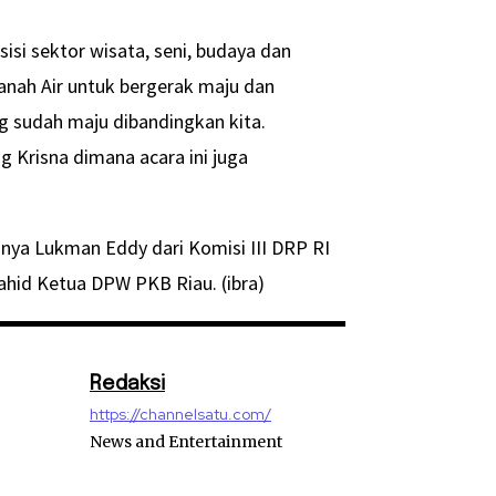
isi sektor wisata, seni, budaya dan
Tanah Air untuk bergerak maju dan
g sudah maju dibandingkan kita.
g Krisna dimana acara ini juga
ranya Lukman Eddy dari Komisi III DRP RI
ahid Ketua DPW PKB Riau. (ibra)
Redaksi
https://channelsatu.com/
News and Entertainment