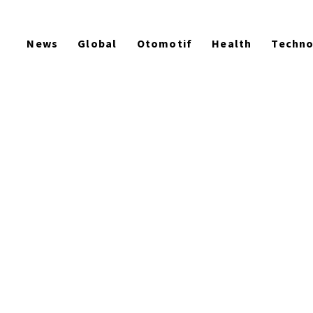
News
Global
Otomotif
Health
Techn