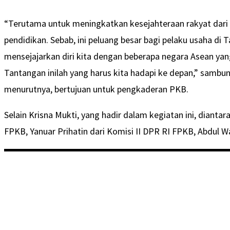
“Terutama untuk meningkatkan kesejahteraan rakyat dari s
pendidikan. Sebab, ini peluang besar bagi pelaku usaha di 
mensejajarkan diri kita dengan beberapa negara Asean yan
Tantangan inilah yang harus kita hadapi ke depan,” sambun
menurutnya, bertujuan untuk pengkaderan PKB.
Selain Krisna Mukti, yang hadir dalam kegiatan ini, dianta
FPKB, Yanuar Prihatin dari Komisi II DPR RI FPKB, Abdul W