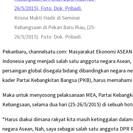
Krisna Mukti Hadir di Seminar
Kebangsaan di Pekan Baru Riau, (25-
26/5/2015). Foto: Dok. Pribadi.
Pekanbaru, channelsatu.com: Masyarakat Ekonomi ASEAN (M
Indonesia yang menjadi salah satu anggota negara Asean,
persaingan global disegala bidang dibandingkan negara-ne
kader Partai Kebangkitan Bangsa (PKB), harus memahami d
Maka untuk menyosong pelaksanaan MEA, Partai Kebangki
Kebangsaan, selama dua hari (25-26/5/2015) di sebuah hote
“Harus diakui dimana rakyat kita masih ketinggalan dala
negara Asean, Nah, saya sebagai salah satu anggota DPR 