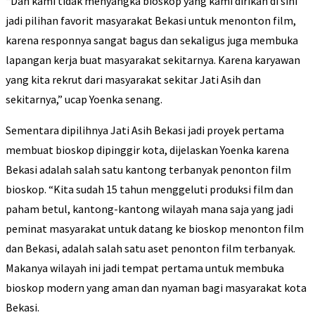
“Dan kami tidak menyangka bioskop yang kami dirikan di sini
jadi pilihan favorit masyarakat Bekasi untuk menonton film,
karena responnya sangat bagus dan sekaligus juga membuka
lapangan kerja buat masyarakat sekitarnya. Karena karyawan
yang kita rekrut dari masyarakat sekitar Jati Asih dan
sekitarnya,” ucap Yoenka senang.
Sementara dipilihnya Jati Asih Bekasi jadi proyek pertama
membuat bioskop dipinggir kota, dijelaskan Yoenka karena
Bekasi adalah salah satu kantong terbanyak penonton film
bioskop. “Kita sudah 15 tahun menggeluti produksi film dan
paham betul, kantong-kantong wilayah mana saja yang jadi
peminat masyarakat untuk datang ke bioskop menonton film
dan Bekasi, adalah salah satu aset penonton film terbanyak.
Makanya wilayah ini jadi tempat pertama untuk membuka
bioskop modern yang aman dan nyaman bagi masyarakat kota
Bekasi.