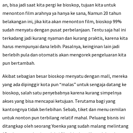
an, bisa jadi saat kita pergi ke bioskop, tujuan kita untuk
menonton film arahnya ya hanya ke sana, Namun 20 tahun
belakangan ini, jika kita akan menonton film, bioskop 99%
sudah menyatu dengan pusat perbelanjaan. Tentu saja hal ini
terkadang jadi kurang nyaman dan kurang praktis, karena kita
harus mempunyai dana lebih. Pasalnya, keinginan lain jadi
berlebih pula dan otomatis akan mengorek pengeluaran kita
pun bertambah.
Akibat sebagian besar bioskop menyatu dengan mall, mereka
yang ada dipinggir kota pun “malas” untuk sengaja datang ke
bioskop, salah satu penyebabnya karena kurang simpelnya
akses yang bisa mencapai ketujuan. Terutama bagi yang
kantongnya tidak berlebihan. Sebab, tiket dan menu cemilan
untuk nonton pun terbilang relatif mahal. Peluang bisnis ini
ditangkap oleh seorang Yoenka yang sudah malang melintang