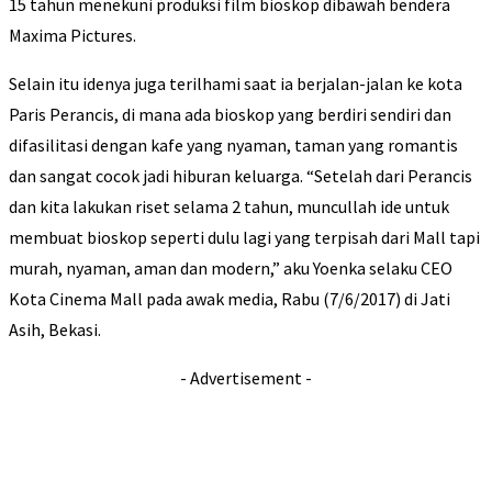
15 tahun menekuni produksi film bioskop dibawah bendera
Maxima Pictures.
Selain itu idenya juga terilhami saat ia berjalan-jalan ke kota
Paris Perancis, di mana ada bioskop yang berdiri sendiri dan
difasilitasi dengan kafe yang nyaman, taman yang romantis
dan sangat cocok jadi hiburan keluarga. “Setelah dari Perancis
dan kita lakukan riset selama 2 tahun, muncullah ide untuk
membuat bioskop seperti dulu lagi yang terpisah dari Mall tapi
murah, nyaman, aman dan modern,” aku Yoenka selaku CEO
Kota Cinema Mall pada awak media, Rabu (7/6/2017) di Jati
Asih, Bekasi.
- Advertisement -