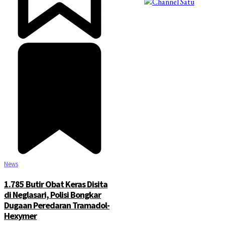
©2025 Copyright - Channel Satu
News
1.785 Butir Obat Keras Disita
di Neglasari, Polisi Bongkar
Dugaan Peredaran Tramadol-
Hexymer