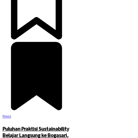
News
Puluhan Praktisi Sustainability
Belajar Langsung ke Bogasari,