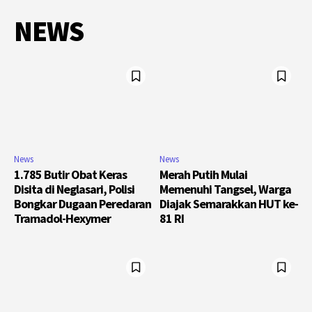
NEWS
News
News
1.785 Butir Obat Keras
Merah Putih Mulai
Disita di Neglasari, Polisi
Memenuhi Tangsel, Warga
Bongkar Dugaan Peredaran
Diajak Semarakkan HUT ke-
Tramadol-Hexymer
81 RI