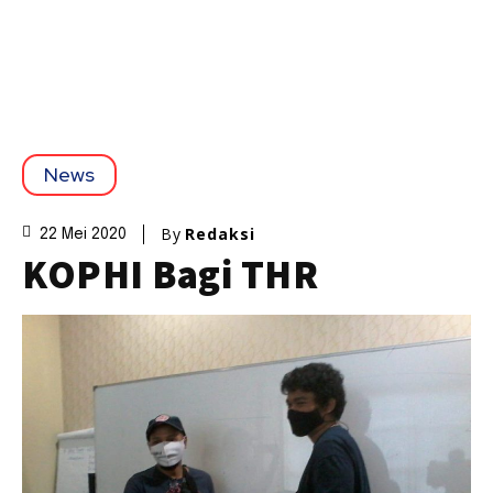
News
By
Redaksi
22 Mei 2020
KOPHI Bagi THR