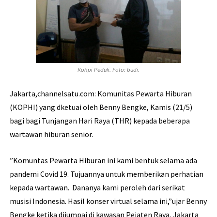
Kohpi Peduli. Foto: budi.
Jakarta,channelsatu.com: Komunitas Pewarta Hiburan
(KOPHI) yang dketuai oleh Benny Bengke, Kamis (21/5)
bagi bagi Tunjangan Hari Raya (THR) kepada beberapa
wartawan hiburan senior.
”Komuntas Pewarta Hiburan ini kami bentuk selama ada
pandemi Covid 19. Tujuannya untuk memberikan perhatian
kepada wartawan. Dananya kami peroleh dari serikat
musisi Indonesia. Hasil konser virtual selama ini,”ujar Benny
Bengke ketika dijumpai di kawasan Pejaten Raya, Jakarta