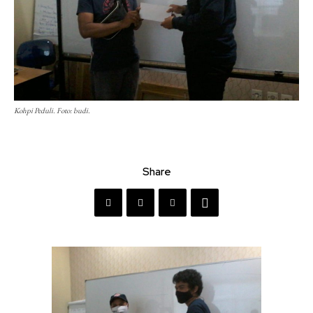
Kohpi Peduli. Foto: budi.
Share