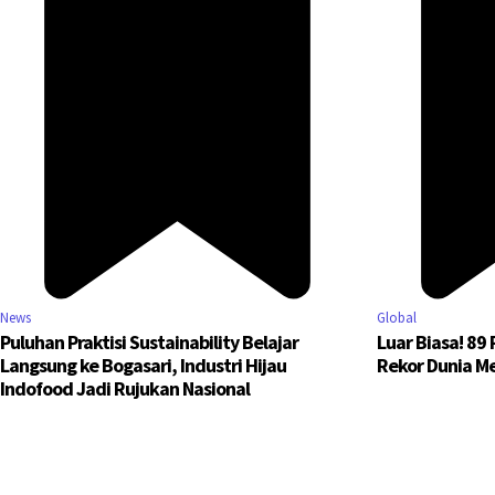
News
Global
Puluhan Praktisi Sustainability Belajar
Luar Biasa! 89
Langsung ke Bogasari, Industri Hijau
Rekor Dunia M
Indofood Jadi Rujukan Nasional