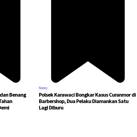
News
 dan Benang
Polsek Karawaci Bongkar Kasus Curanmor di
 Tahan
Barbershop, Dua Pelaku Diamankan Satu
Demi
Lagi Diburu