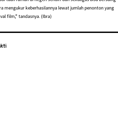
ra mengukur keberhasilannya lewat jumlah penonton yang
al film,” tandasnya. (Ibra)
kti