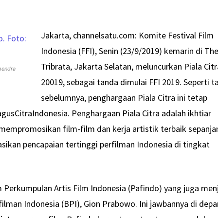
Jakarta, channelsatu.com: Komite Festival Film
Indonesia (FFI), Senin (23/9/2019) kemarin di Th
Tribrata, Jakarta Selatan, meluncurkan Piala Citr
hendra
20019, sebagai tanda dimulai FFI 2019. Seperti t
sebelumnya, penghargaan Piala Citra ini tetap
sCitraIndonesia. Penghargaan Piala Citra adalah ikhtiar
mempromosikan film-film dan kerja artistik terbaik sepanja
ikan pencapaian tertinggi perfilman Indonesia di tingkat
erkumpulan Artis Film Indonesia (Pafindo) yang juga men
lman Indonesia (BPI), Gion Prabowo. Ini jawbannya di depa