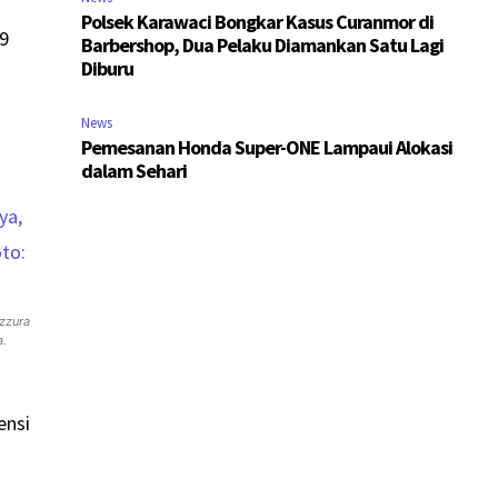
Polsek Karawaci Bongkar Kasus Curanmor di
19
Barbershop, Dua Pelaku Diamankan Satu Lagi
Diburu
News
Pemesanan Honda Super-ONE Lampaui Alokasi
dalam Sehari
zzura
a.
ensi