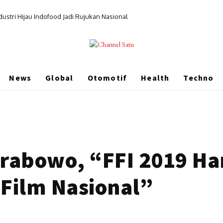
ndustri Hijau Indofood Jadi Rujukan Nasional
News
Global
Otomotif
Health
Techno
Prabowo, “FFI 2019 H
Film Nasional”