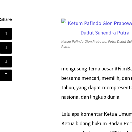
Share
Ketum Pafindo Gion Prabowo. Foto: Dudut Su
Putra.
mengusung tema besar #FilmBagu
bersama mencari, memilih, dan 
tahun, yang dapat mempresentas
nasional dan lingkup dunia.
Lalu apa komentar Ketua Umum P
Ketua bidang hukum Badan Perfi