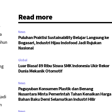
Read more
e
News
a
Puluhan Praktisi Sustainability Belajar Langsung ke
ahun
Bogasari, Industri Hijau Indofood Jadi Rujukan
Nasional
Global
Luar Biasa! 89 Ribu Siswa SMK Indonesia Ukir Rekor
ng
Dunia Mekanik Otomotif
News
Paguyuban Konsumen Plastik dan Benang
Nusantara Minta Pemerintah Tahan Kenaikan Harga
jadi
Bahan Baku Demi Selamatkan Industri Hilir
n
News