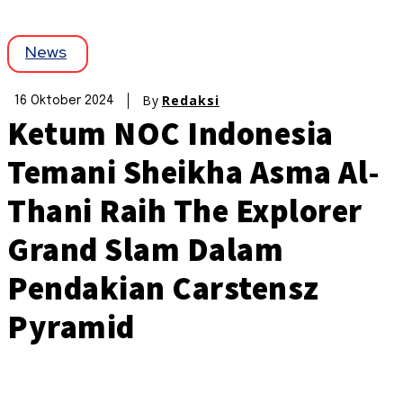
News
By
Redaksi
16 Oktober 2024
Ketum NOC Indonesia
Temani Sheikha Asma Al-
Thani Raih The Explorer
Grand Slam Dalam
Pendakian Carstensz
Pyramid