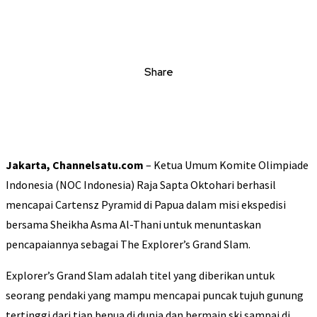
Share
Jakarta, Channelsatu.com
– Ketua Umum Komite Olimpiade
Indonesia (NOC Indonesia) Raja Sapta Oktohari berhasil
mencapai Cartensz Pyramid di Papua dalam misi ekspedisi
bersama Sheikha Asma Al-Thani untuk menuntaskan
pencapaiannya sebagai The Explorer’s Grand Slam.
Explorer’s Grand Slam adalah titel yang diberikan untuk
seorang pendaki yang mampu mencapai puncak tujuh gunung
tertinggi dari tiap benua di dunia dan bermain ski sampai di