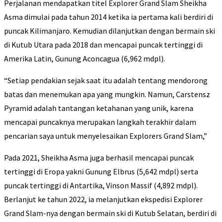
Perjalanan mendapatkan titel Explorer Grand Slam Sheikha
Asma dimulai pada tahun 2014 ketika ia pertama kali berdiri di
puncak Kilimanjaro. Kemudian dilanjutkan dengan bermain ski
di Kutub Utara pada 2018 dan mencapai puncak tertinggi di
Amerika Latin, Gunung Aconcagua (6,962 mdpl).
“Setiap pendakian sejak saat itu adalah tentang mendorong
batas dan menemukan apa yang mungkin. Namun, Carstensz
Pyramid adalah tantangan ketahanan yang unik, karena
mencapai puncaknya merupakan langkah terakhir dalam
pencarian saya untuk menyelesaikan Explorers Grand Slam,”
Pada 2021, Sheikha Asma juga berhasil mencapai puncak
tertinggi di Eropa yakni Gunung Elbrus (5,642 mdpl) serta
puncak tertinggi di Antartika, Vinson Massif (4,892 mdpl).
Berlanjut ke tahun 2022, ia melanjutkan ekspedisi Explorer
Grand Slam-nya dengan bermain ski di Kutub Selatan, berdiri di