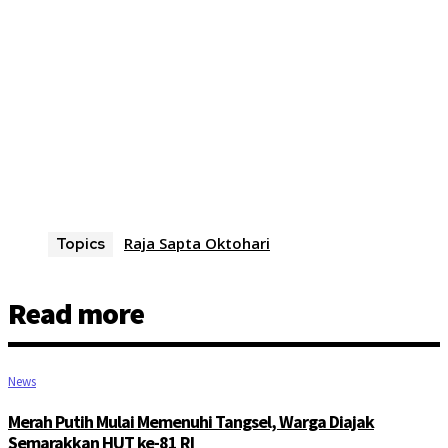
Raja Sapta Oktohari
Topics
Read more
News
Merah Putih Mulai Memenuhi Tangsel, Warga Diajak
Semarakkan HUT ke-81 RI