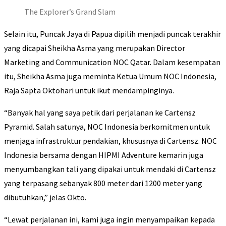
The Explorer’s Grand Slam
Selain itu, Puncak Jaya di Papua dipilih menjadi puncak terakhir
yang dicapai Sheikha Asma yang merupakan Director
Marketing and Communication NOC Qatar. Dalam kesempatan
itu, Sheikha Asma juga meminta Ketua Umum NOC Indonesia,
Raja Sapta Oktohari untuk ikut mendampinginya.
“Banyak hal yang saya petik dari perjalanan ke Cartensz
Pyramid. Salah satunya, NOC Indonesia berkomitmen untuk
menjaga infrastruktur pendakian, khususnya di Cartensz. NOC
Indonesia bersama dengan HIPMI Adventure kemarin juga
menyumbangkan tali yang dipakai untuk mendaki di Cartensz
yang terpasang sebanyak 800 meter dari 1200 meter yang
dibutuhkan,” jelas Okto.
“Lewat perjalanan ini, kami juga ingin menyampaikan kepada