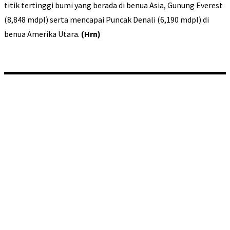
titik tertinggi bumi yang berada di benua Asia, Gunung Everest
(8,848 mdpl) serta mencapai Puncak Denali (6,190 mdpl) di
benua Amerika Utara.
(Hrn)