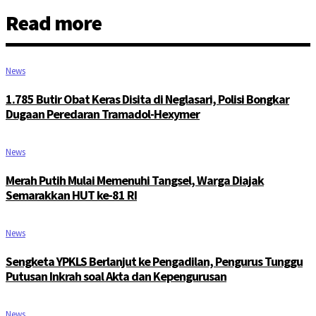
Read more
News
1.785 Butir Obat Keras Disita di Neglasari, Polisi Bongkar
Dugaan Peredaran Tramadol-Hexymer
News
Merah Putih Mulai Memenuhi Tangsel, Warga Diajak
Semarakkan HUT ke-81 RI
News
Sengketa YPKLS Berlanjut ke Pengadilan, Pengurus Tunggu
Putusan Inkrah soal Akta dan Kepengurusan
News