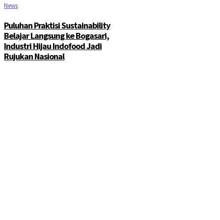
News
Puluhan Praktisi Sustainability
Belajar Langsung ke Bogasari,
Industri Hijau Indofood Jadi
Rujukan Nasional