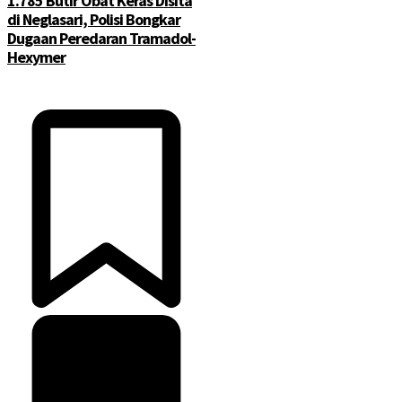
1.785 Butir Obat Keras Disita
di Neglasari, Polisi Bongkar
Dugaan Peredaran Tramadol-
Hexymer