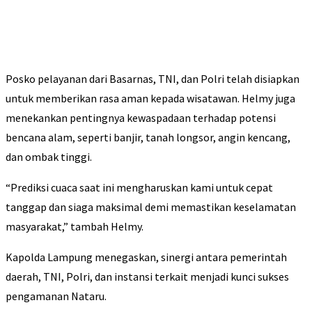
Posko pelayanan dari Basarnas, TNI, dan Polri telah disiapkan
untuk memberikan rasa aman kepada wisatawan. Helmy juga
menekankan pentingnya kewaspadaan terhadap potensi
bencana alam, seperti banjir, tanah longsor, angin kencang,
dan ombak tinggi.
“Prediksi cuaca saat ini mengharuskan kami untuk cepat
tanggap dan siaga maksimal demi memastikan keselamatan
masyarakat,” tambah Helmy.
Kapolda Lampung menegaskan, sinergi antara pemerintah
daerah, TNI, Polri, dan instansi terkait menjadi kunci sukses
pengamanan Nataru.