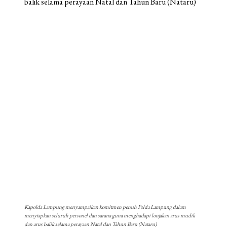
Kapolda Lampung menyampaikan komitmen penuh Polda Lampung dalam
menyiapkan seluruh personel dan sarana guna menghadapi lonjakan arus mudik
dan arus balik selama perayaan Natal dan Tahun Baru (Nataru)