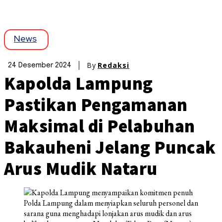
News
By
Redaksi
24 Desember 2024
Kapolda Lampung
Pastikan Pengamanan
Maksimal di Pelabuhan
Bakauheni Jelang Puncak
Arus Mudik Nataru