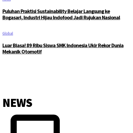
Puluhan Praktisi Sustainability Belajar Langsung ke
Bogasari, Industri Hijau Indofood Jadi Rujukan Nasional
Global
Luar Biasa! 89 Ribu Siswa SMK Indonesia Ukir Rekor Dunia
Mekanik Otomotif
NEWS