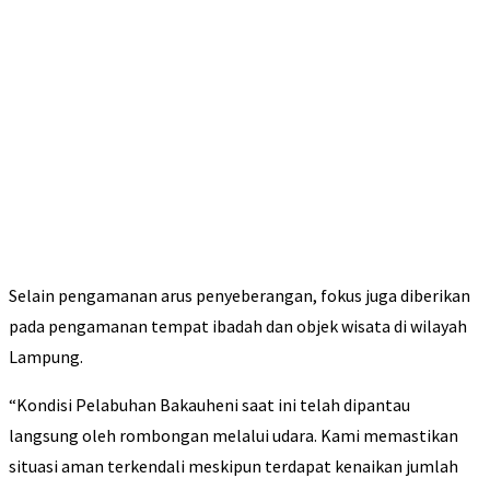
Selain pengamanan arus penyeberangan, fokus juga diberikan
pada pengamanan tempat ibadah dan objek wisata di wilayah
Lampung.
“Kondisi Pelabuhan Bakauheni saat ini telah dipantau
langsung oleh rombongan melalui udara. Kami memastikan
situasi aman terkendali meskipun terdapat kenaikan jumlah