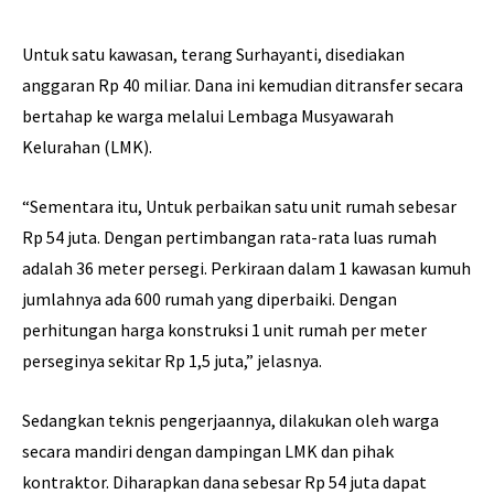
Untuk satu kawasan, terang Surhayanti, disediakan
anggaran Rp 40 miliar. Dana ini kemudian ditransfer secara
bertahap ke warga melalui Lembaga Musyawarah
Kelurahan (LMK).
“Sementara itu, Untuk perbaikan satu unit rumah sebesar
Rp 54 juta. Dengan pertimbangan rata-rata luas rumah
adalah 36 meter persegi. Perkiraan dalam 1 kawasan kumuh
jumlahnya ada 600 rumah yang diperbaiki. Dengan
perhitungan harga konstruksi 1 unit rumah per meter
perseginya sekitar Rp 1,5 juta,” jelasnya.
Sedangkan teknis pengerjaannya, dilakukan oleh warga
secara mandiri dengan dampingan LMK dan pihak
kontraktor. Diharapkan dana sebesar Rp 54 juta dapat