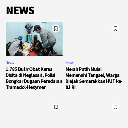
NEWS
News
News
1.785 Butir Obat Keras
Merah Putih Mulai
Disita di Neglasari, Polisi
Memenuhi Tangsel, Warga
Bongkar Dugaan Peredaran
Diajak Semarakkan HUT ke-
Tramadol-Hexymer
81 RI