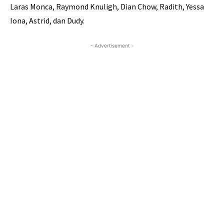
Laras Monca, Raymond Knuligh, Dian Chow, Radith, Yessa
Iona, Astrid, dan Dudy.
- Advertisement -