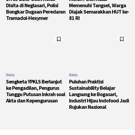
Disita di Neglasari, Polisi
Memenuhi Tangsel, Warga
Bongkar Dugaan Peredaran
Diajak Semarakkan HUT ke-
Tramadol-Hexymer
81 RI
News
News
Sengketa YPKLS Berlanjut
Puluhan Praktisi
ke Pengadilan, Pengurus
Sustainability Belajar
Tunggu Putusan Inkrah soal
Langsung ke Bogasari,
Akta dan Kepengurusan
Industri Hijau Indofood Jadi
Rujukan Nasional