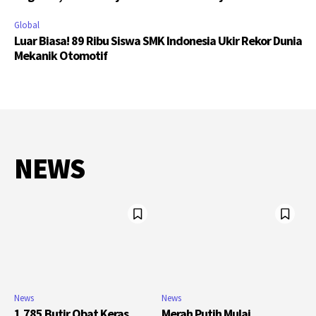
Global
Luar Biasa! 89 Ribu Siswa SMK Indonesia Ukir Rekor Dunia
Mekanik Otomotif
NEWS
News
News
1.785 Butir Obat Keras
Merah Putih Mulai