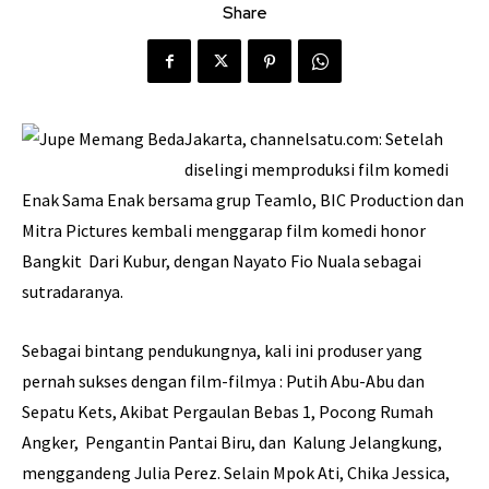
Share
Jakarta, channelsatu.com: Setelah
diselingi memproduksi film komedi
Enak Sama Enak bersama grup Teamlo, BIC Production dan
Mitra Pictures kembali menggarap film komedi honor
Bangkit Dari Kubur, dengan Nayato Fio Nuala sebagai
sutradaranya.
Sebagai bintang pendukungnya, kali ini produser yang
pernah sukses dengan film-filmya : Putih Abu-Abu dan
Sepatu Kets, Akibat Pergaulan Bebas 1, Pocong Rumah
Angker, Pengantin Pantai Biru, dan Kalung Jelangkung,
menggandeng Julia Perez. Selain Mpok Ati, Chika Jessica,