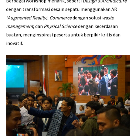
Berbagai workshop menarik, seperti
Design & Architecture
dengan transformasi desain sepatu menggunakan AR
(Augmented Reality)
,
Commerce
dengan solusi
waste
management
, dan
Physical Science
dengan kecerdasan
buatan, menginspirasi peserta untuk berpikir kritis dan
inovatif.