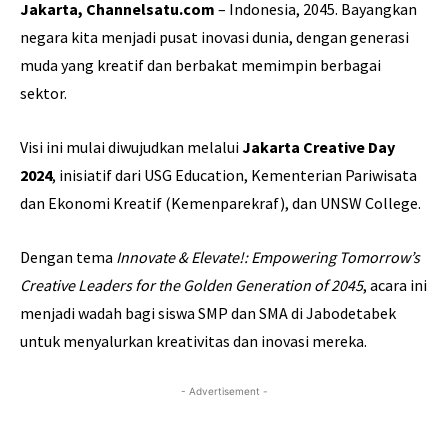
Jakarta, Channelsatu.com
– Indonesia, 2045. Bayangkan
negara kita menjadi pusat inovasi dunia, dengan generasi
muda yang kreatif dan berbakat memimpin berbagai
sektor.
Visi ini mulai diwujudkan melalui
Jakarta Creative Day
2024
, inisiatif dari USG Education, Kementerian Pariwisata
dan Ekonomi Kreatif (Kemenparekraf), dan UNSW College.
Dengan tema
Innovate & Elevate!: Empowering Tomorrow’s
Creative Leaders for the Golden Generation of 2045
, acara ini
menjadi wadah bagi siswa SMP dan SMA di Jabodetabek
untuk menyalurkan kreativitas dan inovasi mereka.
- Advertisement -