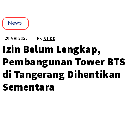
News
By
NI CS
20 Mei 2025
Izin Belum Lengkap,
Pembangunan Tower BTS
di Tangerang Dihentikan
Sementara