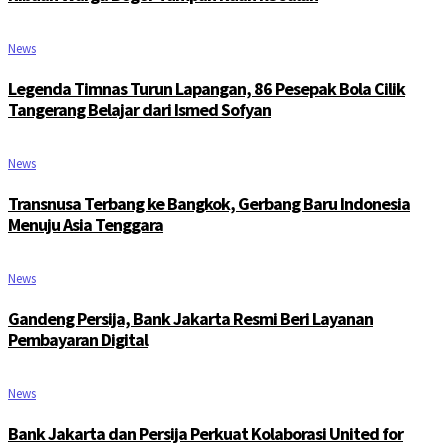
News
Legenda Timnas Turun Lapangan, 86 Pesepak Bola Cilik
Tangerang Belajar dari Ismed Sofyan
News
Transnusa Terbang ke Bangkok, Gerbang Baru Indonesia
Menuju Asia Tenggara
News
Gandeng Persija, Bank Jakarta Resmi Beri Layanan
Pembayaran Digital
News
Bank Jakarta dan Persija Perkuat Kolaborasi United for