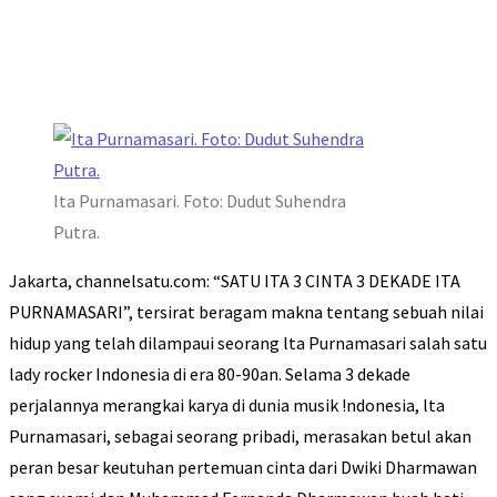
Ita Purnamasari. Foto: Dudut Suhendra
Putra.
Jakarta, channelsatu.com: “SATU ITA 3 CINTA 3 DEKADE ITA
PURNAMASARI”, tersirat beragam makna tentang sebuah nilai
hidup yang telah dilampaui seorang lta Purnamasari salah satu
lady rocker Indonesia di era 80-90an. Selama 3 dekade
perjalannya merangkai karya di dunia musik !ndonesia, lta
Purnamasari, sebagai seorang pribadi, merasakan betul akan
peran besar keutuhan pertemuan cinta dari Dwiki Dharmawan