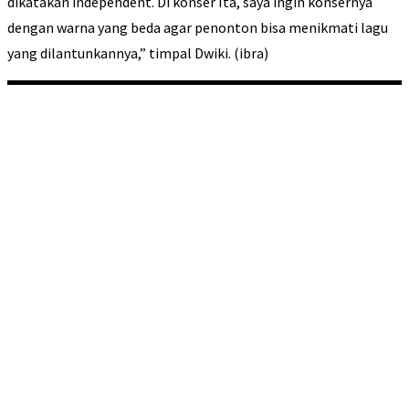
dikatakan independent. Di konser Ita, saya ingin konsernya
dengan warna yang beda agar penonton bisa menikmati lagu
yang dilantunkannya,” timpal Dwiki. (ibra)