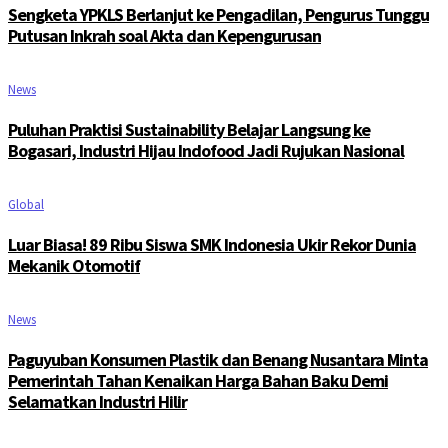
Sengketa YPKLS Berlanjut ke Pengadilan, Pengurus Tunggu
Putusan Inkrah soal Akta dan Kepengurusan
News
Puluhan Praktisi Sustainability Belajar Langsung ke
Bogasari, Industri Hijau Indofood Jadi Rujukan Nasional
Global
Luar Biasa! 89 Ribu Siswa SMK Indonesia Ukir Rekor Dunia
Mekanik Otomotif
News
Paguyuban Konsumen Plastik dan Benang Nusantara Minta
Pemerintah Tahan Kenaikan Harga Bahan Baku Demi
Selamatkan Industri Hilir