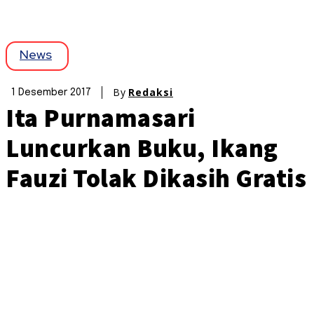
News
By
Redaksi
1 Desember 2017
Ita Purnamasari
Luncurkan Buku, Ikang
Fauzi Tolak Dikasih Gratis