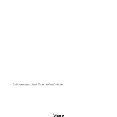
Ita Purnamasari. Foto: Dudut Suhendra Putra.
Share