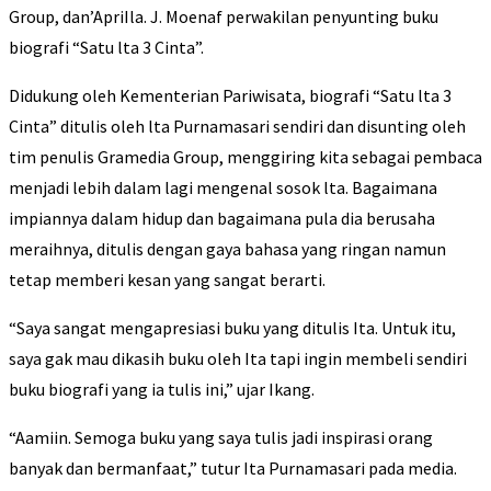
Group, dan’ApriIla. J. Moenaf perwakilan penyunting buku
biografi “Satu lta 3 Cinta”.
Didukung oleh Kementerian Pariwisata, biografi “Satu lta 3
Cinta” ditulis oleh lta Purnamasari sendiri dan disunting oleh
tim penulis Gramedia Group, menggiring kita sebagai pembaca
menjadi lebih dalam lagi mengenal sosok lta. Bagaimana
impiannya dalam hidup dan bagaimana pula dia berusaha
meraihnya, ditulis dengan gaya bahasa yang ringan namun
tetap memberi kesan yang sangat berarti.
“Saya sangat mengapresiasi buku yang ditulis Ita. Untuk itu,
saya gak mau dikasih buku oleh Ita tapi ingin membeli sendiri
buku biografi yang ia tulis ini,” ujar Ikang.
“Aamiin. Semoga buku yang saya tulis jadi inspirasi orang
banyak dan bermanfaat,” tutur Ita Purnamasari pada media.