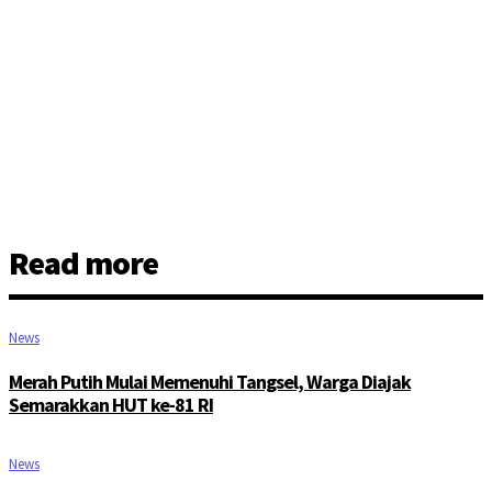
Read more
News
Merah Putih Mulai Memenuhi Tangsel, Warga Diajak
Semarakkan HUT ke-81 RI
News