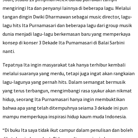
mengiringi Ita dan penyanyi Iainnya di beberapa lagu. Melalui
tangan dingin Dwiki Dharmawan sebagai music director, lagu-
lagu hits lta Purnamasari dan beberapa lagu dari group musik
dunia menjadi Iagu-Iagu berkemasan baru yang memperkaya
konsep di konser 3 Dekade lta Pumamasari di Balai Sarbini
nanti.
Tepatnya lta ingin masyarakat tak hanya terhibur kembali
melalui suaranya yang merdu, tetapi juga ingat akan rangkaian
lagu-Iagunya yang pernah hits. Dalam semangat bermusik
yang terus terbangun, mengimbangi rasa syukur akan nikmat
hidup, seorang lta Purnamasari hanya ingin membuktikan
bahwa apa yang telah ditempuhnya seiama 3 dekade ini pun
mampu memperkaya inspirasi hidup kaum muda Indonesia.
“Di buku Ita saya tidak ikut campur dalam penulisan dan boleh