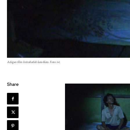
Adegan film Istirahatlah kata-Kata. Foto: ist.
Share