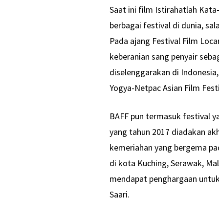
Saat ini film Istirahatlah Kata
berbagai festival di dunia, sa
Pada ajang Festival Film Loc
keberanian sang penyair sebag
diselenggarakan di Indonesia,
Yogya-Netpac Asian Film Festi
BAFF pun termasuk festival ya
yang tahun 2017 diadakan akh
kemeriahan yang bergema pada
di kota Kuching, Serawak, Mal
mendapat penghargaan untuk ka
Saari.