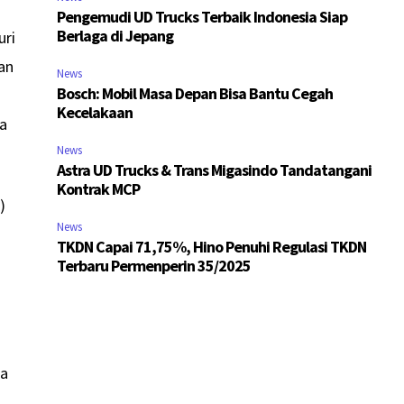
Pengemudi UD Trucks Terbaik Indonesia Siap
Berlaga di Jepang
uri
an
News
Bosch: Mobil Masa Depan Bisa Bantu Cegah
Kecelakaan
ma
News
Astra UD Trucks & Trans Migasindo Tandatangani
Kontrak MCP
)
News
TKDN Capai 71,75%, Hino Penuhi Regulasi TKDN
a
Terbaru Permenperin 35/2025
ja