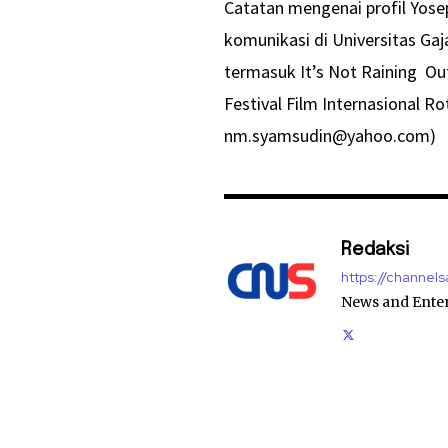
Catatan mengenai profil Yose
komunikasi di Universitas Ga
termasuk It’s Not Raining Out
Festival Film Internasional 
nm.syamsudin@yahoo.com)
Redaksi
https://channel
News and Ente