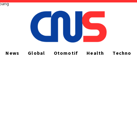
ng
News
Global
Otomotif
Health
Techno