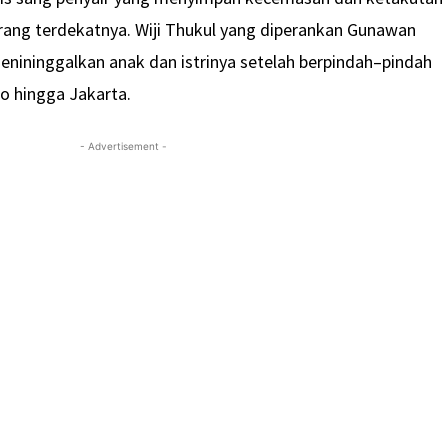
orang terdekatnya. Wiji Thukul yang diperankan Gunawan
menininggalkan anak dan istrinya setelah berpindah–pindah
o hingga Jakarta.
- Advertisement -