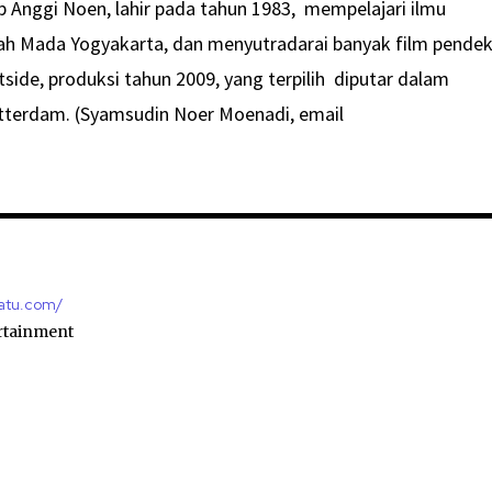
p Anggi Noen, lahir pada tahun 1983, mempelajari ilmu
jah Mada Yogyakarta, dan menyutradarai banyak film pendek
side, produksi tahun 2009, yang terpilih diputar dalam
Rotterdam. (Syamsudin Noer Moenadi, email
satu.com/
rtainment