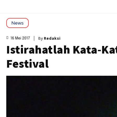
News
By
Redaksi
16 Mei 2017
Istirahatlah Kata-Ka
Festival