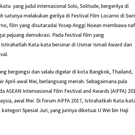
-kata yang judul internasional Solo, Solitude, bergerilya di
lah satunya melakukan gerilya di Festival Film Locarno di Swi
arno, film yang disutaradai Yosep Anggi Noean membawa na
ai pejuang demokrasi. Pada festival film yang
 Istirahatlah Kata-kata bersinar di Usmar Ismail Award dan
val.
ng bergengsi dan selalu digelar di kota Bangkok, Thailand,
ir April-awal Mei, berlangsung meriah. Sebagaimana pula
 ASEAN Internasional Film Festival and Awards (AIFFA) 20
aysia, awal Mei. Di forum AIFFA 2017, Istirahatkah Kata-kat
tegori Spesial Juri, yang jurinya diketuai U Wei bin Haji