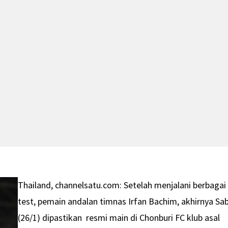
Thailand, channelsatu.com: Setelah menjalani berbagai
test, pemain andalan timnas Irfan Bachim, akhirnya Sa
(26/1) dipastikan resmi main di Chonburi FC klub asal