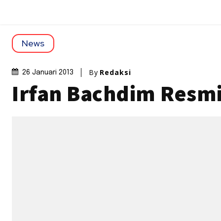
News
By
Redaksi
26 Januari 2013
Irfan Bachdim Resmi