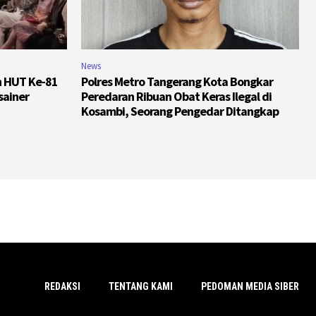
News
n HUT Ke-81
Polres Metro Tangerang Kota Bongkar
sainer
Peredaran Ribuan Obat Keras Ilegal di
Kosambi, Seorang Pengedar Ditangkap
REDAKSI
TENTANG KAMI
PEDOMAN MEDIA SIBER