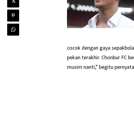
cocok dengan gaya sepakbola 
pekan terakhir. Chonbur FC b
musim nanti,” begitu pernyata