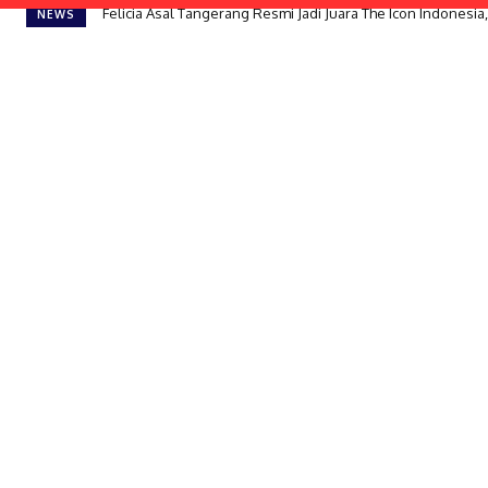
Felicia Asal Tangerang Resmi Jadi Juara The Icon Indonesia
NEWS