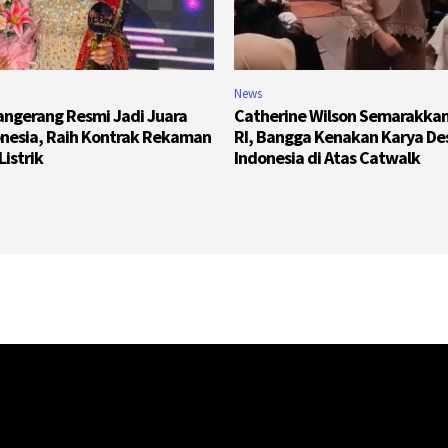
News
Tangerang Resmi Jadi Juara
Catherine Wilson Semarakka
onesia, Raih Kontrak Rekaman
RI, Bangga Kenakan Karya De
Listrik
Indonesia di Atas Catwalk