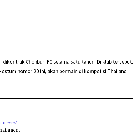
an dikontrak Chonburi FC selama satu tahun. Di klub tersebut
ostum nomor 20 ini, akan bermain di kompetisi Thailand
)
satu.com/
rtainment