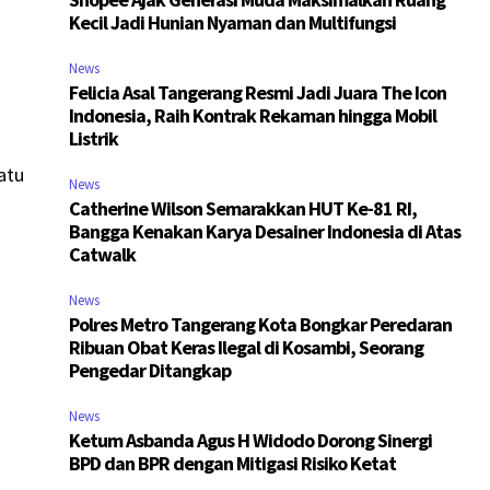
Kecil Jadi Hunian Nyaman dan Multifungsi
News
Felicia Asal Tangerang Resmi Jadi Juara The Icon
Indonesia, Raih Kontrak Rekaman hingga Mobil
Listrik
atu
News
Catherine Wilson Semarakkan HUT Ke-81 RI,
Bangga Kenakan Karya Desainer Indonesia di Atas
Catwalk
News
Polres Metro Tangerang Kota Bongkar Peredaran
Ribuan Obat Keras Ilegal di Kosambi, Seorang
Pengedar Ditangkap
News
Ketum Asbanda Agus H Widodo Dorong Sinergi
BPD dan BPR dengan Mitigasi Risiko Ketat