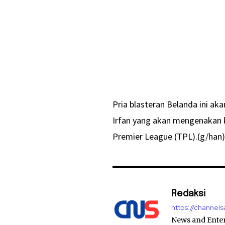
Pria blasteran Belanda ini ak
Irfan yang akan mengenakan k
Premier League (TPL).(g/han
Redaksi
https://channel
News and Ente