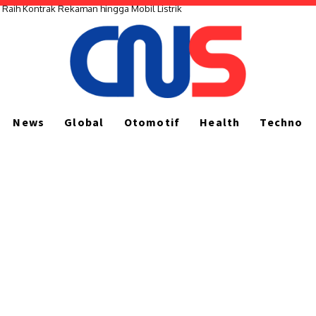
, Raih Kontrak Rekaman hingga Mobil Listrik
News
Global
Otomotif
Health
Techno