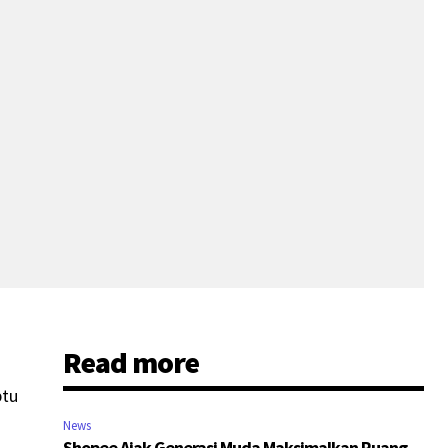
Read more
btu
News
Shopee Ajak Generasi Muda Maksimalkan Ruang