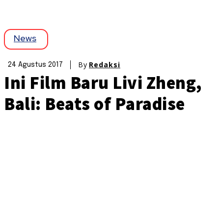
News
By
Redaksi
24 Agustus 2017
Ini Film Baru Livi Zheng,
Bali: Beats of Paradise