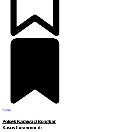
News
Polsek Karawaci Bongkar
Kasus Curanmor di