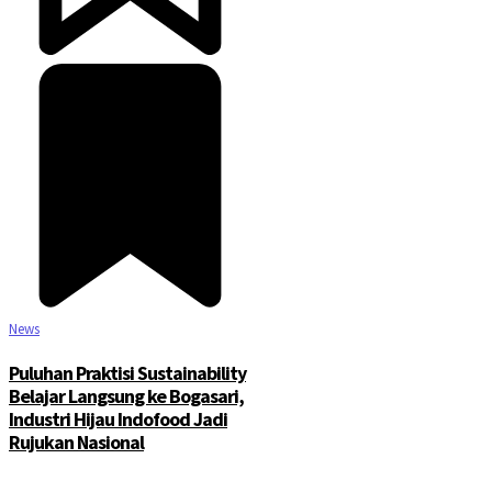
©2025 Copyright - Channel Satu
News
Puluhan Praktisi Sustainability
Belajar Langsung ke Bogasari,
Industri Hijau Indofood Jadi
Rujukan Nasional