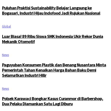
Puluhan Praktisi Sustainability Belajar Langsung ke
Bogasari, Industri Hijau Indofood Jadi Rujukan Nasional
Global
Luar Biasa! 89 Ribu Siswa SMK Indonesia Ukir Rekor Dunia
Mekanik Otomotif
News
Paguyuban Konsumen Plastik dan Benang Nusantara Minta
Pemerintah Tahan Kenaikan Harga Bahan Baku Demi
Selamatkan Industri Hilir
News
Polsek Karawaci Bongkar Kasus Curanmor di Barbershop,
Dua Pelaku Diamankan Satu Lagi Diburu