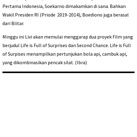
Pertama Indonesia, Soekarno dimakamkan di sana. Bahkan
Wakil Presiden RI (Priode 2019-2014), Boediono juga berasal
dari Blitar.
Minggu ini Livi akan memulai menggarap dua proyek Film yang
berjudul Life is Full of Surprises dan Second Chance. Life is Full
of Surpises menampilkan pertunjukan bola api, cambuk api,
yang dikombinasikan pencak silat. (Ibra)