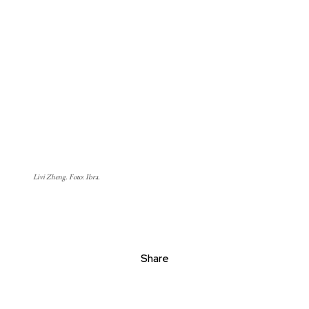
Livi Zheng. Foto: Ibra.
Share