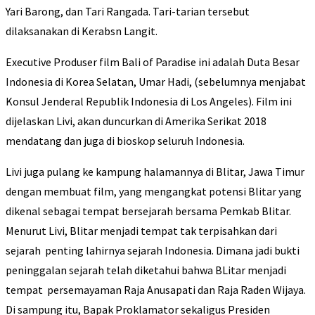
Yari Barong, dan Tari Rangada. Tari-tarian tersebut
dilaksanakan di Kerabsn Langit.
Executive Produser film Bali of Paradise ini adalah Duta Besar
Indonesia di Korea Selatan, Umar Hadi, (sebelumnya menjabat
Konsul Jenderal Republik Indonesia di Los Angeles). Film ini
dijelaskan Livi, akan duncurkan di Amerika Serikat 2018
mendatang dan juga di bioskop seluruh Indonesia.
Livi juga pulang ke kampung halamannya di Blitar, Jawa Timur
dengan membuat film, yang mengangkat potensi Blitar yang
dikenal sebagai tempat bersejarah bersama Pemkab Blitar.
Menurut Livi, Blitar menjadi tempat tak terpisahkan dari
sejarah penting lahirnya sejarah Indonesia. Dimana jadi bukti
peninggalan sejarah telah diketahui bahwa BLitar menjadi
tempat persemayaman Raja Anusapati dan Raja Raden Wijaya.
Di sampung itu, Bapak Proklamator sekaligus Presiden