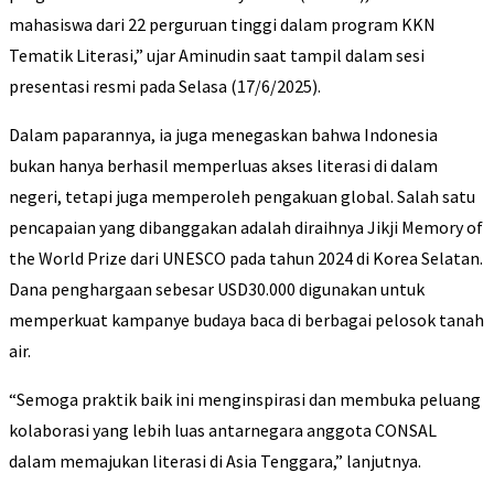
mahasiswa dari 22 perguruan tinggi dalam program KKN
Tematik Literasi,” ujar Aminudin saat tampil dalam sesi
presentasi resmi pada Selasa (17/6/2025).
Dalam paparannya, ia juga menegaskan bahwa Indonesia
bukan hanya berhasil memperluas akses literasi di dalam
negeri, tetapi juga memperoleh pengakuan global. Salah satu
pencapaian yang dibanggakan adalah diraihnya Jikji Memory of
the World Prize dari UNESCO pada tahun 2024 di Korea Selatan.
Dana penghargaan sebesar USD30.000 digunakan untuk
memperkuat kampanye budaya baca di berbagai pelosok tanah
air.
“Semoga praktik baik ini menginspirasi dan membuka peluang
kolaborasi yang lebih luas antarnegara anggota CONSAL
dalam memajukan literasi di Asia Tenggara,” lanjutnya.