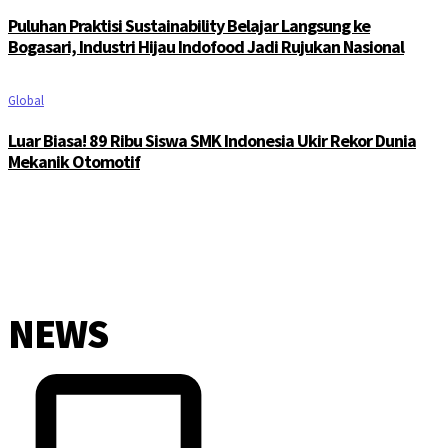
Puluhan Praktisi Sustainability Belajar Langsung ke
Bogasari, Industri Hijau Indofood Jadi Rujukan Nasional
Global
Luar Biasa! 89 Ribu Siswa SMK Indonesia Ukir Rekor Dunia
Mekanik Otomotif
NEWS