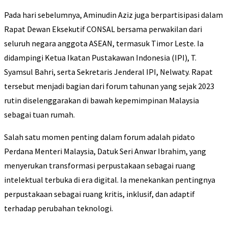
Pada hari sebelumnya, Aminudin Aziz juga berpartisipasi dalam
Rapat Dewan Eksekutif CONSAL bersama perwakilan dari
seluruh negara anggota ASEAN, termasuk Timor Leste. Ia
didampingi Ketua Ikatan Pustakawan Indonesia (IPI), T.
Syamsul Bahri, serta Sekretaris Jenderal IPI, Nelwaty. Rapat
tersebut menjadi bagian dari forum tahunan yang sejak 2023
rutin diselenggarakan di bawah kepemimpinan Malaysia
sebagai tuan rumah.
Salah satu momen penting dalam forum adalah pidato
Perdana Menteri Malaysia, Datuk Seri Anwar Ibrahim, yang
menyerukan transformasi perpustakaan sebagai ruang
intelektual terbuka di era digital. Ia menekankan pentingnya
perpustakaan sebagai ruang kritis, inklusif, dan adaptif
terhadap perubahan teknologi.