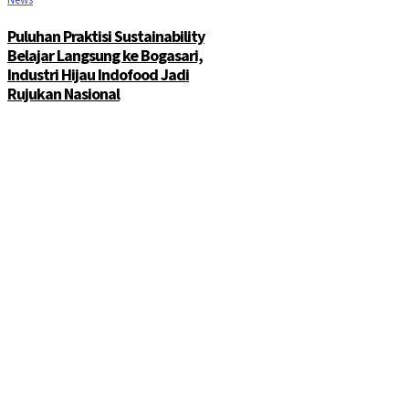
Puluhan Praktisi Sustainability
Belajar Langsung ke Bogasari,
Industri Hijau Indofood Jadi
Rujukan Nasional