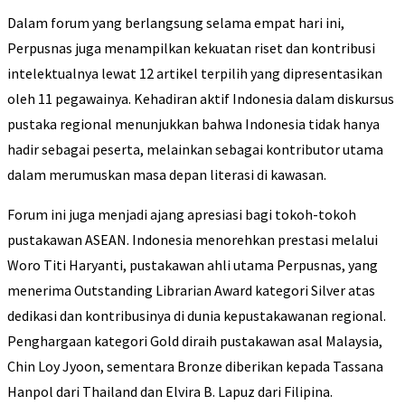
Dalam forum yang berlangsung selama empat hari ini,
Perpusnas juga menampilkan kekuatan riset dan kontribusi
intelektualnya lewat 12 artikel terpilih yang dipresentasikan
oleh 11 pegawainya. Kehadiran aktif Indonesia dalam diskursus
pustaka regional menunjukkan bahwa Indonesia tidak hanya
hadir sebagai peserta, melainkan sebagai kontributor utama
dalam merumuskan masa depan literasi di kawasan.
Forum ini juga menjadi ajang apresiasi bagi tokoh-tokoh
pustakawan ASEAN. Indonesia menorehkan prestasi melalui
Woro Titi Haryanti, pustakawan ahli utama Perpusnas, yang
menerima Outstanding Librarian Award kategori Silver atas
dedikasi dan kontribusinya di dunia kepustakawanan regional.
Penghargaan kategori Gold diraih pustakawan asal Malaysia,
Chin Loy Jyoon, sementara Bronze diberikan kepada Tassana
Hanpol dari Thailand dan Elvira B. Lapuz dari Filipina.