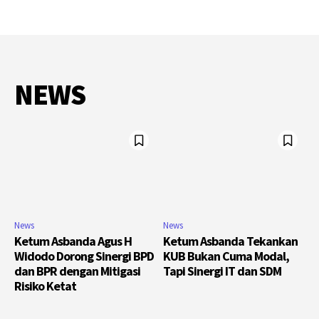
NEWS
News
News
Ketum Asbanda Agus H
Ketum Asbanda Tekankan
Widodo Dorong Sinergi BPD
KUB Bukan Cuma Modal,
dan BPR dengan Mitigasi
Tapi Sinergi IT dan SDM
Risiko Ketat