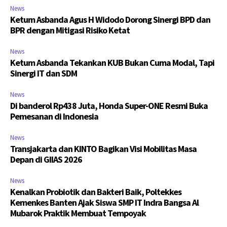
News
Ketum Asbanda Agus H Widodo Dorong Sinergi BPD dan
BPR dengan Mitigasi Risiko Ketat
News
Ketum Asbanda Tekankan KUB Bukan Cuma Modal, Tapi
Sinergi IT dan SDM
News
Di banderol Rp438 Juta, Honda Super-ONE Resmi Buka
Pemesanan di Indonesia
News
Transjakarta dan KINTO Bagikan Visi Mobilitas Masa
Depan di GIIAS 2026
News
Kenalkan Probiotik dan Bakteri Baik, Poltekkes
Kemenkes Banten Ajak Siswa SMP IT Indra Bangsa Al
Mubarok Praktik Membuat Tempoyak