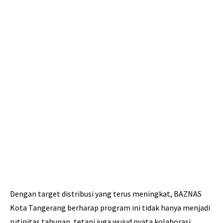
Dengan target distribusi yang terus meningkat, BAZNAS
Kota Tangerang berharap program ini tidak hanya menjadi
rutinitas tahunan, tetapi juga wujud nyata kolaborasi