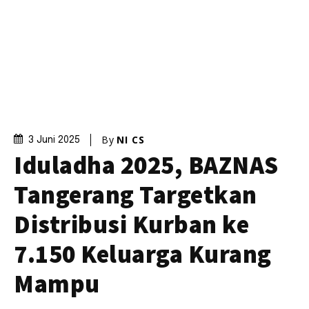
By
NI CS
3 Juni 2025
Iduladha 2025, BAZNAS
Tangerang Targetkan
Distribusi Kurban ke
7.150 Keluarga Kurang
Mampu