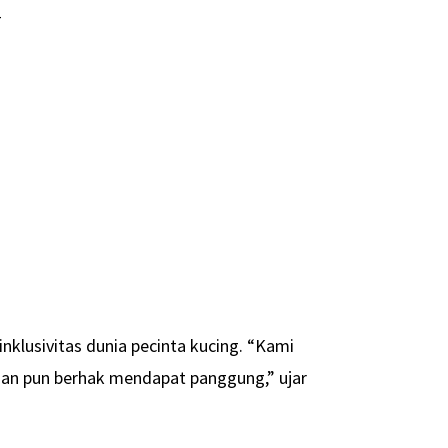
-
nklusivitas dunia pecinta kucing. “Kami
ahan pun berhak mendapat panggung,” ujar