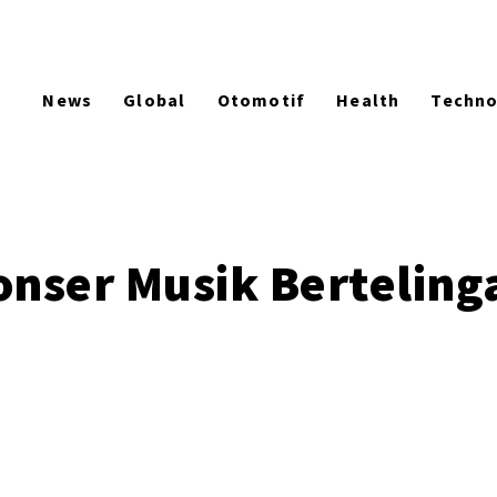
News
Global
Otomotif
Health
Techn
nser Musik Bertelinga