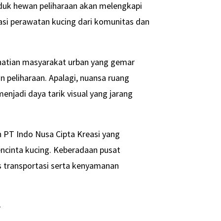
roduk hewan peliharaan akan melengkapi
asi perawatan kucing dari komunitas dan
hatian masyarakat urban yang gemar
 peliharaan. Apalagi, nuansa ruang
jadi daya tarik visual yang jarang
n PT Indo Nusa Cipta Kreasi yang
ncinta kucing. Keberadaan pusat
 transportasi serta kenyamanan
-