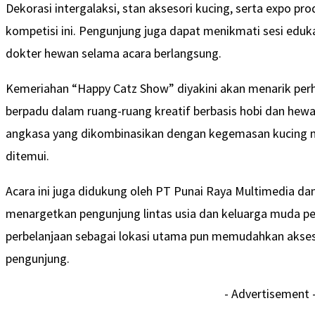
Dekorasi intergalaksi, stan aksesori kucing, serta expo p
kompetisi ini. Pengunjung juga dapat menikmati sesi eduk
dokter hewan selama acara berlangsung.
Kemeriahan “Happy Catz Show” diyakini akan menarik per
berpadu dalam ruang-ruang kreatif berbasis hobi dan hewan
angkasa yang dikombinasikan dengan kegemasan kucing men
ditemui.
Acara ini juga didukung oleh PT Punai Raya Multimedia da
menargetkan pengunjung lintas usia dan keluarga muda pe
perbelanjaan sebagai lokasi utama pun memudahkan akses
pengunjung.
- Advertisement 