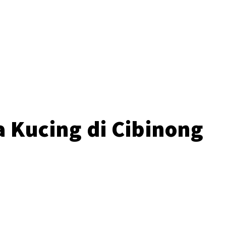
o
 Kucing di Cibinong