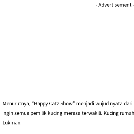
- Advertisement 
Menurutnya, “Happy Catz Show” menjadi wujud nyata dari i
ingin semua pemilik kucing merasa terwakili. Kucing rum
Lukman.