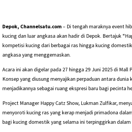
Depok, Channelsatu.com
– Di tengah maraknya event hib
kucing dan luar angkasa akan hadir di Depok. Bertajuk “H
kompetisi kucing dari berbagai ras hingga kucing domestik
angkasa yang menggemaskan.
Acara ini akan digelar pada 27 hingga 29 Juni 2025 di Mall
Konsep yang diusung menyajikan perpaduan antara dunia ku
menjadikannya sebagai ruang ekspresi baru bagi pecinta h
Project Manager Happy Catz Show, Lukman Zulfikar, menya
menyoroti kucing ras yang kerap menjadi primadona dalam
bagi kucing domestik yang selama ini terpinggirkan dalam 