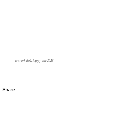
artwork dok. happy catz 2025
Share