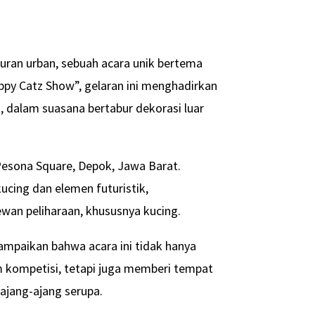
uran urban, sebuah acara unik bertema
appy Catz Show”, gelaran ini menghadirkan
, dalam suasana bertabur dekorasi luar
 Pesona Square, Depok, Jawa Barat.
cing dan elemen futuristik,
ewan peliharaan, khususnya kucing.
mpaikan bahwa acara ini tidak hanya
 kompetisi, tetapi juga memberi tempat
ajang-ajang serupa.